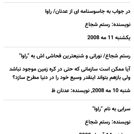
در جواب به جاسوسنامه ای از عدنان/ راوا
نویسنده: رستم شجاع
يكشنبه 11 مه 2008
رستم شجاع/ نورانی و شنیعترین فحاشی اش به "راوا"
آیا ممکن است سازمانی که حتی در کره زمین موجود نباشد
ولی بازهم بتواند اینقدر وسیع خود را در دنیا مطرح سازد؟
شنبه 10 مه 2008, نويسنده: عدنان ظ
سرابی به نام "راوا"
نويسنده: رستم شجاع