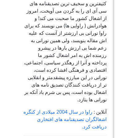
کثیفترین و سخیف ترین تصدیقنامه های
سی آی ای را به گردن می آویخت، امروز
از اشغال کشور ما صحبت می کند! و
هوادرانش ( راوایی ها) می نویسند که برای
راوا نورانی بی ارزشتر از آنست که علیه
اش مقاله بنویسد، ولی همین نورانی به
زعم شما بی ارزش بارها در پیشرو
رزمنده اش به امر اشغال کشور ما
پرداخته و آنرا از رهگذر سیاسی، اجتماعی،
اقتصادی و فرهنگی افشا کرده است،
نورانی در این مبارزه پیشقدمتر و انقلابی
تر از دریافت کنندگان تصدیق نامه های
اشغال بوده است، پس بی شرم باد آنکه بر
نورانی ها بتازد.
آنلاین :
راوا در سال 2004 میلادی از کنگره
اشغالگران تصدیقنامه های افتخاری
دریافت کرد.