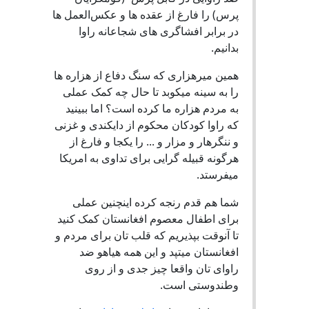
پرس) را فارغ از عقده ها و عکس‌العمل ها
در برابر افشاگری های شجاعانه راوا
بدانیم.
همین میرهزاری که سنگ دفاع از هزاره ها
را به سینه میکوبد تا حال چه کمک عملی
به مردم هزاره ما کرده است؟ اما ببینید
که راوا کودکان محکوم از دایکندی و غزنی
و ننگرهار و مزار و ... را یکجا و فارغ از
هرگونه قبیله گرایی برای تداوی به امریکا
میفرستد.
شما هم قدم رنجه کرده اینچنین عملی
برای اطفال معصوم افغانستان کمک کنید
تا آنوقت بپذیریم که قلب تان برای مردم و
افغانستان میتپد و این همه هیاهو ضد
راوای تان واقعا چیز جدی و از روی
وطندوستی است.