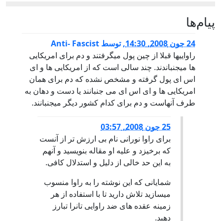
پيام‌ها
24 جون 2008, 14:30
,
توسط
Anti- Fascist
راواییها قبلا از چين پول میگرفتند و دم برای امريکايی
ها میجنباندند. چند سالی است که از امریکایی ها و ای
اس ای پول گرفته و مشخص نشده که دم برای همان
امریکایی ها و ای اس ای می جنبانند یا دست و دهان به
طرف آنهاست و دم برای کدام کشور دیگر میجنبانند.
25 جون 2008, 03:57
برای راوا نورانی نام بی ارزش تر از آنست
که برخیزد و علیه او مقاله بنویسید و آنهم
به این حد خالی از دلیل و استدلال کافی.
شمایانی که این نوشته را به راوا منسوب
میسازید تلاش دارید تا با استفاده از هر
زمینه عقده های ضد راوایی تانرا تبارز
دهید.