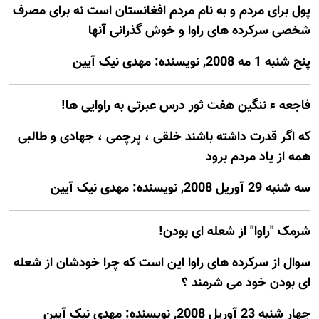
پول برای مردم و به نام مردم افغانستان است نه برای مصرف
شخصی سرکرده های راوا و خوش گذرانی آنها
پنج شنبه 1 مه 2008, نويسنده: مهدی نیک آیین
فاجعه ء ننگین هفت ثور درس عبرتی به راوایی ها!
که اگر قدرت داشته باشند خلقی ، پرچمی ، جهادی و طالبی
همه از یاد مردم برود
سه شنبه 29 آوريل 2008, نويسنده: مهدی نیک آیین
شرمک "راوا" از شعله ای بودن!
سوال از سرکرده های راوا این است که چرا خودشان از شعله
ای بودن خود می شرمند ؟
چهار شنبه 23 آوريل 2008, نويسنده: مهدی نیک آیین