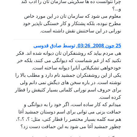
چرا نتوانست ده ها سگریتی سازمان تان را آدب کند
و...؟
معلوم می شود که سازمان تان در این مورد خاص
مطرح نبوده، بلکه پشتکار و کار خستگی ناپذیر خود
نورانی در این ساختنش نقش داشته است.
25 جون 2008, 03:26
,
توسط
صادق قدوسی
هی مردم بیاید که روشنفکران تان دیوانه شده اند. فکر
نکنید که از غم شماست که دیوانگی می کنند، بلکه خر
خودخواهی تشکیلاتی آنانرا دیوانه ساخته است.
یکی از این روشفنکران جمشید نام دارد و مطلب بالا را
نوشته است. در باره سخن های دیگش نمی دانم ولی
برای حروف اسم نورانی کلماتی بسیار کثیفش را قطار
کرده است.
میدانم که کار ساده است، اگر خود را به دیوانگی و
حماقت بزنی می توانی برای اسم دوستان جمشید آغا
هم سه کلمه بسیار مختصر را قطار کنی، مثل: ؟، ؟،؟،
چطور جمشید آغا می شود به این حماقت دست زد؟