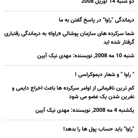
دو شنبه 14 آوريل 2008
درماندگی "راوا" در پاسخ گفتن به ما
شما سرکرده های سازمان پوشالی «راوا» به درماندگی رقتباری
گرفتار شده اید
شنبه 10 مه 2008, نويسنده: مهدی نیک آیین
" راوا " و شعار دیموکراسی !
کم ترین نافرمانی از اوامر سرکرده ها باعث اخراج دایمی و
نفرین شدن یک عضو می شود
يكشنبه 4 مه 2008, نويسنده: مهدی نیک آیین
"راوا" بايد حساب پول ها را بدهد!