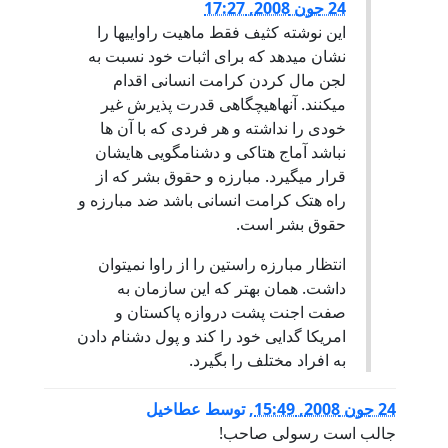
24 جون 2008, 17:27
اين نوشته کثیف فقط ماهیت راواییها را
نشان میدهد که برای اثبات خود نسبت به
لجن مال کردن کرامت انسانی اقدام
میکنند. آنهاهیچگاهی قدرت پذیرش غير
خودی را نداشته و هر فردی که با آن ها
نباشد آماج هتاکی و دشنامگویی هایشان
قرار میگیرد. مبارزه و حقوق بشر که از
راه هتک کرامت انسانی باشد ضد مبارزه و
حقوق بشر است.
انتظار مبارزه راستین را از راوا نمیتوان
داشت. همان بهتر که این سازمان به
صفت اجنت پشت دروازه پاکستان و
امریکا گدایی خود را کند و پول دشنام دادن
به افراد مختلف را بگیرد.
24 جون 2008, 15:49
,
توسط
عطاخیل
جالب است رسولی صاحب!