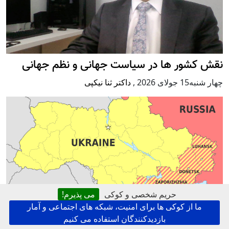
نقش کشور ها در سیاست جهانی و نظم جهانی
چهار شنبه15 جولای 2026
,
داکتر ثنا نیکپی
حریم شخصی و کوکی
می پذیرم!
ما از کوکی ها برای امنیت، شبکه های اجتماعی و آمار
حدس و گمان درباره تقسیمات خاک اوکراین
بازدیدکنندگان استفاده می کنیم