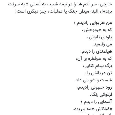
خارجی، سر آدم ها را در نیمه شب ، به آسانی « به سرقت
برند»!، البته میدان جنگ یا عملیات، چیز دیگری است!
من هریوایی رادیدم ؛
که به هرموجش،
پاره ی تابوتی،
می رقصید.
هیلمندی را دیدم،
که به هرقطره ی آن،
برگ بینام کتابی،
تن عریانش را ،
شست و شو می داد.
رود جیهونی رادیدم؛
ارغوانی رنگ.
آسمایی را دیدم ؛
عضلاتش همه ببریده.