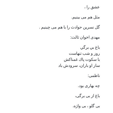
عشق را ،
مثل هم می بینیم.
گل نسرین حوادث را با هم می چینیم .
مهدی اخوان ثالث:
باغ بي برگي
روز و شب تنهاست
با سكوت پاك غمناكش
ساز او باران، سرودش باد
ناظمی:
چه بهاری بود.
باغ از بی برگی،
بی گلو ، بی واژه.