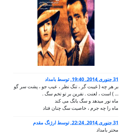
31 جنوری 2014, 19:40
,
توسط
بامداد
بر هر چه ( غیبت گر ، تنگ نظر ، عیب جو ، پشت سر گو
... ) است ، لعنت . نفرین بر تو تخم سگ .
ماه نور میدهد و سگ بانگ می کند
ماه را چه جرم ، خاصیت سگ چنان فتاد
31 جنوری 2014, 22:24
,
توسط
ارژنگ مقدم
محتر بامداد