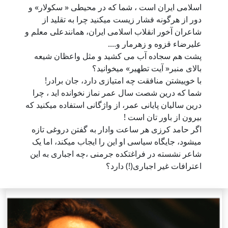
اسلامی ایران است ، شما که در محیطی « سکولار» و
دور از هرگونه فشار زیست میکنید چرا به تقلید از
شاعران آخور انقلاب اسلامی ایران، همانندعلی معلم و
علیرضاء قزوه و زهرمار و....
پشت هم سجاده آب می کشید و مثل واعظان شیعه
بالای منبر« آیت تطهیر» میخوانید؟
با خوییشتن منافقت چه امتیازی دارد، جان برادر!
شما که درین شصت سال عمر نماز نخوانده اید ، چرا
درین سالیان پایانی عمر، از واژگانی استفاده میکنید که
بیرون از باور تان است !
اگر حامد کرزی هر ساعت وادار به گفتن دروغی تازه
میشود، جایگاه سیاسی او این را ایجاب میکند، اما یک
شاعر نشسته در فراغتکده جرمنی ،چه اجباری به این
اعترافات غیر اجباری(!) دارد؟