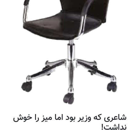
شاعری که وزیر بود اما میز را خوش
نداشت!