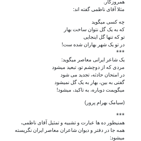
همروزگار.
مثلا آقای ناظمی گفته اند:
چه کسی میگوید
که به یک گل نتوان ساخت بهار
تو که تنها گل اینجایی
در تو یک شهر بهاران شده ست!
***
یک شاعر ایرانی معاصر میگوید:
مردی که از دوچشم تو، تبعید میشود
در امتحان حادثه، تجدید می شود
گفتی به بین، بهار به یک گل نمیشود
میگویمت دوباره، به تاکید، میشود!
(سیامک بهرام پرور)
***
همنیطور ده ها عبارت و تشبیه و تمثیل آقای ناظمی،
همه جا در دفتر و دیوان شاعران معاصر ایران نگریسته
میشود: