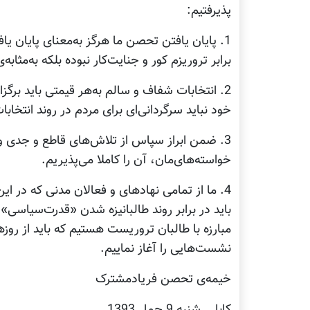
پذیرفتیم:
1. پایان یافتن تحصن ما هرگز به‌معنای پایان یا
برابر تروریزم کور و جنایت‌کار نبوده بلکه به‌مثابه
2. انتخابات شفاف و سالم به‌هر قیمتی باید برگ
خود نباید سرگردانی‌ای برای مردم در روند انتخابات
3. ضمن ابراز سپاس از تلاش‌های قاطع و جدی و 
خواسته‌های‌مان، آن را کاملا می‌پذیریم.
4. ما از تمامی نهادهای و فعالان مدنی که در ا
باید در برابر روند طالبانیزه شدن «قدرت‌سیاسی
مبارزه با طالبان تروریست هستیم که باید از روز
نشست‌هایی را آغاز نماییم.
خیمه‌ی تحصن فریادمشترک
کابل ـ شنبه 9 حمل 1393