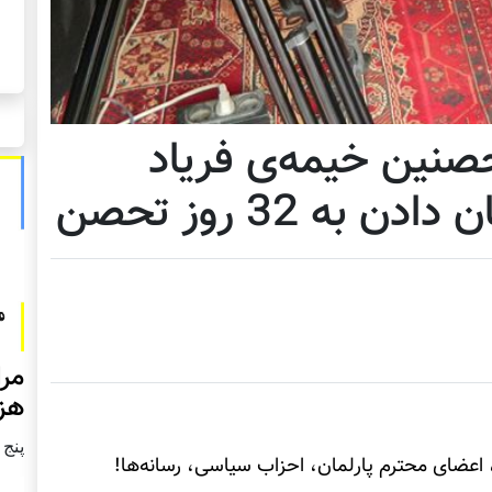
حصنین خیمه‌ی فریاد
به 32 روز تحصن
مرا
هزا
پنج شنبه2
 اعضای محترم پارلمان، احزاب سیاسی، رسانه‌ها!