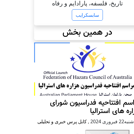
تاریخ، فلسفه، پارادایم و رفاه
سابسکرایب
در همین بخش
سم افتتاحیه فدراسیون شورای
ره های استرالیا
2 فبروری 2024
,
کابل پرس خبری و تحلیلی