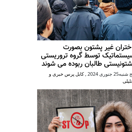
ختران غیر پشتون بصورت
یستماتیک توسط گروه تروریستی
شتونیستی طالبان ربوده می شوند
شنبه25 جنوری 2024
,
کابل پرس خبری و
لیلی