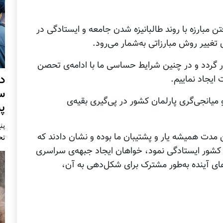
فتن مبارزه با روند طالبانیزه شدن جامعه و ایستادگی در
‌ی تغییر روش مبارزاتی به‌شمار می‌رود.
زار گردد و در چنین شرایط حساسی ما با ادامه‌ی تحصن
د
 ایجاد نماییم.
س
میانجی‌گری پارلمان کشور در پی‌گیری بقیه‌ی
پ
پنج 
ین مدت همیشه یار و پشتیبان ما بوده و نشان دادند که
تح
» کشور ایستادگی نمود، خواهان ایجاد جبهه‌ی سراسری
های آینده به‌طور مشترک برای شکل‌دهی به آن،