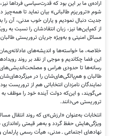
اراده‌ی ما بر این بود که قدرت‌سیاسی فرداها ن
شوم «تروریزم طالبانی» بیان نماید تا همه‌چیز در
جدیت دنبال نمودیم و یاران خوب مدنی، آن را به 
از کمپاین‌ها نیز، زبان انتقادشان را نسبت به
مسائل امنیتی و به‌ویژه جریان تروریستی طالبان
این فضا چکاندیم و موجی از نقد بر روند رویداده
رسانه‌ها تا حدودی هراس و مصلحت‌اندیشی‌های ف
طالبان و هم‌پالگی‌های‌شان را در میزگردهای‌شان
نمایندگان نامزدان انتخاباتی هم از تروریست بو
می‌گویند، و این‌که دولت آینده خود را موظف ب
تروریستی می‌دانند.
انتخابات به‌عنوان «ارزش»ی که روند انتقال مسالم
ویژگی‌هایش حفظ گردد و به‌هر قیمتی راه‌اندازی
نهادهای اجتماعی ـ مدنی، هیأت رسمی پارلمان و