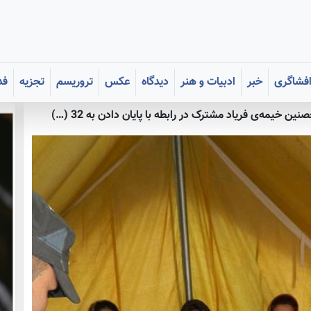
فشاگری
خبر
ادبیات و هنر
دیدگاه
عکس
تروریسم
تجزیه
فد
ین خیمه‌ی فریاد مشترک در رابطه با پایان دادن به 32 (…)