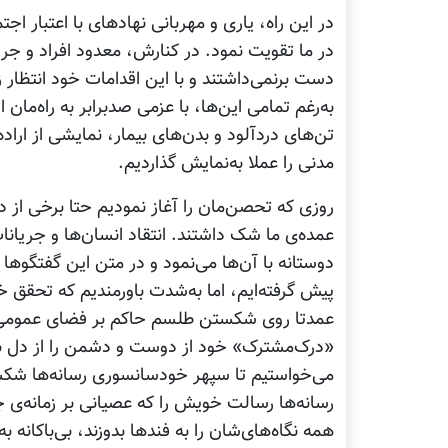
در این راه، یاری و مهربانی نهادهای با اعتبار ا
در ما تقویت نمود. در کنارش، معدود افراد و جری
دست برنمی‌داشتند و با این اقدامات خود انتظار زما
به‌رغم تمامی این‌ها، با عزمی صدبرابر به راه‌مان 
تن‌های دردآلود و بدن‌های بیمار، نمایشی از اراد
مدنی را عملا به‌نمایش گذاردیم.
روزی که تحصن‌مان را آغاز نمودیم حتا برخی از
عمده‌ی ما شک داشتند. انتقاد انسان‌ها و جریانا
دوستانه با آن‌ها می‌نمود و در متن این گفتگوها 
پیش گرفته‌ایم، اما به‌شدت باورمندیم که تحقق 
عمدتا روی شکستن طلسم حاکم بر فضای عمومی 
«درک‌مشترک» خود از دوست و دشمن را از دل بیرو
می‌خواستیم تا سپهر خودسانسوری رسانه‌ها شکست
رسانه‌ها رسالت خویش را که عصیانی بر زمانه‌ی ج
همه نگاه‌های‌شان را به فندها بدوزند، بی‌باکانه ب