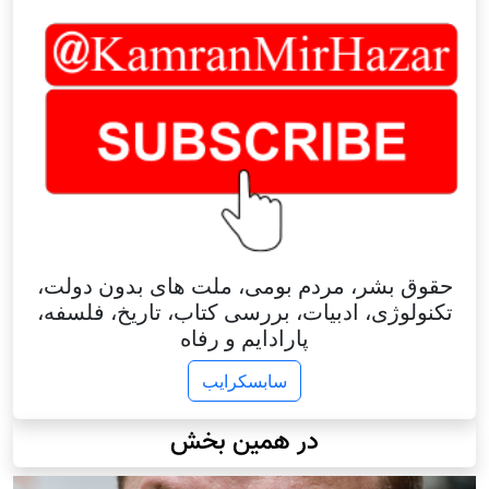
حقوق بشر، مردم بومی، ملت های بدون دولت،
تکنولوژی، ادبیات، بررسی کتاب، تاریخ، فلسفه،
پارادایم و رفاه
سابسکرایب
در همین بخش