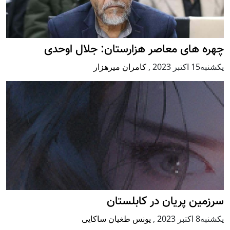
چهره های معاصر هزارستان: جلال اوحدی
يكشنبه15 اكتبر 2023
,
کامران میرهزار
سرزمین پریان در کابلستان
يكشنبه8 اكتبر 2023
,
یونس طغیان ساکایی