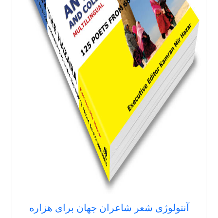
آنتولوژی شعر شاعران جهان برای هزاره