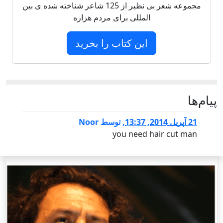
مجموعه شعر بی نظیر از 125 شاعر شناخته شده ی بین
المللی برای مردم هزاره
این کتاب را بخرید
پيام‌ها
21 آپریل 2014, 13:37
,
توسط
Noor
you need hair cut man