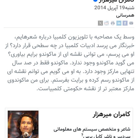
شنبه19 آپریل 2014
همرسانی
وسط یک مصاحبه با تلویزیون کلمبیا درباره شعرهایم،
خبرنگار می پرسد ادبیات کلمبیا در چه سطحی قرار دارد؟ از
او می پرسم، می توانی نقشه ای از ماکوندو برایم بیاوری؟
می گوید ماکوندو وجود ندارد. ماکوندو فقط در صد سال
تنهایی مارکز وجود دارد. به او می گویم می توانم نقشه ای
از ماکوندو رسم کرده و برایت بفرستم. برای من ماکوندوی
مارکز معتبر تر از نقشه حکومتی کلمبیاست.
کامران میرهزار
شاعر و متخصص سیستم های معلوماتی
?
سردبیر و ناشر کابل پرس