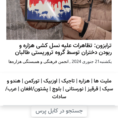
ترابزون: تظاهرات علیه نسل کشی هزاره و
ربودن دختران توسط گروه تروریستی طالبان
يكشنبه21 جنوری 2024
,
انجمن فرهنگی و همبستگی هزاره‌ها
ملیت ها
|
هزاره
|
تاجیک
|
اوزبیک
|
تورکمن
|
هندو و
سیک
|
قرقیز
|
نورستانی
|
بلوچ
|
پشتون/افغان
|
عرب/
سادات
جستجو در کابل پرس