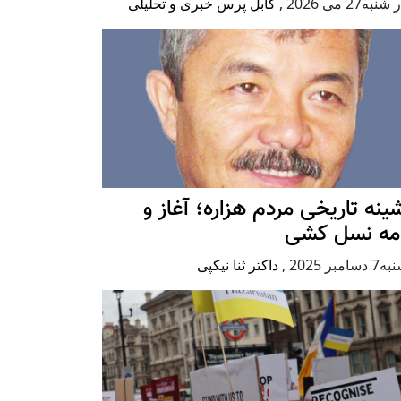
به27 می 2026
,
کابل پرس خبری و تحلیلی
ينه تاريخی مردم هزاره؛ آغاز و
امه نسل کشی
امبر 2025
,
داکتر ثنا نیکپی