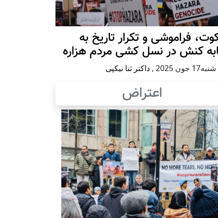
ت، فراموشی و تکرار تاريخ به
ابه کنش در نسل کشی مردم هزاره
17 جون 2025
,
داکتر ثنا نیکپی
اعتراض