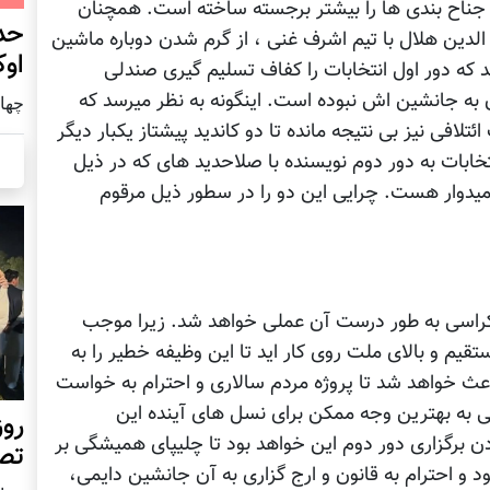
ناح بندی ها را بیشتر برجسته ساخته است. همچنان
حد
دین هلال با تیم اشرف غنی ، از گرم شدن دوباره ماشین
اوک
ید که دور اول انتخابات را کفاف تسلیم گیری صندلی
ه جانشین اش نبوده است. اینگونه به نظر میرسد که
چهار شنب
افی نیز بی نتیجه مانده تا دو کاندید پیشتاز یکبار دیگر
انتخابات به دور دوم نویسنده با صلاحدید های که در ذیل
میدوار هست. چرایی این دو را در سطور ذیل مرقوم
وکراسی به طور درست آن عملی خواهد شد. زیرا موجب
قیم و بالای ملت روی کار اید تا این وظیفه خطیر را به
باعث خواهد شد تا پروژه مردم سالاری و احترام به خواست
 به بهترین وجه ممکن برای نسل های آینده این
روز
ن برگزاری دور دوم این خواهد بود تا چلیپای همیشگی بر
تص
 احترام به قانون و ارج گزاری به آن جانشین دایمی،