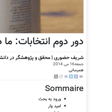
دور دوم انتخابات: ما 
شریف حضوری | محقق و پژوهشگر در دانشگا
جمعه16 می 2014
همرسانی
Sommaire
ورود به بحث
امید وار