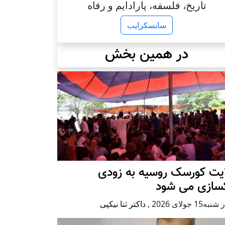
تاریخ، فلسفه، پارادایم و رفاه
سابسکرایب
در همین بخش
ایت کورسک روسیه به زودی
کسازی می شود
ه15 جولای 2026
,
داکتر ثنا نیکپی