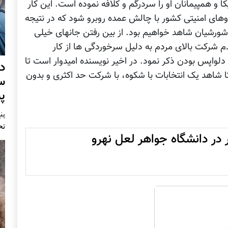
کا و همپیمانان او را سردرگم و کلافه نموده است. این کار
های امنیتی کشور با چالش عمده روبرو شود که در نتیجه
ا شورشیان شاهد خواهیم بود. از بین رفتن جانهای خیلی
م شرکت بالای مردم به دلیل سرخوردگی ها از کار
 دلواپس بودن ذکر نمود. در اخیر نویسنده امیدوار است تا
د
تا شاهد یک انتخابات با شکوه، با شرکت حد اکثری و بدون
س
پ
پنج 
تح
ر دانشگاه جواهر لعل نهرو