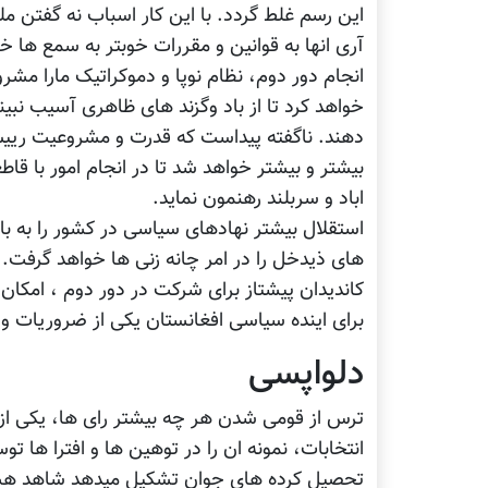
این رسم غلط گردد. با این کار اسباب نه گفتن 
آری انها به قوانین و مقررات خوبتر به سمع ها خ
انجام دور دوم، نظام نوپا و دموکراتیک مارا مش
خواهد کرد تا از باد وگزند های ظاهری آسیب نبی
دهند. ناگفته پیداست که قدرت و مشروعیت رییس
بیشتر و بیشتر خواهد شد تا در انجام امور با قاط
اباد و سربلند رهنمون نماید.
استقلال بیشتر نهادهای سیاسی در کشور را به ب
های ذیدخل را در امر چانه زنی ها خواهد گرفت. از
کاندیدان پیشتاز برای شرکت در دور دوم ، امکان 
برای اینده سیاسی افغانستان یکی از ضروریات و 
دلواپسی
ترس از قومی شدن هر چه بیشتر رای ها، یکی از 
انتخابات، نمونه ان را در توهین ها و افترا ها 
تحصیل کرده های جوان تشکیل میدهد شاهد هستی