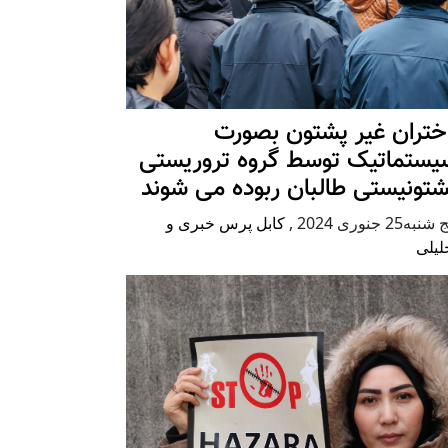
ختران غیر پشتون بصورت
یستماتیک توسط گروه تروریستی
شتونیستی طالبان ربوده می شوند
شنبه25 جنوری 2024
,
کابل پرس خبری و
لیلی