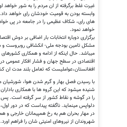
غیرت غلط برگرفته از ان مردم را به شور خواهد 
وابسته بودن به قومیت خودشان رای خواهد داد. 
های رای، شکاف عظیمی را در جامعه در پی خوا
خواهد نمود.
برگزاری دوباره انتخابات بار اضافی بر دوش اقتصا
مشکل تامین بودجه ملی- انکشافی روبروست و 
میباشد. حال اینکه از ادامه و همکاری کشورهای 
اقتصادی در سطح جهان و فشار افکار عمومی در 
افغانستان،عواملیست که تعامل بلند مدت ان کشور
با رسیدن فصل بهار و گرم شدن هوا، شورشیان 
شنیده میشود که این گروه ها با همکاری بادار
را در گوشه و نقاط کشور از سر گرفته است. پس 
دلواپس مینماید. ناگفته پیداست که در دور اول،
در مهار بحران هم به رخ همپیمانان خارجی و هم
شهروندان از نیروهای امنیتی شان را فراهم اورد.