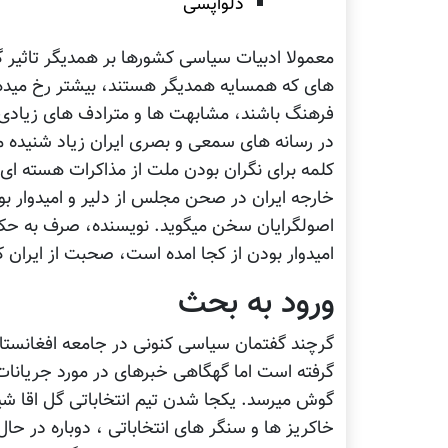
دلواپسی
معمولا ادبیات سیاسی کشورها بر همدیگر تاثیر گ
های که همسایه همدیگر هستند، بیشتر رخ میدهد
فرهنگ باشند، مشابهت ها و مترادف های زیادی 
در رسانه های سمعی و بصری ایران زیاد شنیده می
کلمه برای نگران بودن ملت از مذاکرات هسته ای م
خارجه ایران در صحن مجلس از دلیر و امیدوار بود
اصولگرایان سخن میگوید. نویسنده، صرف به حکمی 
امیدوار بودن از کجا امده است، صحبت از ایران کرد
ورود به بحث
گرچند گفتمان سیاسی کنونی در جامعه افغانستا
گرفته است اما گهگاهی خبرهای در مورد جریانات 
گوش میرسد. یکجا شدن تیم انتخاباتی گل اقا شیرز
خاکریز ها و سنگر های انتخاباتی ، دوباره در 