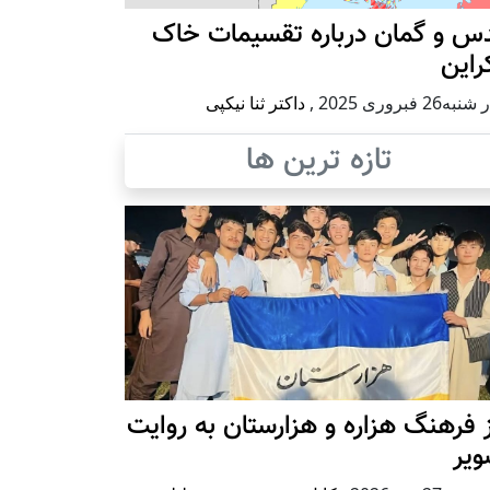
س و گمان درباره تقسیمات خاک
راین
ه26 فبروری 2025
,
داکتر ثنا نیکپی
تازه ترین ها
 فرهنگ هزاره و هزارستان به روایت
ویر