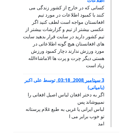
اطلاعات
کسانی که در خارج از کشور زندگی می
کنند با کمبود اطلاعات در مورد تیم
افغانستان مواجه است لطف کنید اگر
عکسی بیشتر از تیم و گزارشات بیشتر از
تیم کشور دارید در سایت قرار بدهید سایت
های افغانستان هیچ گونه اطلاعاتی در
مورد ورزش ندارند دچار کمبود ورزش
هستی دیگر چرت و پرت ها الاماشاءالله
زیاد است
3 سپتامبر 2008, 03:18
,
توسط
علی اکبر
(بامیانی)
اگر به دختر افغان لباس اصیل افغانی را
نمیپوشاند پس
لباس ایرانی یا غربی به طبع غلام پرستانه
تو خوب برابر می ا
امد