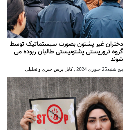
دختران غیر پشتون بصورت سیستماتیک توسط
گروه تروریستی پشتونیستی طالبان ربوده می
شوند
پنج شنبه25 جنوری 2024
,
کابل پرس خبری و تحلیلی