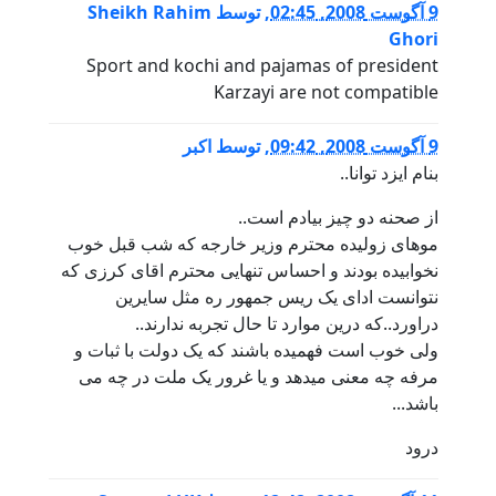
9 آگوست 2008, 02:45
,
توسط
Sheikh Rahim
Ghori
Sport and kochi and pajamas of president
Karzayi are not compatible
9 آگوست 2008, 09:42
,
توسط
اکبر
بنام ایزد توانا..
از صحنه دو چیز بیادم است..
موهای زولیده محترم وزیر خارجه که شب قبل خوب
نخوابیده بودند و احساس تنهایی محترم اقای کرزی که
نتوانست ادای یک ریس جمهور ره مثل سایرین
دراورد..که درین موارد تا حال تجربه ندارند..
ولی خوب است فهمیده باشند که یک دولت با ثبات و
مرفه چه معنی میدهد و یا غرور یک ملت در چه می
باشد...
درود