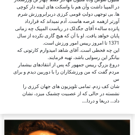
در المپیا داشت وآن هم با واسکت های ایینه دار کوچی
ها. بی توجهی دولتِ قومی کرزی دربرابرورزش شرم
آورتر ازهمه عرصه هاست. آدم نمیداند که قرارداد
پانزده سالهء آقای جگدلک در ریاست المپیک چه زمانی
پایان خواهد یافت. او با آن که هیچ گاری نکرده از سال
1371 تا امروز رییس امور ورزش است.
این چه فحطی است. آقای شاهد امیدوارم کارتونی که
بیانگر این رسوایی باشد، تهیه فرمایند.
دروغ بزرگِ رییس جمهور گه پس از انتقادهای بیشمار
مردم گفت که من ورزشکاران را با دوربین دیدم و برای
س
شان کف زدم. تمامی تلویزیون های جهان کرزی را
نشسته در حالی که از عصبیت چشمک میزد، نشان
داد... دریغا و دردا....