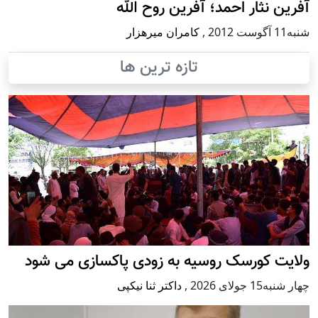
آفرین نثار احمد؛ آفرین روح الله
شنبه11 آگوست 2012
,
کامران میرهزار
تازه ترین ها
ولایت کورسک روسیه به زودی پاکسازی می شود
چهار شنبه15 جولای 2026
,
داکتر ثنا نیکپی