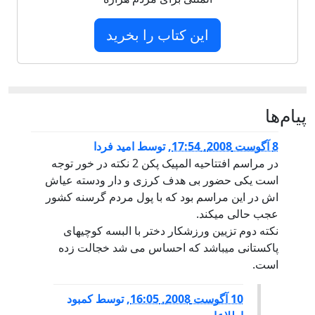
این کتاب را بخرید
پيام‌ها
8 آگوست 2008, 17:54
,
توسط
امید فردا
در مراسم افتتاحیه المپیک پکن 2 نکته در خور توجه
است یکی حضور بی هدف کرزی و دار ودسته عیاش
اش در این مراسم بود که با پول مردم گرسنه کشور
عجب حالی میکند.
نکته دوم تزیین ورزشکار دختر با البسه کوچیهای
پاکستانی میباشد که احساس می شد خجالت زده
است.
10 آگوست 2008, 16:05
,
توسط
کمبود