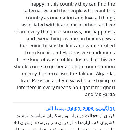
happy in this country they can find the
alternative and the people who want this
country as one nation and love all things
associated with it are our brothers and we
share every thing our sorrows, our happiness
and every thing. as human beings it was
hurtening to see the kids and women killed
from Kochis and Hazaras we condemens
these kind of waste of life. Instead of this we
should come to gether and fight our common
enemy, the terrorism the Taliban, Alqaeda,
Iran, Pakistan and Russia who are trying to
interfere in every means. You got it mr. ghori
and Mr. Farda
11 آگوست 2008, 14:01
,
توسط
الف
کرزی از خجالت در برابر ورزشکاران نتوانست بایستد.
کشوری که ملیاردها دالر در آن سرازیرشده از میان 40
ملیون نفوس وده ملیون مهاجر فقط چهار تن ورزشکار