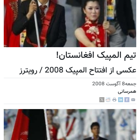
تیم المپیک افغانستان!
عکسی از افتتاح المپیک 2008 / رویترز
جمعه8 آگوست 2008
همرسانی