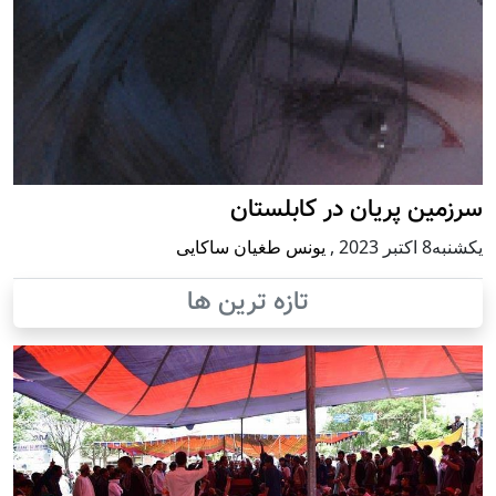
سرزمین پریان در کابلستان
يكشنبه8 اكتبر 2023
,
یونس طغیان ساکایی
تازه ترین ها