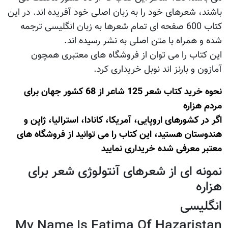
باشند، شعرهای خود را به زبان اصلی خود آفریده اند. در این
کتاب 600 صفحه ای تمام شعرها به زبان انگلیسی ترجمه
شده و همراه با متن اصلی به نشر رسیده اند.
این کتاب را می توان از فروشگاه های معتبری همچون
آمازون و بارنز اند نوبل خریداری کرد.
نحوه خرید کتاب شعر 125 شاعر از 68 کشور جهان برای
مردم هزاره
اگر در کشورهای اروپایی، آمریکا، کانادا، استرالیا، ژاپن و
هندوستان هستید، این کتاب را می توانید از فروشگاه های
معتبر معرفی شده خریداری نمایید
نمونه ای از شعرهای آنتولوژی شعر برای
هزاره
انگلیسی
My Name Is Fatima Of Hazaristan