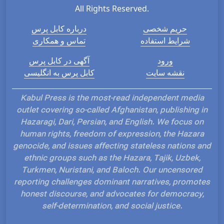
All Rights Reserved.
حریم شخصی
درباره کابل پرس
شرایط استفاده
تماس و همکاری
ورود
آگهی در کابل پرس
نقشه سایت
کابل پرس به انگلیسی
Kabul Press is the most-read independent media
outlet covering so-called Afghanistan, publishing in
Hazaragi, Dari, Persian, and English. We focus on
human rights, freedom of expression, the Hazara
genocide, and issues affecting stateless nations and
ethnic groups such as the Hazara, Tajik, Uzbek,
Turkmen, Nuristani, and Baloch. Our uncensored
reporting challenges dominant narratives, promotes
honest discourse, and advocates for democracy,
self-determination, and social justice.