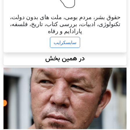
حقوق بشر، مردم بومی، ملت های بدون دولت،
تکنولوژی، ادبیات، بررسی کتاب، تاریخ، فلسفه،
پارادایم و رفاه
سابسکرایب
در همین بخش