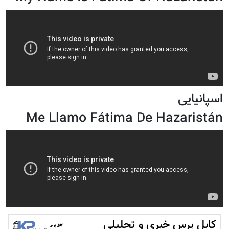
اسپانیایی
Me Llamo Fátima De Hazaristán
کابل پرس خبری و تحلیلی