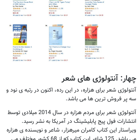
چهار: آنتولوژی های شعر
آنتولوژی شعر برای هزاره، در این رده، اکنون در رتبه ی نود و
سه پر فروش ترین ها می باشد.
آنتولوژی شعر برای مردم هزاره در سال 2014 میلادی توسط
انتشارات فول پیج پابلیشینگ در آمریکا به نشر رسید.
ویراستار این کتاب کامران میرهزار، شاعر و نویسنده ی هزاره
می باشد. 125 شاعر این کتاب که از 68 کشور مختلف می