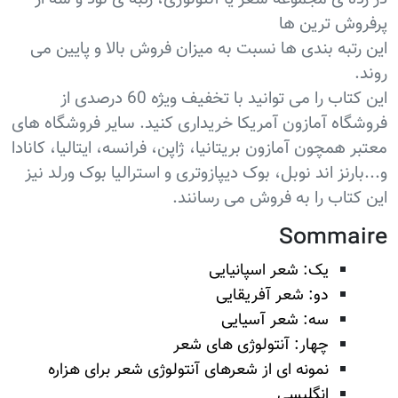
پرفروش ترین ها
این رتبه بندی ها نسبت به میزان فروش بالا و پایین می
روند.
این کتاب را می توانید با تخفیف ويژه 60 درصدی از
فروشگاه آمازون آمریکا خریداری کنید. سایر فروشگاه های
معتبر همچون آمازون بریتانیا، ژاپن، فرانسه، ایتالیا، کانادا
و...بارنز اند نوبل، بوک دیپازوتری و استرالیا بوک ورلد نیز
این کتاب را به فروش می رسانند.
Sommaire
یک: شعر اسپانیایی
دو: شعر آفریقایی
سه: شعر آسیایی
چهار: آنتولوژی های شعر
نمونه ای از شعرهای آنتولوژی شعر برای هزاره
انگلیسی