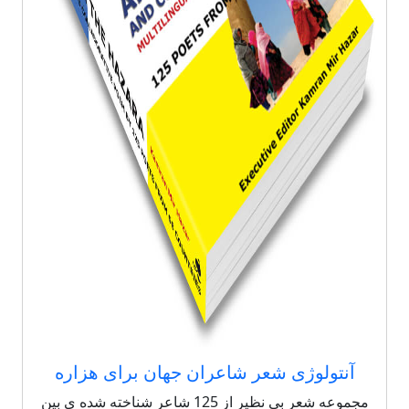
آنتولوژی شعر شاعران جهان برای هزاره
مجموعه شعر بی نظیر از 125 شاعر شناخته شده ی بین