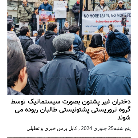
دختران غیر پشتون بصورت سیستماتیک توسط
گروه تروریستی پشتونیستی طالبان ربوده می
شوند
پنج شنبه25 جنوری 2024
,
کابل پرس خبری و تحلیلی