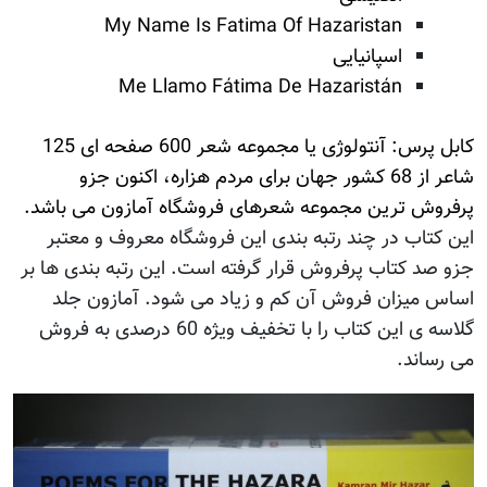
My Name Is Fatima Of Hazaristan
اسپانیایی
Me Llamo Fátima De Hazaristán
کابل پرس: آنتولوژی یا مجموعه شعر 600 صفحه ای 125
شاعر از 68 کشور جهان برای مردم هزاره، اکنون جزو
پرفروش ترین مجموعه شعرهای فروشگاه آمازون می باشد.
این کتاب در چند رتبه بندی این فروشگاه معروف و معتبر
جزو صد کتاب پرفروش قرار گرفته است. این رتبه بندی ها بر
اساس میزان فروش آن کم و زیاد می شود. آمازون جلد
گلاسه ی این کتاب را با تخفیف ويژه 60 درصدی به فروش
می رساند.