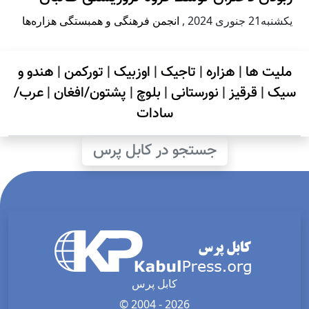
يكشنبه21 جنوری 2024
,
انجمن فرهنگی و همبستگی هزاره‌ها
ملیت ها
|
هزاره
|
تاجیک
|
اوزبیک
|
تورکمن
|
هندو و
سیک
|
قرقیز
|
نورستانی
|
بلوچ
|
پشتون/افغان
|
عرب/
سادات
جستجو در کابل پرس
کابل پرس
© 2004 - 2026