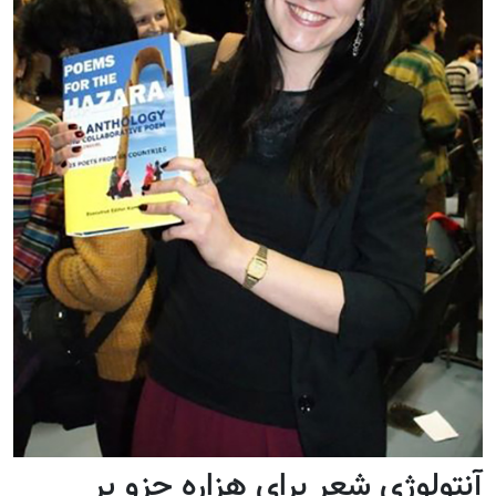
آنتولوژی شعر برای هزاره جزو پر