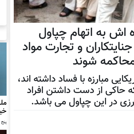
ه اش به اتهام چپاول
 جنایتکاران و تجارت مواد
محاکمه شوند
کایی مبارزه با فساد داشته اند،
 حاکی از دست داشتن افراد
زی در این چپاول می باشد.
مل
خی
پنج شنبه6