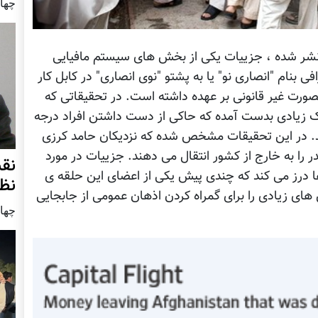
چهار شنب
شر شده ، جزییات یکی از بخش های سیستم مافیایی
بنام "انصاری نو" یا به پشتو "نوی انصاری" در کابل کار
 بصورت غیر قانونی بر عهده داشته است. در تحقیقاتی که
ارک زیادی بدست آمده که حاکی از دست داشتن افراد درجه
د. در این تحقیقات مشخص شده که نزدیکان حامد کرزی
را به خارج از کشور انتقال می دهند. جزییات در مورد
نق
ا درز می کند که چندی پیش یکی از اعضای این حلقه ی
نظ
 های زیادی را برای گمراه کردن اذهان عمومی از جابجایی
چهار شنب