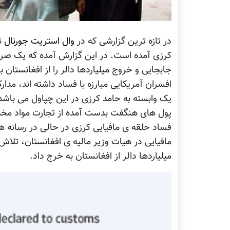
در تازه ترین گزارشی که در
وال استریت جورنال
ن
کرزی آمده است. در اين گزارش آمده که یک صرافی 
جابجایی و خروج میلیاردها دالر را از افغانستان
افسران آمریکایی مبارزه با فساد داشته اند، مد
یک وابسته به حامد کرزی در این چپاول می باش
پول های هنگفت بدست آمده از تجارت مواد مخدر 
فساد حلقه ی مافیایی کرزی در حالی در رسانه ه
مافیایی در هیات وزیر مالیه ی افغانستان، تلاش
میلیاردها دالر از افغانستان به خرج داد.