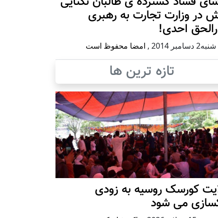
ای فساد گسترده ی طالبان نکتایی
 در وزارت تجارت به رهبری
رالحق احدی!
 دسامبر 2014
,
امضا محفوظ است
تازه ترین ها
ایت کورسک روسیه به زودی
کسازی می شود