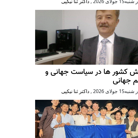
ه15 جولای 2026
,
داکتر ثنا نیکپی
ش کشور ها در سیاست جهانی و
م جهانی
ه15 جولای 2026
,
داکتر ثنا نیکپی