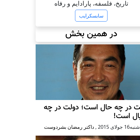
تاریخ، فلسفه، پارادایم و رفاه
سابسکرایب
در همین بخش
ت در چه حال است؛ دولت در چه
ال است!
1 جولای 2015
,
داکتر رمضان بشردوست