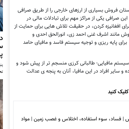
تان فروش بسیاری از ارزهای خارجی را از طریق صرافی
ین صرافی یکی از مراکز مهم برای تبادلات مالی در
ای افغانیزه کردن، در حقیقت تلاش هایی برای حمایت از
 پوش مانند اشرف غنی احمد زی، انورالحق احدی و
د
برای پایه ریزی و توجیه سیستم فاسد و مافیای حامد
س
پ
 سیستم مافیایی- طالبانی کرزی منسجم تر از پیش شود و
پنج 
 سایر افراد در این مافیا، آنان به پنجه ی عدالت
تح
کلیک کنید
ش
|
فساد، سوء استفاده، اختلاس و غصب زمين
|
مواد