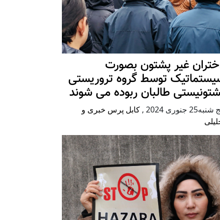
ختران غیر پشتون بصورت
یستماتیک توسط گروه تروریستی
شتونیستی طالبان ربوده می شوند
شنبه25 جنوری 2024
,
کابل پرس خبری و
لیلی