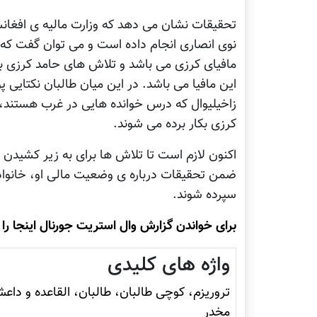
تحقیقات نشان می دهد که وزارت مالیه ی افغانس
نوی انصاری انجام داده است و می توان گفت که ا
مافیای کرزی می باشد و تلاش های حامد کرزی بر
این مافیا می باشد. در این میان طالبان نکتایی
زاخیلیوال که درس خوانده هایی در غرب هستند، 
کرزی بکار برده می شوند.
اکنون لازم است تا تلاش ها برای به زیر کشیدن
ضمن تحقیقات درباره ی وضعیت مالی او، خانواده و
سپرده شوند.
برای خواندن گزارش وال استریت جورنال اینجا را 
واژه های کلیدی
تروريزم، کوچی طالبان، طالبان، القاعده و داع
مخدر