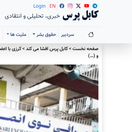
Login
EN
کابل پرس
خبری، تحلیلی و انتقادی
سردبیر
حقوق بشر
ملیت ها
ا
صفحه نخست
>
کابل پرس افشا می کند
>
کرزی با اعضا
و (…)