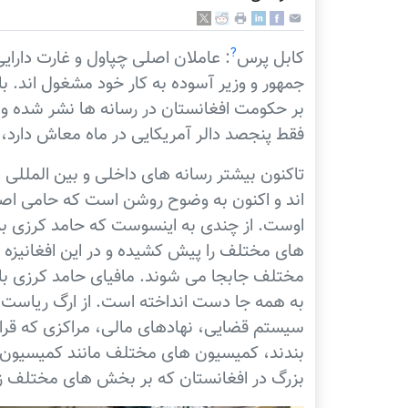
?
کابل پرس
: عاملان اصلی چپاول و غارت دار
جمهور و وزیر آسوده به کار خود مشغول اند. ب
بر حکومت افغانستان در رسانه ها نشر شده و 
فقط پنجصد دالر آمریکایی در ماه معاش دارد،
تاکنون بیشتر رسانه های داخلی و بین المللی 
اند و اکنون به وضوح روشن است که حامی اص
اوست. از چندی به اینسوست که حامد کرزی بر
های مختلف را پیش کشیده و در این افغانیزه 
مختلف جابجا می شوند. مافیای حامد کرزی با م
به همه جا دست انداخته است. از ارگ ریاست جمه
سیستم قضایی، نهادهای مالی، مراکزی که قرار
بندند، کمیسیون های مختلف مانند کمیسیون ا
بزرگ در افغانستان که بر بخش های مختلف زند