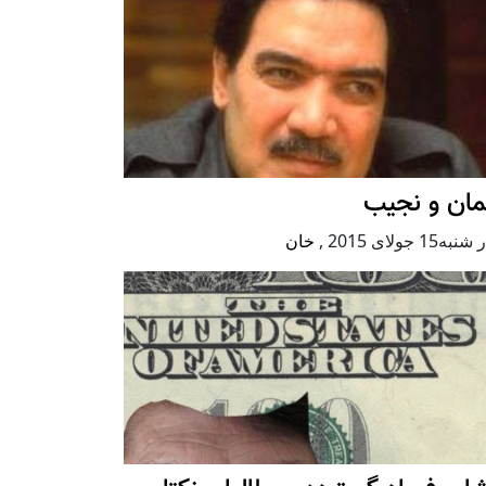
مان و نجیب
ه15 جولای 2015
,
خان