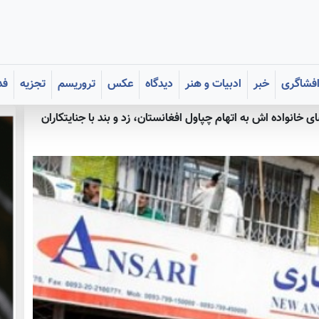
فشاگری
خبر
ادبیات و هنر
دیدگاه
عکس
تروریسم
تجزیه
فد
ی خانواده اش به اتهام چپاول افغانستان، زد و بند با جنایتکاران