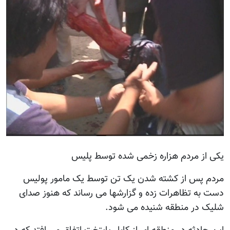
یکی از مردم هزاره زخمی شده توسط پلیس
مردم پس از کشته شدن یک تن توسط یک مامور پولیس
دست به تظاهرات زده و گزارشها می رساند که هنوز صدای
شلیک در منطقه شنیده می شود.