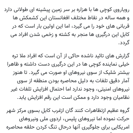
رویاروی کوچی ها با هزاره بر سر زمین پیشینه ای طولانی دارد
و همه ساله در نقاط مختلف افغانستان این کشمکش ها
قربانی های خود را می گیرد، اما این اولین بار است که در
کابل این درگیری ها منجر به کشته و زخمی شدن افراد می
گردد.
گزارش های تائید ناشده حاکی از آن است که افراد ملا تره
خیلی نماینده کوچی ها در این درگیری دست داشته و ظاهرا
بیشتر شلیک از سوی نیروهای او صورت می گیرد. تا هنوز
آمار دقیق تلفات به دلیل محاصره بودن منطقه از سوی
نیروهای امنیتی، وجود ندارد اما احتمال افزایش تلفات غیر
نظامیان وجود دارد و ممکن است این رقم افزایش یابد.
گروه عظیم ازتظاهرات کنند گان ازغرب کابل بسوی مرکز شهر
حرکت نموده اما نیروهای پلیس، اردوی ملی ونیروهای
امریکایی برای جلوگیری آنها درحال تنگ کردن حلقه محاصره