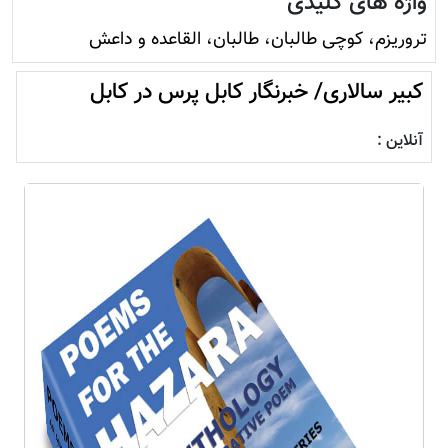
واژه های کلیدی
تروريزم، کوچی طالبان، طالبان، القاعده و داعش
کبیر سالاری/ خبرنگار کابل پرس در کابل
آنلاین :