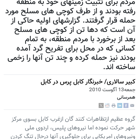
مردم برای تثبیت زمینهای خود به منطقه
رفته بودند و از طرف کوچی های مسلح مورد
حمله قرار گرفتند. گزارشهای اولیه حاکی از
آن است که دها تن از کوچی های مسلح
بعد از برخورد با مردم منطقه، به تمام
کسانی که در محل برای تفریح گرد آمده
بودند نیز حمله کرده و چند تن آنها را زخمی
ساخته اند.
کبیر سالاری/ خبرنگار کابل پرس در کابل
جمعه13 آگوست 2010
همرسانی
گروه عظیم ازتظاهرات کنند گان ازغرب کابل بسوی مرکز
شهر حرکت نموده اما نیروهای پلیس، اردوی ملی
ونیروهای امریکایی برای جلوگیری آنها درحال تنگ کردن