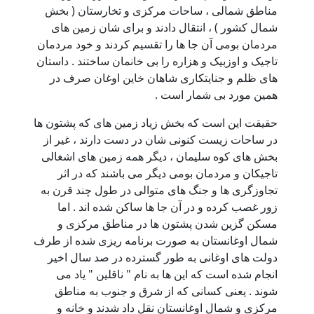
مناطق شمالی ، ساحات مرکزی و تخارستان ( بخش
شمال کشور ) ، انتقال دادند و برای شان زمین های
مردمان بومی آن جا ها را تقسیم کردند و خود مردمان
تاجیک و اوزبیک و هزاره را بی خانمان ساختند . داستان
های ظلم و جنایتکاری شاهان خاین اوغان صرف در
همین مورد بی شمار است .
حقیقت این است که بخش زیاد زمین های که پشتون ها
در ساحات زیست کنونی شان در دست دارند ، غیر از
بخش های کوه سلیمان ، دیگر همه زمین های اشغالی
تاجیکان و مردمان بومی دیگر می باشند که در اثر
تجاوزگری ها و جنگ های متوالی در طول چند قرن به
زور غصب کرده و در آن جا ها ساکن شده اند . اما
مسکن گزین شدن پشتون ها در مناطق مرکزی و
شمال اوغانستان به صورت برنامه ریزی شده از طرف
دولت های اوغانی به طور گسترده در صد سال اخیر
انجام شده است که این ها به نام " ناقلین " یاد می
شوند . یعنی کسانی که از شرق و جنوب به مناطق
مرکزی و شمال اوغانستان نقل داد شدند و خانه و