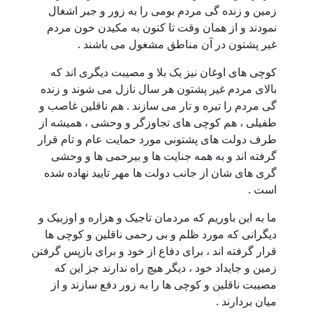
زمین و زنده گی مردم بومی را به زور و جبر اشغال
نمودند و از همان وقت تا کنون به مکیدن خون مردم
غیر پشتون در آن مناطق مشغول می باشند .
کوچی های اوغان نیز یک بلا و مصیبت دیگری اند که
بالای مردم غیر پشتون هر سال نازل می شوند و زنده
گی مردم را تیره و تار می سازند . هم ناقلین غاصب و
طفیلی ، هم کوچی های تجاوزگر و وحشی ، همیشه از
طرف دولت های پشتونی مورد حمایت عام و تام قرار
گرفته اند و به همه جنایت ها و بیرحمی ها و وحشی
گری های شان از جانب دولت ها مهر تایید نهاده شده
است .
ما به این باوریم که مردمان تاجیک و هزاره و اوزبیک و
دیگرانی که مورد ظلم و بی رحمی ناقلین و کوچی ها
قرار گرفته اند ، برای دفاع از خود و برای بازپس گرفتن
زمین و جایداد خود ، دیگر هیچ راه ندارند جز این که
مصیبت ناقلین و کوچی ها را به زور دفع سازند و از
میان بردارند .