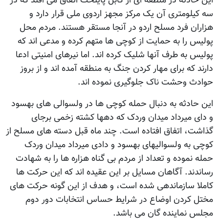
این حادثه در منطقه ای از کابل پایتخت اتفاق می افتد که در
سه کیلومتری آن یک مرکز مجهز اردوی ملی قرار دارد و
هزاران فرد مسلح اردو در آنجا مستقر هستند. مردم محل
پولیس را به حمایت از کوچی ها متهم کرده و مدعی اند که
پولیس به طرف آنها شلیک کرده اند. اما نیرهای امنیتی ادعا
دارند که برای مهار کردن جنگ به منطقه آمده اند و از بروز
حوادث وحشت ناک جلوگیری نموده اند.
این حادثه به دنبال حمله کوچی ها در ولسوالی های بهسود
و دای میرداد میدان وردک که دهها کشته زخمی برجای
گذاشت، اتفاق افتاده است. چند ماه قبل دسته های مسلح از
کوچی به ولسوالیهای بهسود و دادی میرداد میدان وردک
حمله نموده و تعداد از مردم بی گناه هزاره ها را به شهادت
رساندند. آگاهان مسایل بر این عقیده اند که این حرکت ها
کاملا سازماندهی شده است، و هدف از این گونه حرکت های
مختل کردن اوضاع در شرایط حساس انتخابات دور دوم
مجلس نماینده گان می باشد.