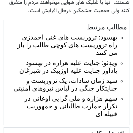
هستند. آنها با شلیک های هوایی میخواهند مردم را متفرق
کنند ولی جمعیت خشمگین درحال افزایش است.
مطالب مرتبط
بهسود: تروریست های غنی احمدزی
راه تروریست های کوچی طالب را باز
می کنند
ویدئو: جنایت علیه هزاره در بهسود
یادآور جنایت علیه اوزبیک در شبرغان
سید زمان سادات، یک تروریست و
جنایتکار جنگی در لباس نیروهای امنیتی
سهم هزاره و ملی گرایی اوغانی در
تکرار حمارت طالبانی و جمهوریت
قبیله ای