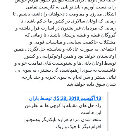
را به دست آوریم ، باید توانایی به کاربست تمامی
اشکال مبارزه و مقاومت دادخواهانه را داشته باشیم . تا
زمانی که اوغان سالاری در کشور ما حاکم باشد ، تا
زمانی که مردمان غیر پشتون در اسارت قرار داشته و
گروگان قبیله و قبیله پرستان باشند ، تا زمانی که
مشکلات حاکمیت سیاسی و مناسبات قومی و
اجتماعی به صورت عادلانه و شایسته حل نگردد ، همین
اوغانستان خواهد بود و همین اوغوکراسی و کشور
توسط اوغان ذلتی ها و پشتونیست های تمامیت خواه و
فاشیست به سوی ازهمپاشیده گی بیشتر ، به سوی بی
ثباتی بیشتر و سر انجام به سوی تجزیه و چند پارچه
شدن سوق داده خواهد شد
13 آگوست 2010, 15:28
,
توسط
باران
راه حل های مقابله با کوچی ها به نظرمن
این هااست
متحد شدن مردم هزاره بایکدیگر وهمچنین
اقوام دیگر تا جیک وازبک