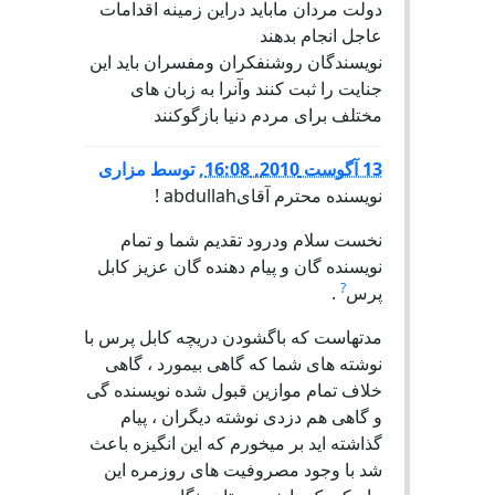
دولت مردان ماباید دراین زمینه اقدامات
عاجل انجام بدهند
نویسندگان روشنفکران ومفسران باید این
جنایت را ثبت کنند وآنرا به زبان های
مختلف برای مردم دنیا بازگوکنند
13 آگوست 2010, 16:08
,
توسط
مزاری
نویسنده محترم آقایabdullah !
نخست سلام ودرود تقدیم شما و تمام
نویسنده گان و پیام دهنده گان عزیز کابل
?
پرس
.
مدتهاست که باگشودن دریچه کابل پرس با
نوشته های شما که گاهی بیمورد ، گاهی
خلاف تمام موازین قبول شده نویسنده گی
و گاهی هم دزدی نوشته دیگران ، پیام
گذاشته اید بر میخورم که این انگیزه باعث
شد با وجود مصروفیت های روزمره این