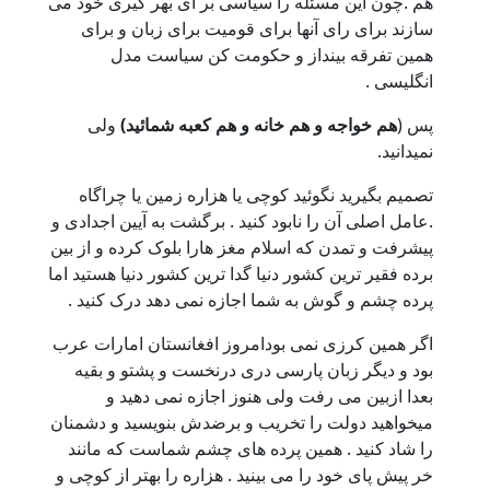
هم .چون این مسئله را سیاسی بر ای بهر گیری خود می
سازند برای رای آنها برای قومیت برای زبان و برای
همین تفرقه بینداز و حکومت کن سیاست مدل
انگلیسی .
پس (
هم خواجه و هم خانه و هم کعبه شمائید)
ولی
نمیدانید.
تصمیم بگیرید نگوئید کوچی یا هزاره زمین یا چراگاه
.عامل اصلی آن را نابود کنید . برگشت به آیین اجدادی و
پیشرفت و تمدن که اسلام مغز هارا بلوک کرده و از بین
برده فقیر ترین کشور دنیا گدا ترین کشور دنیا هستید اما
پرده چشم و گوش به شما اجازه نمی دهد درک کنید .
اگر همین کرزی نمی بودامروز افغانستان امارات عرب
بود و دیگر زبان پارسی دری درنخست و پشتو و بقیه
بعدا ازبین می رفت ولی هنوز اجازه نمی دهید و
میخواهید دولت را تخریب و برضدش بنویسید و دشمنان
را شاد کنید . همین پرده های چشم شماست که مانند
خر پیش پای خود را می بینید . هزاره را بهتر از کوچی و