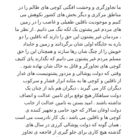
ما تجاوزگری و وحشت افگنی کوچی های ظالم را در
مناطق مرکزی و دیگر بخش های کشور نکوهش می
کنیم و موجودیت ناقلین طفیلی و غاصب را در زمین
های مردم غیر پشتون یک لکه ننگ می دانیم . از نظر ما
، مردمان غیر پشتون این حق را دارند که ناقلین را دو
باره به جایگاه اولی شان برگردانند و زمین و جایداد
خویش را از چنگ شان رها سازند و همچنان این را حق
مسلم مردم غیر پشتون می دانیم که نگذارند پای کثیف
کوچی های تجاوزگر و قاتل به خاک شان نهاده شود .
وقتی که دولت پوشالی و مزدور پشتونیست های غدار
از ناقلین و کوچی ها به مثابه ابزار فشار و سرکوب
دیگران کار می گیرند ، دیگران هم باید از چنان یک
دولت سیاهکار هیچ توقع برای تامین عدالت و انصاف
نداشته باشند . امید بستن به تامین عدالت از جانب
دولت اوغان سالار که خود حامی و تجهیز کننده ی
کوچی ها و ناقلین می باشد ، یک کار نادرست می است
. همان گونه که دولت پوشالی کرزی در سال های
گذشته هیچ کاری برای جلو گیری از فاجعه ی تجاوز