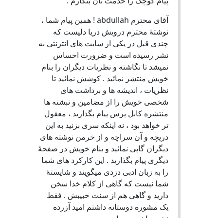
پیام کوچک را خدمت تان بنگارم .
آقای محترم abdullah ! همین پیام شما ،
نوشتۀ محترم درویش دریا دلیست که
چندی قبل در یکی از سایت های انترنتی به
نشر رسیده است و ضرورت احساس
نمیشد تا نگاشته و نظریات دیگران را بنام
خویش منتشر نمائید . کوشش نمائید تا
نظریات ، اندیشه ها و برداشت های
شخصی خویش را از مضامین و نبشته ها
منتشره کابل پرس پیام بگذارید ، معقول
تر خواهد بود ، نه اینکه سری بزنید به این
دریچه و آن سراچه و از خرمن نوشته های
دیگران گاپی نمائید و بنام خویش در صفحۀ
دیگری پیام بگذارید . این کارکرد های شما
را به زبان ادبی دزدی میگویند و شایستۀ
شما نیست که گاهی از کلام خدا سخن
دارید و گاهی هم از سنت حبیبش . فقط
یک مشوره دوستانه داشتم امید آزرده