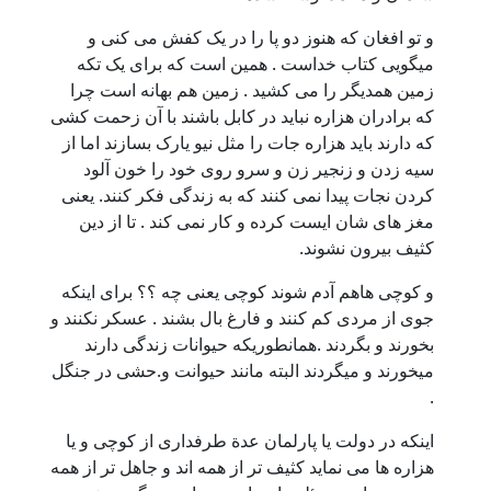
و تو افغان که هنوز دو پا را در یک کفش می کنی و
میگویی کتاب خداست . همین است که برای یک تکه
زمین همدیگر را می کشید . زمین هم بهانه است چرا
که برادران هزاره نباید در کابل باشند با آن زحمت کشی
که دارند باید هزاره جات را مثل نیو یارک بسازند اما از
سیه زدن و زنجیر زن و سرو روی خود را خون آلود
کردن نجات پیدا نمی کنند که به زندگی فکر کنند. یعنی
مغز های شان ایست کرده و کار نمی کند . تا از دین
کثیف بیرون نشوند.
و کوچی هاهم آدم شوند کوچی یعنی چه ؟؟ برای اینکه
جوی از مردی کم کنند و فارغ بال بشند . عسکر نکنند و
بخورند و بگردند .همانطوریکه حیوانات زندگی دارند
میخورند و میگردند البته مانند حیوانت و.حشی در جنگل
.
اینکه در دولت یا پارلمان عدة طرفداری از کوچی و یا
هزاره ها می نماید کثیف تر از همه اند و جاهل تر از همه