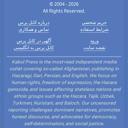
© 2004 - 2026
All Rights Reserved.
حریم شخصی
درباره کابل پرس
شرایط استفاده
تماس و همکاری
ورود
آگهی در کابل پرس
نقشه سایت
کابل پرس به انگلیسی
Kabul Press is the most-read independent media
outlet covering so-called Afghanistan, publishing in
Hazaragi, Dari, Persian, and English. We focus on
human rights, freedom of expression, the Hazara
genocide, and issues affecting stateless nations and
ethnic groups such as the Hazara, Tajik, Uzbek,
Turkmen, Nuristani, and Baloch. Our uncensored
reporting challenges dominant narratives, promotes
honest discourse, and advocates for democracy,
self-determination, and social justice.