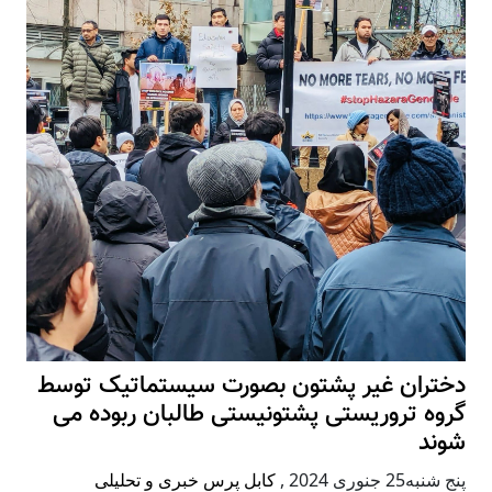
دختران غیر پشتون بصورت سیستماتیک توسط
گروه تروریستی پشتونیستی طالبان ربوده می
شوند
پنج شنبه25 جنوری 2024
,
کابل پرس خبری و تحلیلی