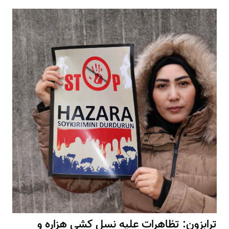
ترابزون: تظاهرات علیه نسل کشی هزاره و