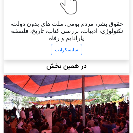
حقوق بشر، مردم بومی، ملت های بدون دولت،
تکنولوژی، ادبیات، بررسی کتاب، تاریخ، فلسفه،
پارادایم و رفاه
سابسکرایب
در همین بخش