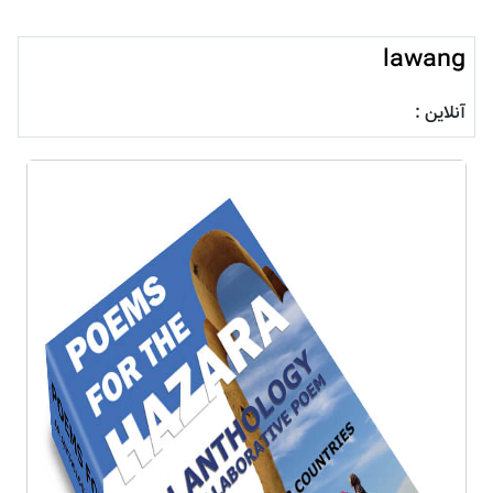
lawang
آنلاین :