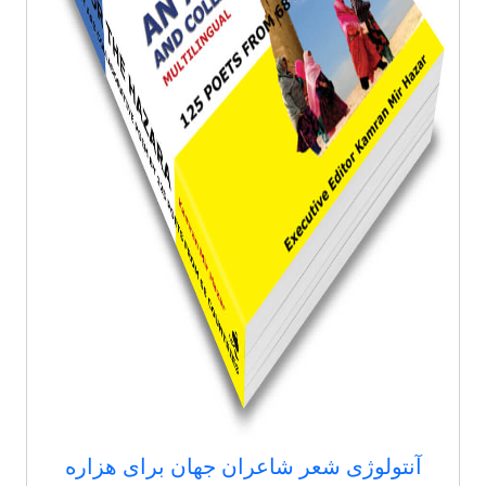
آنتولوژی شعر شاعران جهان برای هزاره