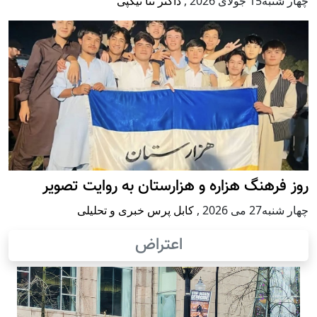
چهار شنبه15 جولای 2026
,
داکتر ثنا نیکپی
روز فرهنگ هزاره و هزارستان به روایت تصویر
چهار شنبه27 می 2026
,
کابل پرس خبری و تحلیلی
اعتراض