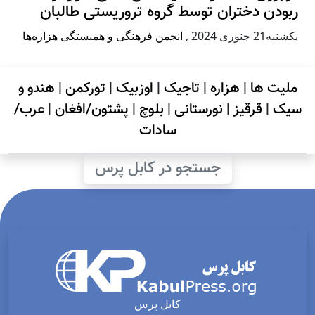
ربودن دختران توسط گروه تروریستی طالبان
يكشنبه21 جنوری 2024
,
انجمن فرهنگی و همبستگی هزاره‌ها
ملیت ها
|
هزاره
|
تاجیک
|
اوزبیک
|
تورکمن
|
هندو و
سیک
|
قرقیز
|
نورستانی
|
بلوچ
|
پشتون/افغان
|
عرب/
سادات
جستجو در کابل پرس
کابل پرس