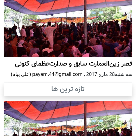
قصر زین‌العمارت سابق و صدارت‌عظمای کنونی
سه شنبه28 مارچ 2017
,
payam.44@gmail.com (علی پیام)
تازه ترین ها