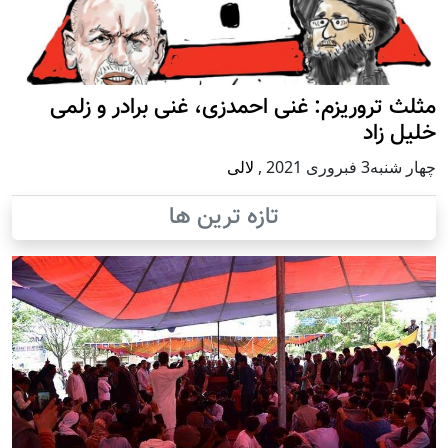
مثلث تروریزم: غنی احمدزی، غنی برادر و زلمی
خلیل زاد
چهار شنبه3 فبروری 2021
,
لالی
تازه ترین ها