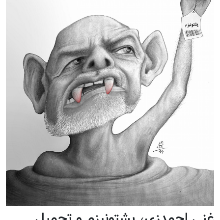
غنی احمدزی، پشتونیزم و تحمیل