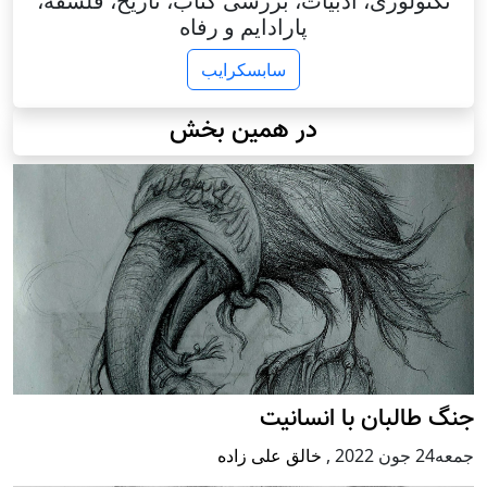
تکنولوژی، ادبیات، بررسی کتاب، تاریخ، فلسفه،
پارادایم و رفاه
سابسکرایب
در همین بخش
جنگ طالبان با انسانیت
جمعه24 جون 2022
,
خالق علی زاده