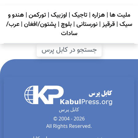
ملیت ها
|
هزاره
|
تاجیک
|
اوزبیک
|
تورکمن
|
هندو و
سیک
|
قرقیز
|
نورستانی
|
بلوچ
|
پشتون/افغان
|
عرب/
سادات
جستجو در کابل پرس
کابل پرس
© 2004 - 2026
All Rights Reserved.