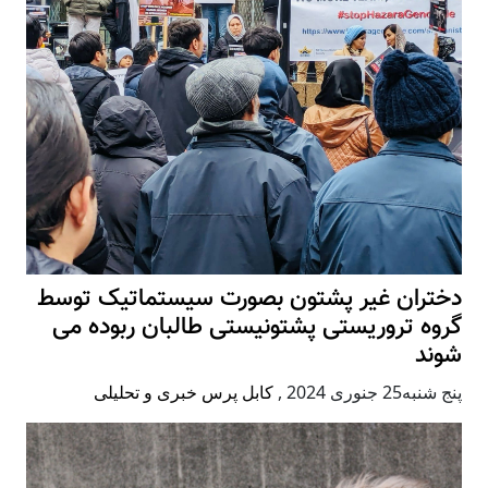
دختران غیر پشتون بصورت سیستماتیک توسط
گروه تروریستی پشتونیستی طالبان ربوده می
شوند
پنج شنبه25 جنوری 2024
,
کابل پرس خبری و تحلیلی