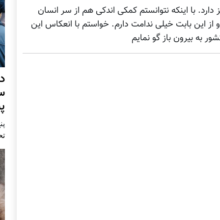
 دارد. با اینکه نتوانستم کمکی اندکی هم از سر انسان
 از این بابت خیلی ندامت دارم. خواستم با انعکاس این
ور به بیرون باز گو نمایم
د
س
پ
پنج 
تح