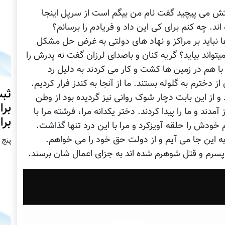
ستش می پیچید گفت نام من بیگم است از سرپل اینجا
اند. چه کنم برای کی این داد و فریادم را برسانم؟
 نباید بر مراکز و نهاد های دولتی به غرض حل مشکل
یتواند بیاید؟ گریه کنان و باصدای لرزان گفت نه پدرش را
ا هم در زمین ها کشت و کار می کردند به دلیل رد
دخترم به گلوله بستند. ما از آنجا به کندز فرار کردیم.
ثبت
 از این بابت دچار شوک روانی نیز گردیده بود از وطن
برا
 آمدند و ما را پیدا کردند. دختر یکدانه مرا، فرشته مرا با
برا
خودش را حلقه آویزکرد و مرا با این درد تنها گذاشت.
 این جا می آیم و از دولت حق خود را می خواهم.
پنج شنبه2
پسرم و قتل شوهرم شده اند به جزای اعمال شان برسند.