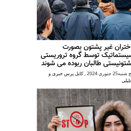
ختران غیر پشتون بصورت
یستماتیک توسط گروه تروریستی
شتونیستی طالبان ربوده می شوند
شنبه25 جنوری 2024
,
کابل پرس خبری و
لیلی