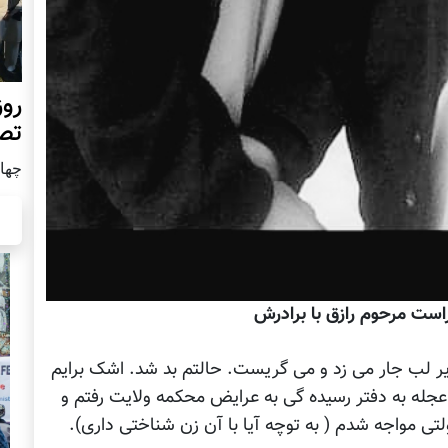
روز
تص
چهار شن
است مرحوم رازق با برادرش
زیر لب جار می زد و می گریست. حالتم بد شد. اشک برایم
ا عجله به دفتر رسیده گی به عرایض محکمه ولایت رفتم و
ولتی مواجه شدم ( به توچه آیا با آن زن شناختی داری).