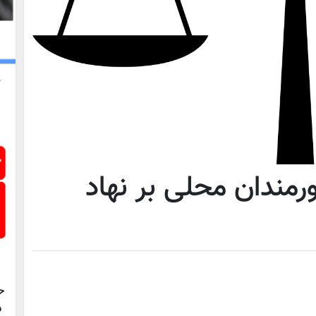
رمندان محلی بر نهاد
ح
د