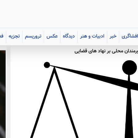
فشاگری
خبر
ادبیات و هنر
دیدگاه
عکس
تروریسم
تجزیه
فد
ورمندان محلی بر نهاد های قضایی