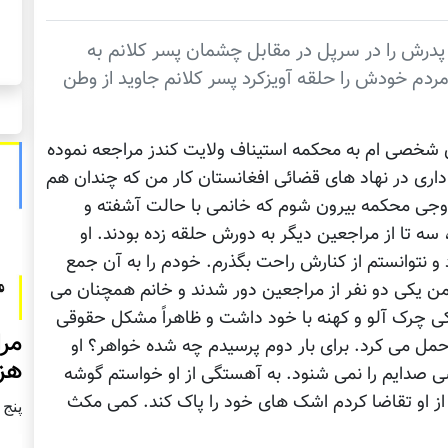
. پدرش را در سرپل در مقابل چشمان پسر کلانم به
مردم خودش را حلقه آویزکرد پسر کلانم جاوید از وطن
ی شخصی ام به محکمه استیناف ولایت کندز مراجعه نموده
اداری در نهاد های قضائی افغانستان کار من که چندان هم
جی محکمه بیرون شوم که خانمی با حالت آشفته و
سه تا از مراجعین دیگر به دورش حلقه زده بودند. او
توانستم از کنارش راحت بگذرم. خودم را به آن جمع
من یکی دو نفر از مراجعین دور شدند و خانم همچنان می
ی چرک آلو و کهنه با خود داشت و ظاهراً مشکل حقوقی
مرا
د حمل می کرد. برای بار دوم پرسیدم چه شده خواهر؟ او
هزا
 صدایم را نمی شنود. به آهستگی از او خواستم گوشه
 از او تقاضا کردم اشک های خود را پاک کند. کمی مکث
پنج شنبه2