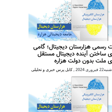
 رسمی هزارستان دیجیتال؛ گامی
ی ساختن آینده دیجیتال مستقل
ی ملت بدون دولت هزاره
2 فبروری 2024
,
کابل پرس خبری و تحلیلی