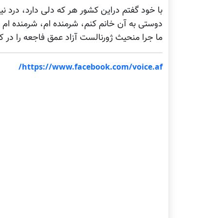
با خود گفتم دراین کشور هر که دلی دارد، درد نیز
دوستی به آن خانم کنم، شرمنده ام، شرمنده ام و
ما جرا منحیث ژورنالست آزاد عمق فاجعه را در کش
https://www.facebook.com/voice.af/