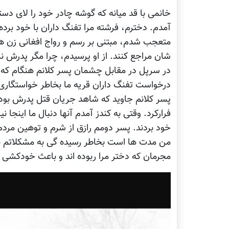
خانمی با قد میانه که گوشه چادر خود را لای د
آمدم. دخترم، فرشته مرا تفنگ داران با خود برده 
متعجب شدم، مبتنی بر رسم و رواج افغانی زن ها
شان مراجع کنند. از او پرسیدم، چرا مگر پدرش نم
در سرپل در مقابل چشمان پسر کلانم هنگام که ب
درخواست تفنگ داران قریه ما بخاطر خواستگاری از 
پسر کلانم جاوید که شاهد جریان قتل پدرش بود و
فرارکرد. وقتی به کندز آمدم آنها دنبال ما اینجا نیز
خود بردند. پسر دومم رازق از شرم و توهین مردم 
من مدت ها است بخاطر رسیده گی به مشکلاتم به
مجرمان که دختر مرا ربوده اند و باعث خودکشی 