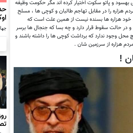
ی بهسود و پاتو سکوت اختیار کرده اند مگر حکومت وظیفه
حد
 مردم هزاره را در مقابل تهاجم طالبان و کوچی ها ، مسلح
اوک
ی خود هزاره ها بسنده نیست از همین علت است که
و در حالت سقوط قرار دارد و چه بسا که جنجال ها برسر
چهار شنب
چ محل وجود ندارد که برداشت کوچی ها را داشته باشند و
ردم هزاره از سرزمین شان .
ن !
روز
تص