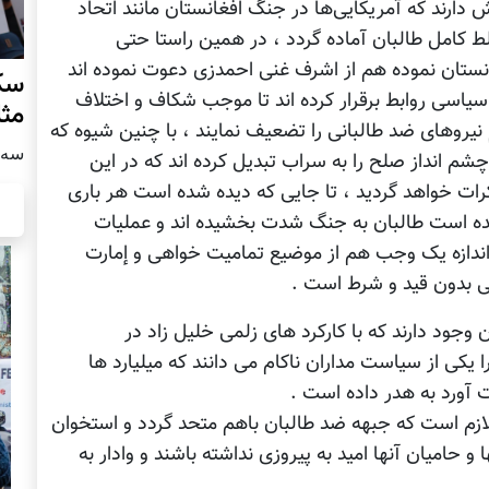
دارند که آمریکایی‌ها در جنگ افغانستان مانند اتحاد
کامل طالبان آماده گردد ، در همین راستا حتی
نستان نموده هم از اشرف غنی احمدزی دعوت نموده اند
سکو
سیاسی روابط برقرار کرده اند تا موجب شکاف و اختلاف
مث
نیروهای ضد طالبانی را تضعیف نمایند ، با چنین شیوه که
سه شنبه
چشم انداز صلح را به سراب تبدیل کرده اند که در این
رات خواهد گردید ، تا جایی که دیده شده است هر باری
شده است طالبان به جنگ شدت بخشیده اند و عملیات
ه اندازه یک وجب هم از موضیع تمامیت خواهی و إمارت
می بدون قید و شرط است .
وجود دارند که با کارکرد های زلمی خلیل زاد در
 یکی از سیاست مداران ناکام می دانند که میلیارد ها
 آورد به هدر داده است .
 لازم است که جبهه ضد طالبان باهم متحد گردد و استخوان
و حامیان آنها امید به پیروزی نداشته باشند و وادار به