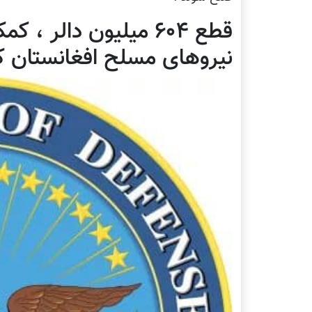
قطع ۶۰۴ میلیون دالر 
نیروهای مسلح افغانستان کم