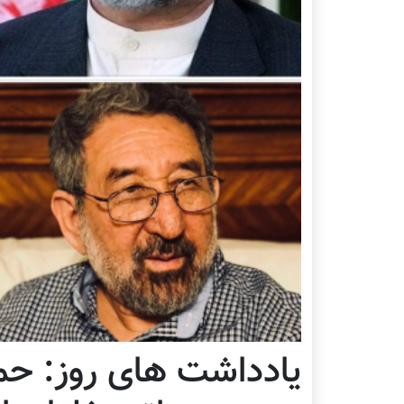
یادداشت های روز: حم