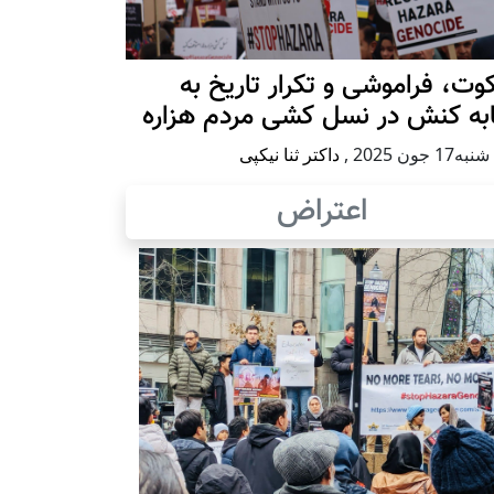
ت، فراموشی و تکرار تاريخ به
ابه کنش در نسل کشی مردم هزاره
17 جون 2025
,
داکتر ثنا نیکپی
اعتراض