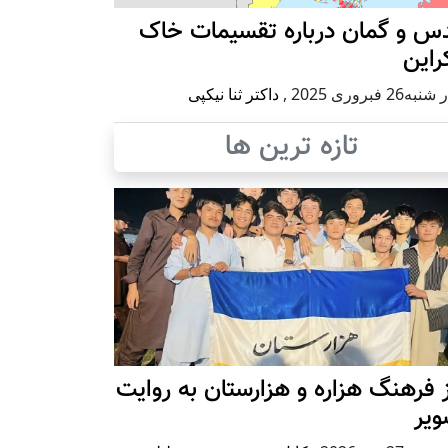
س و گمان درباره تقسیمات خاک
راین
ه26 فبروری 2025
,
داکتر ثنا نیکپی
تازه ترین ها
 فرهنگ هزاره و هزارستان به روایت
ویر