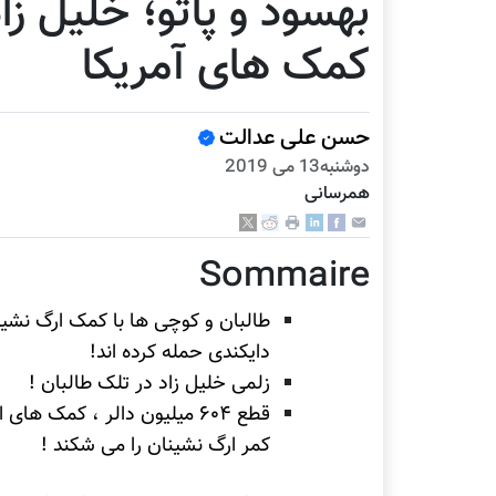
بهسود و پاتو؛ خلیل زا
کمک های آمریکا
حسن علی عدالت
دوشنبه13 می 2019
همرسانی
Sommaire
طالبان و کوچی ها با کمک ارگ نشین
دایکندی حمله کرده اند!
زلمی خلیل زاد در تلک طالبان !
قطع ۶۰۴ میلیون دالر ، کمک 
کمر ارگ نشینان را می شکند !