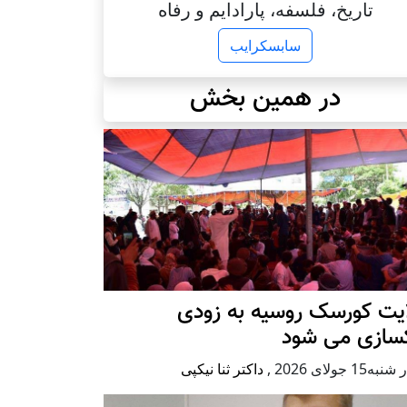
تاریخ، فلسفه، پارادایم و رفاه
سابسکرایب
در همین بخش
ایت کورسک روسیه به زودی
کسازی می شود
ه15 جولای 2026
,
داکتر ثنا نیکپی