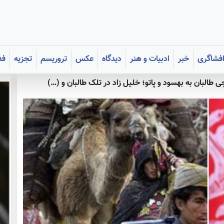
فشاگری
خبر
ادبیات و هنر
دیدگاه
عکس
تروریسم
تجزیه
فد
طالبان به بهسود و پاتو؛ خلیل زاد در تلک طالبان و (…)