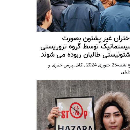
ختران غیر پشتون بصورت
یستماتیک توسط گروه تروریستی
شتونیستی طالبان ربوده می شوند
شنبه25 جنوری 2024
,
کابل پرس خبری و
لیلی