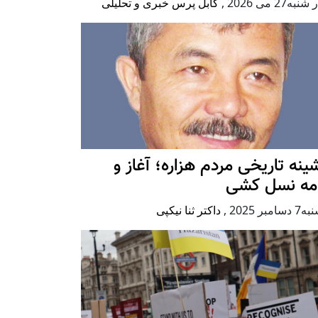
به27 می 2026
,
کابل پرس خبری و تحلیلی
ينه تاريخی مردم هزاره؛ آغاز و
امه نسل کشی
امبر 2025
,
داکتر ثنا نیکپی