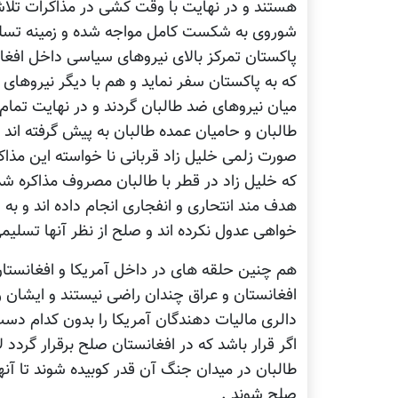
هستند و در نهایت با وقت کشی در مذاکرات تلاش 
شوروی به شکست کامل مواجه شده و زمینه تسلط 
پاکستان تمرکز بالای نیروهای سیاسی داخل افغا
که به پاکستان سفر نماید و هم با دیگر نیروهای 
میان نیروهای ضد طالبان گردند و در نهایت تمام 
طالبان و حامیان عمده طالبان به پیش گرفته اند 
صورت زلمی خلیل زاد قربانی نا خواسته این مذاک
که خلیل زاد در قطر با طالبان مصروف مذاکره 
هدف مند انتحاری و انفجاری انجام داده اند و ب
خواهی عدول نکرده اند و صلح از نظر آنها تسلی
هم چنین حلقه های در داخل آمریکا و افغانستان 
افغانستان و عراق چندان راضی نیستند و ایشان را
دالری مالیات دهندگان آمریکا را بدون کدام دست
اگر قرار باشد که در افغانستان صلح برقرار گردد
طالبان در میدان جنگ آن قدر کوبیده شوند تا آنها 
صلح شوند .