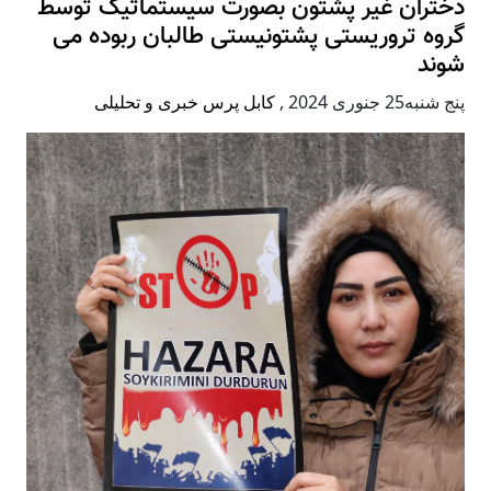
دختران غیر پشتون بصورت سیستماتیک توسط
گروه تروریستی پشتونیستی طالبان ربوده می
شوند
پنج شنبه25 جنوری 2024
,
کابل پرس خبری و تحلیلی