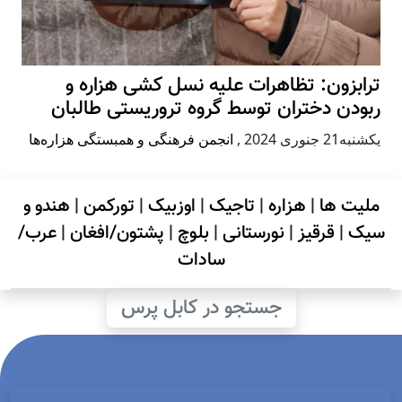
ترابزون: تظاهرات علیه نسل کشی هزاره و
ربودن دختران توسط گروه تروریستی طالبان
يكشنبه21 جنوری 2024
,
انجمن فرهنگی و همبستگی هزاره‌ها
ملیت ها
|
هزاره
|
تاجیک
|
اوزبیک
|
تورکمن
|
هندو و
سیک
|
قرقیز
|
نورستانی
|
بلوچ
|
پشتون/افغان
|
عرب/
سادات
جستجو در کابل پرس