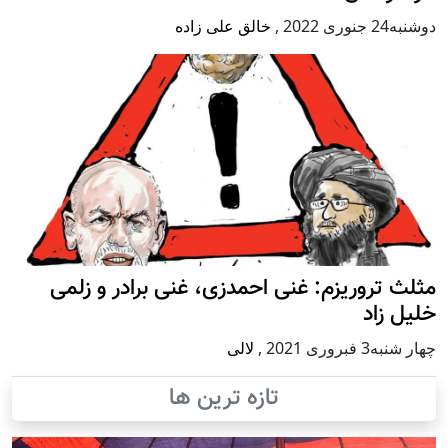
دوشنبه24 جنوری 2022
,
خالق علی زاده
مثلث تروریزم: غنی احمدزی، غنی برادر و زلمی
خلیل زاد
چهار شنبه3 فبروری 2021
,
لالی
تازه ترین ها