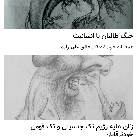
جنگ طالبان با انسانیت
جمعه24 جون 2022
,
خالق علی زاده
زنان علیه رژيم تک جنسیتی و تک قومی
خودترقانان