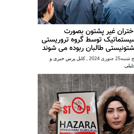
ختران غیر پشتون بصورت
یستماتیک توسط گروه تروریستی
شتونیستی طالبان ربوده می شوند
شنبه25 جنوری 2024
,
کابل پرس خبری و
لیلی