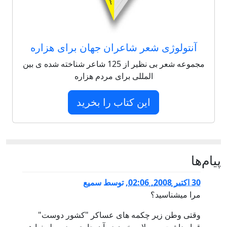
آنتولوژی شعر شاعران جهان برای هزاره
مجموعه شعر بی نظیر از 125 شاعر شناخته شده ی بین
المللی برای مردم هزاره
این کتاب را بخرید
پيام‌ها
30 اكتبر 2008, 02:06
,
توسط
سمیع
مرا میشناسید؟
وقتی وطن زیر چکمه های عساکر "کشور دوست"