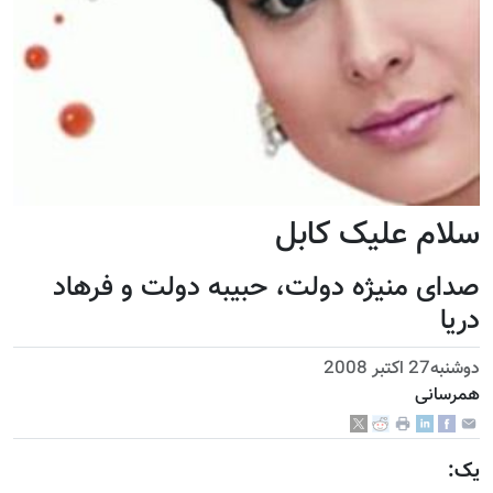
سلام علیک کابل
صدای منيژه دولت، حبیبه دولت و فرهاد
دریا
دوشنبه27 اكتبر 2008
همرسانی
يک: