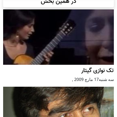
در همین بخش
تک نوازی گيتار
سه شنبه17 مارچ 2009
,