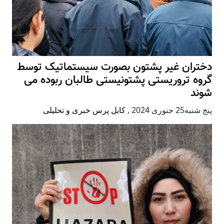
دختران غیر پشتون بصورت سیستماتیک توسط
گروه تروریستی پشتونیستی طالبان ربوده می
شوند
پنج شنبه25 جنوری 2024
,
کابل پرس خبری و تحلیلی