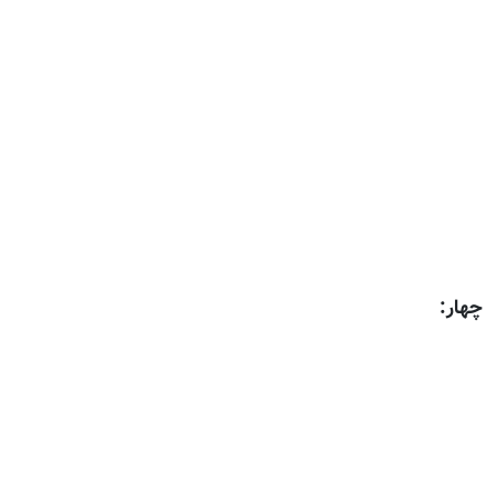
چهار: