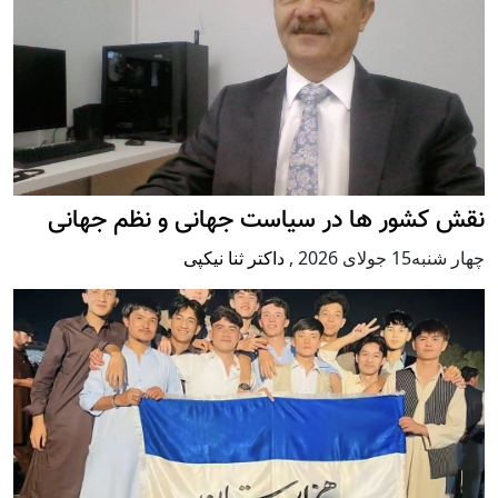
نقش کشور ها در سیاست جهانی و نظم جهانی
چهار شنبه15 جولای 2026
,
داکتر ثنا نیکپی