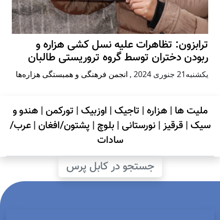
ترابزون: تظاهرات علیه نسل کشی هزاره و
ربودن دختران توسط گروه تروریستی طالبان
يكشنبه21 جنوری 2024
,
انجمن فرهنگی و همبستگی هزاره‌ها
ملیت ها
|
هزاره
|
تاجیک
|
اوزبیک
|
تورکمن
|
هندو و
سیک
|
قرقیز
|
نورستانی
|
بلوچ
|
پشتون/افغان
|
عرب/
سادات
جستجو در کابل پرس