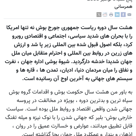
همرسانی
هشت سال دوره ریاست جمهوری جورج بوش نه تنها امریکا
را با بحران های شدید سیاسی، اجتماعی و اقتصادی روبرو
کرد، بلکه اصول قبول شده بین المللی زیر پا شد و ارزش
های زرین در روابط بین المللی و احترام متقابل میان ملل
جهان شدیدا خدشه دارگردید. شیوة بوشی اداره جهان ، نفرت
و نفاق را میان مردمان دنیا، ادیان، تمدن ها ، قاره ها و
سیستم های جهانی به آخرین اوج آن رسانیده است.
به باور من هشت سال حکومت بوش و اقدامات گروه بوش
سیاه ترین و بدترین دوره ، بویژه در مخالفت در پروسه
جهانی شدن واقعی اقتصاد و روابط ملل بوده است. سیاست
خارجی بوش- بلیر که جهانی شدن را با نوک نیزه و میله تفنگ
قابل تطبیق میدانند، عوارض و خساارت عمیق را در روان ،
اذهان و پندار و عمکلرد ملل جهان بجا گذاشته است.