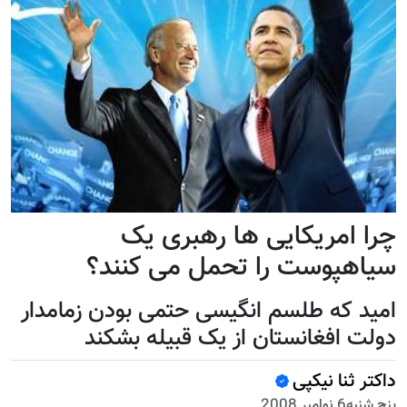
چرا امریکایی ها رهبری یک
سیاهپوست را تحمل می کنند؟
امید که طلسم انگیسی حتمی بودن زمامدار
دولت افغانستان از یک قبیله بشکند
داکتر ثنا نیکپی
پنج شنبه6 نوامبر 2008