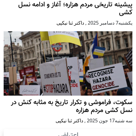
پيشينه تاريخی مردم هزاره؛ آغاز و ادامه نسل
کشی
يكشنبه7 دسامبر 2025
,
داکتر ثنا نیکپی
سکوت، فراموشی و تکرار تاريخ به مثابه کنش در
نسل کشی مردم هزاره
سه شنبه17 جون 2025
,
داکتر ثنا نیکپی
اعتراض