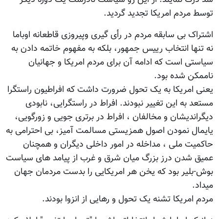
توسط مردم امریکا تجدید گردید.
اشتراک بی سابقه مردم در رأی گیری وپیروزی قاطعانه اوباما
نه تنها انتخاب رییس جمهور، بلکه به مفهوم خاتمه دادن به
سیاستی است که ادامه آن برای مردم امریکا و جهانیان
ناممکن شده بود.
یعنی امریکا به یک تحول ضرورت داشت که افراطیون راستگرا
مستعد به این تغییر نبودند. افراط در راستگرایی، نابودی
دیگراندیشان و مخالفان ، افراط در برتری جویی و زورگویی،
یایمال نمودن اصول همزیستی مسالمت آمیز، بی احترامی به
حاکمیت ملی ، مداخله در امور داخلی دیگران و همچنان
عمیق شدن درز بزرگ میان شرق و غرب از پیامد های سیاست
بوش-بلیر بود که یخن هر امریکایی را بدست مردمان جهان
میداد.
مردم امریکا تشنه یک تحول و رهایی از انزوا بودند.