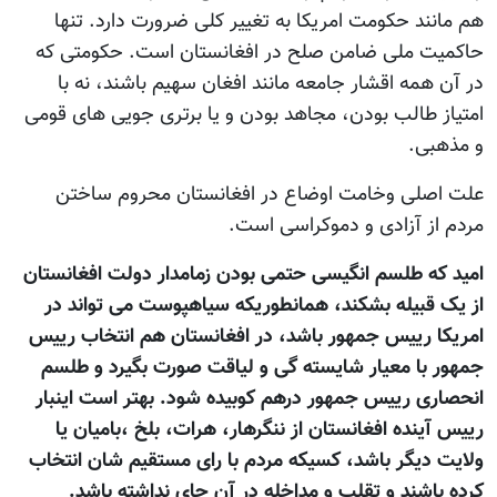
هم مانند حکومت امریکا به تغییر کلی ضرورت دارد. تنها
حاکمیت ملی ضامن صلح در افغانستان است. حکومتی که
در آن همه اقشار جامعه مانند افغان سهیم باشند، نه با
امتیاز طالب بودن، مجاهد بودن و یا برتری جویی های قومی
و مذهبی.
علت اصلی وخامت اوضاع در افغانستان محروم ساختن
مردم از آزادی و دموکراسی است.
امید که طلسم انگیسی حتمی بودن زمامدار دولت افغانستان
از یک قبیله بشکند، همانطوریکه سیاهپوست می تواند در
امریکا رییس جمهور باشد، در افغانستان هم انتخاب رییس
جمهور با معیار شایسته گی و لیاقت صورت بگیرد و طلسم
انحصاری رییس جمهور درهم کوبیده شود. بهتر است اینبار
رییس آینده افغانستان از ننگرهار، هرات، بلخ ،بامیان یا
ولایت دیگر باشد، کسیکه مردم با رای مستقیم شان انتخاب
کرده باشند و تقلب و مداخله در آن جای نداشته باشد.