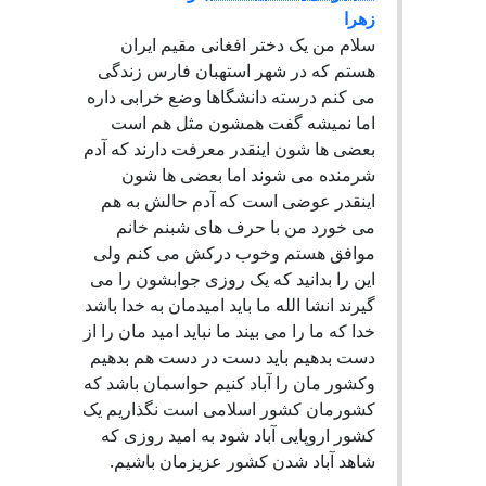
زهرا
سلام من یک دختر افغانی مقیم ایران
هستم که در شهر استهبان فارس زندگی
می کنم درسته دانشگاها وضع خرابی داره
اما نمیشه گفت همشون مثل هم است
بعضی ها شون اینقدر معرفت دارند که آدم
شرمنده می شوند اما بعضی ها شون
اینقدر عوضی است که آدم حالش به هم
می خورد من با حرف های شبنم خانم
موافق هستم وخوب درکش می کنم ولی
این را بدانید که یک روزی جوابشون را می
گیرند انشا الله ما باید امیدمان به خدا باشد
خدا که ما را می بیند ما نباید امید مان را از
دست بدهیم باید دست در دست هم بدهیم
وکشور مان را آباد کنیم حواسمان باشد که
کشورمان کشور اسلامی است نگذاریم یک
کشور اروپایی آباد شود به امید روزی که
شاهد آباد شدن کشور عزیزمان باشیم.