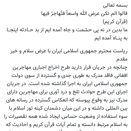
بسمه تعالی
قالوا الم تکن عرض الله واسعاً فتُهاجرُ فیها
(قرآن کریم)
ما بدین در نه پی حشمت و جاه آمده ایم از بد حــادثه اینجــا
به پنــاه آمده ایم
ریاست محترم جمهوری اسلامی ایران با عرض سلام و خیر
مقدم
چنانچه در جریان قرار دارید طرح اخراج اجباری مهاجرین
افغانی فاقد مدرک به طوری جدی و گسترده از سوی دولت
جمهوری اسلامی ایران به اجرا گذاشته شده است. در جریان
اجرای این طرح حوادث تلخ و درد آوری برای مهاجرین دارای
مدرک نیز به وقوع پیوسته که انعکاس گسترده در رسانه های
بین المللی داشته و در این میان دشمنان کینه توز اسلام با
سوء استفاده از وضعیت حساس ایجاد شده همه تقصیرات را
به اسلام مرتبط دانسته و تمام آیات قرآن کریم و احادیث که