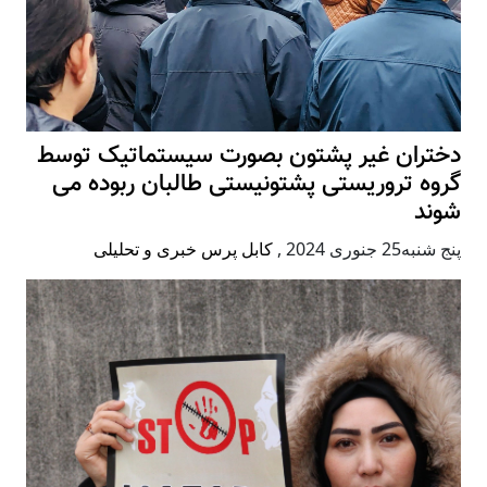
دختران غیر پشتون بصورت سیستماتیک توسط
گروه تروریستی پشتونیستی طالبان ربوده می
شوند
پنج شنبه25 جنوری 2024
,
کابل پرس خبری و تحلیلی