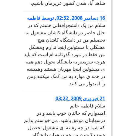
شاهد آباد شدن کشور عزیزمان باشیم.
16 دسامبر 2008, 02:52
,
توسط
فاطمه
سلام من یک دانشجوافغانی هستم که در
حال حاضر در دانشگاه کاشان مشغول به
تحصیلم من در دانشگاه کاشان هیچ
مشکلی با مسئولین اینجا ندارم ومشکل
من فقط در مورد گذرنامه ام است که باید
هرچه سریعتر به دانشگاه تحویل دهم همه
ی مسئولین اینجا مهربان هستند وهمیشه
در همه ی موارد به من کمک میکنند ومن
را امیدوار می کنند
21 فبروری 2009, 03:22
سلام فاطمه خانم
امیدوارم که حالتان خوب باشد و در
درسهایتان موفق باشید. می خواستم بدانم
که شما در چه رشته ای مشغول تحصیل
هستید؟ چون من هم درهمان دانشگاه