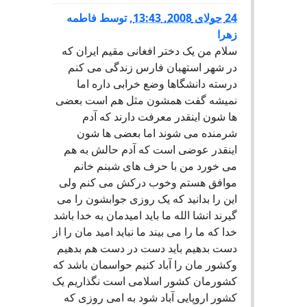
24 جولای 2008, 13:43
,
توسط
فاطمه
زهرا
سلام من یک دختر افغانی مقیم ایران که
در شهر استهبان فارس زندگی می کنم
درسته دانشگاها وضع خرابی داره اما
نمیشه گفت همشون مثل هم است بعضی
ها شون اینقدر معرفت دارند که آدم
شرمنده می شوند اما بعضی ها شون
اینقدر عوضی است که آدم حالش به هم
می خورد من با حرف های شبنم خانم
موافق هستم وخوب درکش می کنم ولی
این را بدانید که یک روزی جوابشون را می
گیرند انشا الله ما باید امیدمان به خدا باشد
خدا که ما را می بیند ما نباید امید مان را از
دست بدهیم باید دست در دست هم بدهیم
وکشور مان را آباد کنیم حواسمان باشد که
کشورمان کشور اسلامی است نگذاریم یک
کشور اروپایی آباد شود به امی روزی که