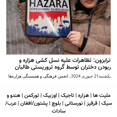
ترابزون: تظاهرات علیه نسل کشی هزاره و
ربودن دختران توسط گروه تروریستی طالبان
يكشنبه21 جنوری 2024
,
انجمن فرهنگی و همبستگی هزاره‌ها
ملیت ها
|
هزاره
|
تاجیک
|
اوزبیک
|
تورکمن
|
هندو و
سیک
|
قرقیز
|
نورستانی
|
بلوچ
|
پشتون/افغان
|
عرب/
سادات