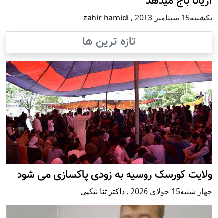
آریانا باج میدهد
يكشنبه15 سپتامبر 2013
,
zahir hamidi
تازه ترین ها
ولایت کورسک روسیه به زودی پاکسازی می شود
چهار شنبه15 جولای 2026
,
داکتر ثنا نیکپی