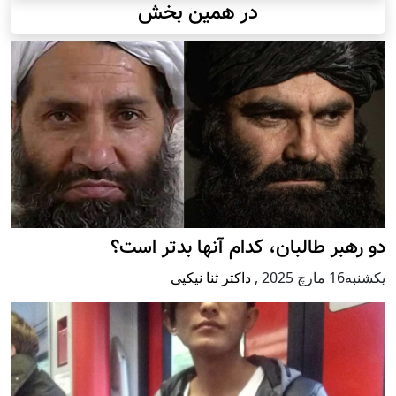
در همین بخش
دو رهبر طالبان، کدام آنها بدتر است؟
يكشنبه16 مارچ 2025
,
داکتر ثنا نیکپی