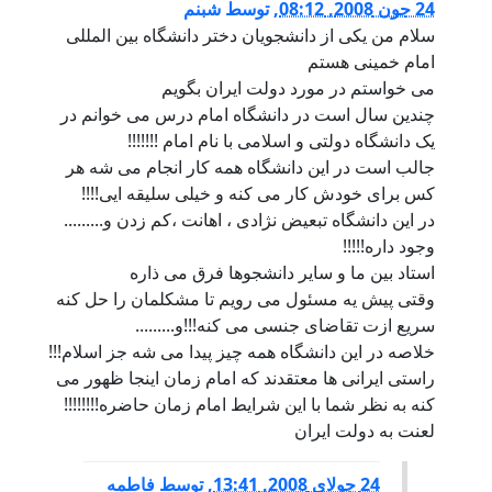
24 جون 2008, 08:12
,
توسط
شبنم
سلام من یکی از دانشجویان دختر دانشگاه بین المللی
امام خمینی هستم
می خواستم در مورد دولت ایران بگویم
چندین سال است در دانشگاه امام درس می خوانم در
یک دانشگاه دولتی و اسلامی با نام امام !!!!!!!
جالب است در این دانشگاه همه کار انجام می شه هر
کس برای خودش کار می کنه و خیلی سلیقه ایی!!!!
در این دانشگاه تبعیض نژادی ، اهانت ،کم زدن و.........
وجود داره!!!!!
استاد بین ما و سایر دانشجوها فرق می ذاره
وقتی پیش یه مسئول می رویم تا مشکلمان را حل کنه
سریع ازت تقاضای جنسی می کنه!!!و.........
خلاصه در این دانشگاه همه چیز پیدا می شه جز اسلام!!!
راستی ایرانی ها معتقدند که امام زمان اینجا ظهور می
کنه به نظر شما با این شرایط امام زمان حاضره!!!!!!!!
لعنت به دولت ایران
24 جولای 2008, 13:41
,
توسط
فاطمه