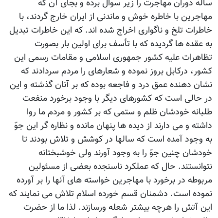
ساله دوران مهاجرت را زیر سوال برده و بجای آن که
مهاجرین با خاطره خوش و ماندنی از ایران خارج گردند، با
خاطرات تلخ و ناگواری اخراج شده اند. که این خاطرات تبدیل
به عقده ها گردیده که با تأسف برای اولین بار بصورت
تظاهرات علیه کشور جمهوری اسلامی و مقامات رسمی این
کشور، درکابل بروز نموده و شعارهای را مردم سردادند که
نشان دهنده عمق درد و فاجعه بوده که بر آنان گذشته و این
در حالی است که کشورهای دیگر با وجود برخورد منفعت
طلبانه خودشان ظلم و ستمی که بر کشور و مردم ما روا
داشته و می دارند از دیده ها پنهان مانده و نظاره گر این جوّ
به وجود آمده است که سالها در کوشش و تلاش بودند تا
خودشان چنین جوّ را به وجود آورند ولی خوشبختانه
نتوانستند. حال که عملکرد ناسنجده بعضی از مسئولین
مربوطه در برخورد با مهاجرین خواسته های آنها را بر آورده
نموده است. دشمنان قسم خورده اسلام تلاش می نمایند که
این آتش را هرچه بیشتر شعله ورسازند. لذا ما از حضرت