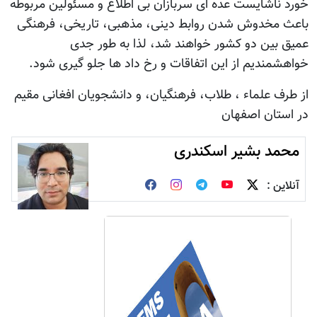
خورد ناشایست عده ای سربازان بی اطلاع و مسئولین مربوطه
باعث مخدوش شدن روابط دینی، مذهبی، تاریخی، فرهنگی
عمیق بین دو کشور خواهند شد، لذا به طور جدی
خواهشمندیم از این اتفاقات و رخ داد ها جلو گیری شود.
از طرف علماء ، طلاب، فرهنگیان، و دانشجویان افغانی مقیم
در استان اصفهان
محمد بشیر اسکندری
آنلاین :