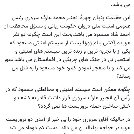
می باشد.
این حقیقت پنهان چهرۀ انجنیر محمد عارف سروری رئیس
عمومی امنیت ملی دروان حکومت ربانی و مسؤل محافظت از
احمد شاه مسعود می باشد.بحث این است چگونه دو نفر
عرب مراکشی بنام ژورنالیست از سیستم امنیتی مسعود که
یکی از با تجربه ترین و زبده ترین سیستم های امنیتی و
استخباراتی در جنگ های چریکی در افغانستان می باشد عبور
می کند و با منفجر نمودن کمره خود مسعود را به قتل می
رساند؟
چگونه ممکن است سیستم امنیتی و محافظتی مسعود که در
رأس آن انجنیر عارف سروری قرار داشت قادر به کشف و
خنثی ساختن حمله تروریست ها نمی گردد؟
در حالیکه آقای سروری خود را بی خبر از آمدن دو تروریست
عرب در خواجه بهاءالدین می داند. دست کم دوماه می شد