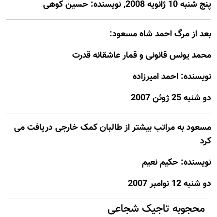
پنج شنبه 10 ژانويه 2008, نويسنده: حسين کوهی
بعد از مرگ احمد شاه مسعود:
محمد یونس قانونی و قمار عاشقانه قدرت
نويسنده: احمد اميرزاده
دو شنبه 25 ژوئن 2007
مسعود به مراتب بیشتر از طالبان کمک خارجی دریافت می
کرد
نويسنده: حکیم نعیم
دو شنبه 12 نوامبر 2007
محجوبه تاجیک شجاعی