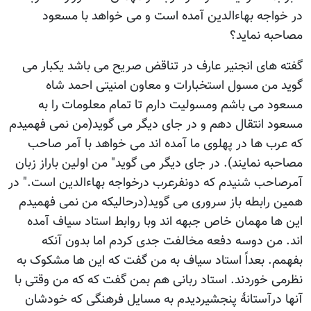
در خواجه بهاءالدین آمده است و می خواهد با مسعود
مصاحبه نماید؟
گفته های انجنیر عارف در تناقض صریح می باشد یکبار می
گوید من مسول استخبارات و معاون امنیتی احمد شاه
مسعود می باشم ومسولیت دارم تا تمام معلومات را به
مسعود انتقال دهم و در جای دیگر می گوید(من نمی فهمیدم
که عرب ها در پهلوی ما آمده اند می خواهد با آمر صاحب
مصاحبه نمایند). در جای دیگر می گوید" من اولین باراز زبان
آمرصاحب شنیدم که دونفرعرب درخواجه بهاءالدین است." در
همین رابطه باز سروری می گوید(درحالیکه من نمی فهمیدم
این ها مهمان خاص جبهه اند وبا روابط استاد سیاف آمده
اند. من دوسه دفعه مخالفت جدی کردم اما بدون آنکه
بفهمم. بعداً استاد سیاف به من گفت که این ها مشکوک به
نظرمی خوردند. استاد ربانی هم بمن گفت که که من وقتی با
آنها درآستانۀ پنجشیردیدم به مسایل فرهنگی که خودشان