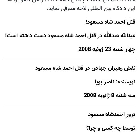
این دادگاه بین المللی لاحه معرفی نماید.
قتل احمد شاه مسعود!
عبدالله عبدالله در قتل احمد شاه مسعود دست داشته است!
چهار شنبه 23 ژوئيه 2008
نقش رهبران جهادی در قتل احمد شاه مسعود
نويسنده: ناصر پويا
سه شنبه 8 ژانويه 2008
ترور احمدشاه مسعود
توسط چه کسی و چرا؟