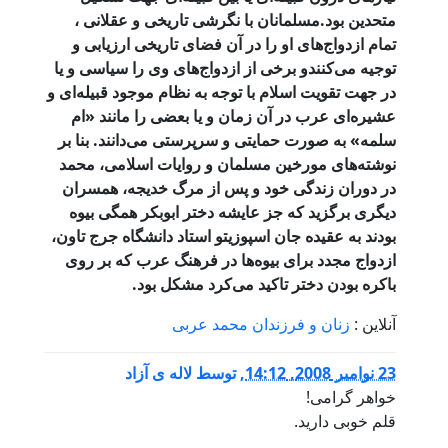
متحدین بود.مسلمانان با نگرشی تاریخی و عقلانی ،
تمام ازدواج‌های او را در آن فضای تاریخی ارزیابی و
توجیه می‌کنندو برخی از ازدواج‌های وی را سیاسی و یا
در جهت تقویت اسلام با توجه به نظام موجود قبیله‌ای و
عشیره‌ای عرب در آن زمان و یا بعضی را مانند «ام
سلمه» به صورت حمایتی و سرپرستی می‌دانند. بنا بر
نوشته‌های مورخین مسلمان و روایات اسلامی، محمد
در دوران زندگی خود و پس از مرگ خدیجه، همسران
دیگری برگزید که جز عایشه دختر ابوبکر همگی بیوه
بودند به عقیده جان اسپوزیتو استاد دانشگاه جرج تاون،
ازدواج مجدد برای بیوه‌ها در فرهنگ عرب که بر روی
باکره بودن دختر تاکید می‌کرد مشکل بود.
آنلاین :
زنان و فرزندان محمد عربی
23 نوامبر 2008, 14:12
,
توسط
لاله ی آزاد
خواهر گرامی!
قلم خوبی دارید.