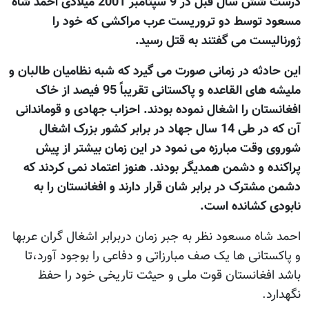
درست شش سال قبل در 9 سپتامبر 2001 میلادی احمد شاه
مسعود توسط دو تروریست عرب مراکشی که خود را
ژورنالیست می گفتند به قتل رسید.
این حادثه در زمانی صورت می گیرد که شبه نظامیان طالبان و
ملیشه های القاعده و پاکستانی تقریباً 95 فیصد از خاک
افغانستان را اشغال نموده بودند. احزاب جهادی و قوماندانی
آن که در طی 14 سال جهاد در برابر کشور بزرک اشغال
شوروی وقت مبارزه می نمود در این زمان بیشتر از پیش
پراکنده و دشمن همدیگر بودند. هنوز اعتماد نمی کردند که
دشمن مشترک در برابر شان قرار دارند و افغانستان را به
نابودی کشانده است.
احمد شاه مسعود نظر به جبر زمان دربرابر اشغال گران عربها
و پاکستانی ها یک صف مبارزاتی و دفاعی را بوجود آورد،تا
باشد افغانستان قوت ملی و حیثت تاریخی خود را حفظ
نگهدارد.