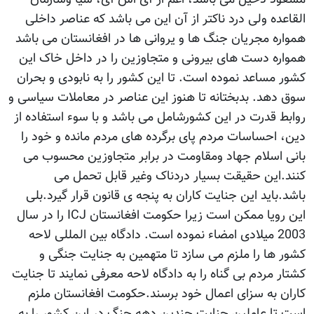
القاعده ولی درد ناکتر از آن این می باشد که عناصر داخلی
همواره مجریان جنگ ها و یروانی ها در افغانستان می باشد
همواره دست های بیرونی و متجاوزین را در داخل خاک این
کشور مساعد نموده است. تا این کشور را به نابودی و بحران
سوق دهد. بدبختانه تا هنوز این عناصر در معاملات سیاسی و
روابط قدرت در این کشورشامل می باشد و با سوء استفاده از
دین، احساسات مردم پای برگرده های مردم مانده و خود را
بانی اسلام جهاد ومقاومت در برابر متجاوزین محسوب می
کنند.این حقیقت بسیار دردناک وغیر قابل تحمل می
باشد.باید این جنایت کاران به پنجه ی قانون قرار گیرد.بلی
این رویا ممکن است زیرا حکومت افغانستان ICJ را در سال
2003 میلادی امضاء نموده است. دادگاه بین المللی لاحه
کشور ها را ملزم می سازد تا متهمین به جنایت جنگی و
کشتار مردم بی گناه را به دادگاه لاحه معرفی نمایند تا جنایت
کاران به سزای اعمال خود برسند.حکومت افغانستان ملزم
است تا عاملین جنایت چندین دهه جنگ در این کشور را به