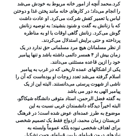
کرد.محمد آنچه از امور خانه مربوط به خودش می‌شد
را انجام می‌داد؛ در کارهای خانه مانند پختن غذا و دوختن
لباس یا تعمیر کفش شرکت می‌کرد. او عادت داشت
که با زنانش به گفت و شنود بنشیند؛ به توصیه زنانش
گوش می‌کرد. زنانش گاهی اوقات با او به مناظره
پرداخته و حتی برایش استدلال می‌کردند.
از نظر مسلمانان هیچ مرد مسلمانی حق ندارد در یک
زمان بیش از ۴ همسر دائمی داشته باشد و تنها پیامبر
خود را ازین قاعده مستثنی می‌دانند.
یکی از اشکالهای عمده تاریخی که در غرب به پیامبر
اسلام گرفته می‌شد تعدد زوجات او بوده‌است که آن را
ناشی از شهوت پرستی می‌دانستند. البته این از یک
پیامبر الهی به دور می باشد
به گفته فضل الرحمن، استاد متوفی دانشگاه شیکاگو،
البته اخیراً دیدگاه دانشمندان غربی نسبت به این
موضوع به طرز عمده‌ای عوض شده است؛ در فرهنگ
عربستان زمان محمد، ازدواج فقط یک تصمیم شخصی
برای اهداف شخصی نبوده بلکه عموماً وابسته به
نیازهای درون قبیله‌ای یا بین قبیله‌ای جهت تشکیل