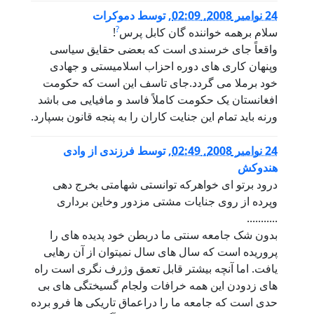
24 نوامبر 2008, 02:09
,
توسط
دموکرات
?
سلام برهمه خواننده گان کابل پرس
!
واقعاً جای خرسندی است که بعضی حقایق سیاسی
وپنهان کاری های دوره احزاب اسلامیستی و جهادی
خود برملا می گردد.جای تاسف این است که حکومت
افغانستان یک حکومت کاملاً فاسد و مافیایی می باشد
ورنه باید تمام این جنایت کاران را به پنجه قانون بسپارد.
24 نوامبر 2008, 02:49
,
توسط
فرزندی از وادی
هندوکش
درود برتو ای خواهرکه توانستی شهامتی بخرج دهی
وپرده از روی جنایات مشتی مزدور وخاین برداری
...........
بدون شک جامعه سنتی ما دربطن خود پدیده های را
پروریده است که سال های سال نمیتوان از آن رهایی
یافت. اما آنچه بیشتر قابل تعمق وژرف نگری است راه
های زدودن این همه خرافات ولجام گسیختگی های بی
حدی است که جامعه ما را دراعماق تاریکی ها فرو برده