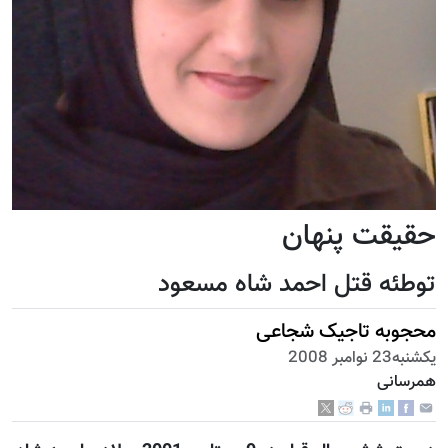
حقیقت پنهان
توطئه قتل احمد شاه مسعود
محجوبه تاجیک شجاعی
يكشنبه23 نوامبر 2008
همرسانی