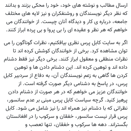
ارسال مطالب و نوشته های خود، خود را محکی بزنند و بدانند
که نظر ديگر نويسندگان و روشنفکران و نيز لايه های مختلف
جامعه، درباره ی کار و ديدگاه آنان چيست. از خوانندگان می
خواهم که هر نظر و عقيده ای را بی پروا و بی پرده ابراز کنند.
اگر به سايت کابل پرس نظری بيافکنيم، نظرات گوناگون را می
توان مشاهده کرد. برخی از خوانندگان کوشش کرده اند تا
نظرات منطقی و معقول ابراز کنند. برخی ديگر نيز فقط دشنام
داده اند و توهين کرده اند. اين دشنام دادن ها و توهين
کردن ها گاهی به زعم نويسندگان آن، به دفاع از سردبير کابل
پرس، در پاسخ به دشنامی ديگر صورت گرفته است. از
خوانندگان عزيز می خواهم که در هر صورت از دشنام دادن
پرهيز کنيد. گرچه سياست کابل پرس مبنی بر عدم سانسور،
نظراتی که با دشنام نيز همراه اند را نيز شامل می شود. کابل
پرس قرار نيست سانسور، خفقان و سرکوب را در افغانستان
بگستراند. دهه ها سرکوب و خفقان، تنها تعصب و