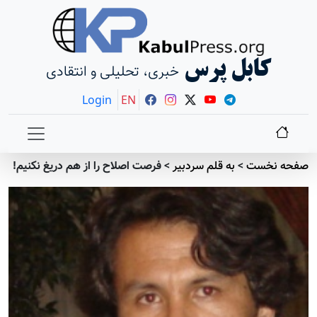
کابل پرس
خبری، تحلیلی و انتقادی
Login
EN
صفحه نخست
>
به قلم سردبير
>
فرصت اصلاح را از هم دريغ نکنيم!