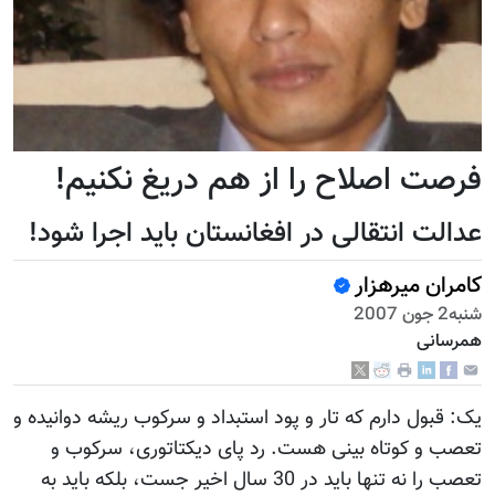
فرصت اصلاح را از هم دريغ نکنيم!
عدالت انتقالی در افغانستان بايد اجرا شود!
کامران میرهزار
شنبه2 جون 2007
همرسانی
يک: قبول دارم که تار و پود استبداد و سرکوب ريشه دوانيده و
تعصب و کوتاه بينی هست. رد پای ديکتاتوری، سرکوب و
تعصب را نه تنها بايد در 30 سال اخير جست، بلکه بايد به