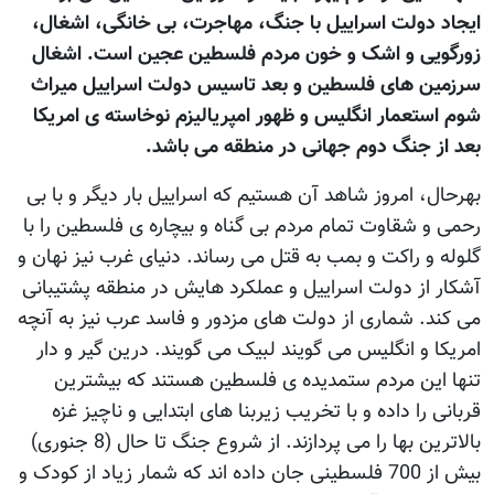
ایجاد دولت اسراییل با جنگ، مهاجرت، بی خانگی، اشغال،
زورگویی و اشک و خون مردم فلسطین عجین است. اشغال
سرزمین های فلسطین و بعد تاسیس دولت اسراییل میراث
شوم استعمار انگلیس و ظهور امپریالیزم نوخاسته ی امریکا
بعد از جنگ دوم جهانی در منطقه می باشد.
بهرحال، امروز شاهد آن هستیم که اسراییل بار دیگر و با بی
رحمی و شقاوت تمام مردم بی گناه و بیچاره ی فلسطین را با
گلوله و راکت و بمب به قتل می رساند. دنیای غرب نیز نهان و
آشکار از دولت اسراییل و عملکرد هایش در منطقه پشتیبانی
می کند. شماری از دولت های مزدور و فاسد عرب نیز به آنچه
امریکا و انگلیس می گویند لبیک می گویند. درین گیر و دار
تنها این مردم ستمدیده ی فلسطین هستند که بیشترین
قربانی را داده و با تخریب زیربنا های ابتدایی و ناچیز غزه
بالاترین بها را می پردازند. از شروع جنگ تا حال (8 جنوری)
بیش از 700 فلسطینی جان داده اند که شمار زیاد از کودک و