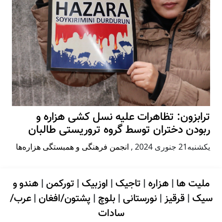
ترابزون: تظاهرات علیه نسل کشی هزاره و
ربودن دختران توسط گروه تروریستی طالبان
يكشنبه21 جنوری 2024
,
انجمن فرهنگی و همبستگی هزاره‌ها
ملیت ها
|
هزاره
|
تاجیک
|
اوزبیک
|
تورکمن
|
هندو و
سیک
|
قرقیز
|
نورستانی
|
بلوچ
|
پشتون/افغان
|
عرب/
سادات