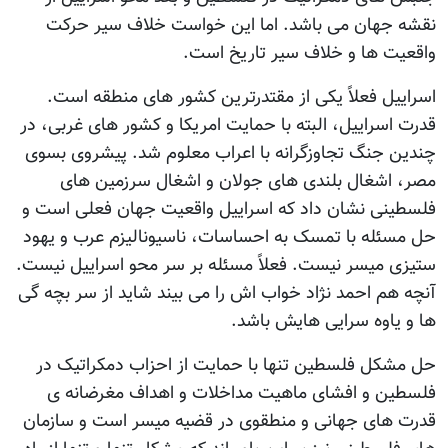
نقشه جهان می باشد. اما این خواست خلاف سیر حرکت
واقعیت ها و خلاف سیر تاریخ است.
اسراییل فعلاً یکی از مقتدرترین کشور های منطقه است.
قدرت اسراییل، البته با حمایت امریکا و کشور های غربی، در
چندین جنگ تجاوزگرانه با اعراب معلوم شد. پیشروی بسوی
مصر، اشغال بلندی های جولان و اشغال سرزمین های
فلسطینی نشان داد که اسراییل واقعیت جهان فعلی است و
حل مسئله با تمسک به احساسات، ناسیونالیزم عرب و یهود
ستیزی میسر نیست. فعلاً مسئله بر سر محو اسراییل نیست.
آنچه هم احمد نژاد خواب اش را می بیند شاید از سر بچه گی
ها و یاوه سرایی هایش باشد.
حل مشکل فلسطین تنها با حمایت از احزاب دمکراتیک در
فلسطین و افشای ماهیت مداخلات و اهداف مغرضانه ی
قدرت های جهانی و منطقوی در قضیه میسر است و سازمان