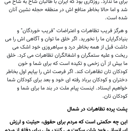
برای ما ندارد. روزگاری بود که ایران با طالبان شاخ به شاخ می
شد و اما حالا بخاطر منافع اش در منطقه حجله نشین آنان
شده است.
و هرگز فریب تظاهرات و اعتراضات "فریب خوردگان" و
بنیادگرایان ما را نخورید. اگر خلق ما توان و آگاهی اش را می
داشت قبل از همه بخاطر درد و سیاهروزی خود اشک می
ریخت و علیه ستمگران و اشغالگران تظاهرات می کرد. خلق
ما بیش از آن زخمی و تکیده است که برای شما و خون
کودکان تان تظاهرات کند. اگر فرصت اش را بیایم اول بخاطر
دختران و کودکان برباد رفته ای خود و بعد برای کودکان شما
خواهیم ایستاد. اینست پیام ملت در بند ما برای شما و
کودکان تان.
پشت پرده تظاهرات در شمال
این چه حکمتی است که مردم برای حقوق، حیثیت و ارزش
ای انسانی خود شان سکوت می کنند، ولی برای دفاع از مردم