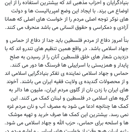
بنیادگرایان و احزاب مذهبی اند که بیشترین استفاده را از این
اوضاع می برند. با ایجاد این وضع امپریالیست ها و دولت
های نوکر توجه اصلی مردم را از خواست های اصلی که همانا
آزادی و دمکراسی و حقوق انسانی می باشد منحرف می کنند.
بناً امروز دفاع از مردم فلسطین باید جدا از دفاع از حماس و
جهاد اسلامی باشد. در واقع همین تنظیم های تندرو اند که با
دزدیدن شعار های خلق فلسطین آنان را از رسیدن به صلح
پایدار و همزیستی با اسراییلی ها فرسنگ ها دور می کنند.
حماس و جهاد اسلامی نماینده ی تفکر بنیادگرایی اسلامی اند
و از محصولات گندیده ی ولایت فقیه ایران می باشند. آخوند
های ایران با زدن نان از گلوی مردم ایران، ملیون ها دالر به
گروه های اسلامی در فلسطین و لبنان کمک می کنند. این
کمک ها چنانچه ادعا می شود به مصرف آب و نان مردم غزه
نمی رسد. بیشترین این کمک ها صرف خرید و تهیه موشک
ها و اسلحه برای حماس، حزب الله و جهاد اسلامی می شود.
رژیم ایران هیچ وقت از خواست های اساسی و اولیه مردم در