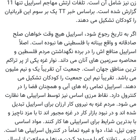
زن نیز شامل آن است. تلفات ارتش مهاجم اسراییل تنها 11
گزارش شده است. براساس خبر TT یک بر سوم این قربانیان
را کودکان تشکیل می دهند.
اگر به تاریخ رجوع شود، اسراییل هیچ وقت خواهان صلح
صادقانه و واقع بینانه با فلسطینی ها نبوده است. اصلاً
اسراییل منافع اش را در برده نگهداشتن مردم فلسطین و
محاصره سرزمین های آنان می داند. نوار غزه یکی از پر تراکم
ترین مناطق جهان است. جمعیت آن تقریباً یک و نیم ملیون
می باشد. تقریباً نیم این جمعیت را کودکان تشکیل می
دهند. اسراییل تمامی راه های آبی و همچنان فضا را در
کنترول دارد. نقاط مرزی اساس نیز توسط اسراییلی ها نظارت
می شود. مردم غزه به نیروی کار ارزان برای اسراییل تبدیل
شده اند و در نبود بازار کار در غزه مجبور اند تا با مزد ناچیز و
با بدترین شرایط برای اسراییلی ها کار کنند. مواد اساسی
چون تیل، غذا، دوا و غیره تماماً در کنترول اسراییلی ها است.
آنان می توانند که با مسدود کردن مرزها و ممانعت از ارسال