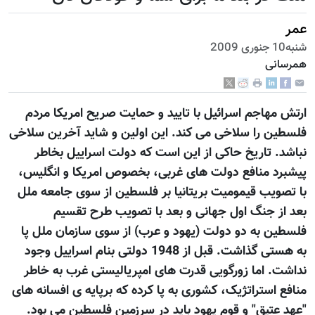
عمر
شنبه10 جنوری 2009
همرسانی
ارتش مهاجم اسرائیل با تایید و حمایت صریح امریکا مردم
فلسطین را سلاخی می کند. این اولین و شاید آخرین سلاخی
نباشد. تاریخ حاکی از این است که دولت اسراییل بخاطر
پیشبرد منافع دولت های غربی، بخصوص امریکا و انگلیس،
با تصویب قیمومیت بریتانیا بر فلسطین از سوی جامعه ملل
بعد از جنگ اول جهانی و بعد با تصویب طرح تقسیم
فلسطین به دو دولت (یهود و عرب) از سوی سازمان ملل پا
به هستی گذاشت. قبل از 1948 دولتی بنام اسراییل وجود
نداشت. اما زورگویی قدرت های امپریالیستی غرب به خاطر
منافع استراتژیک، کشوری به پا کرده که برپایه ی افسانه های
"عهد عتیق" و قوم یهود باید در سرزمین فلسطین می بود.