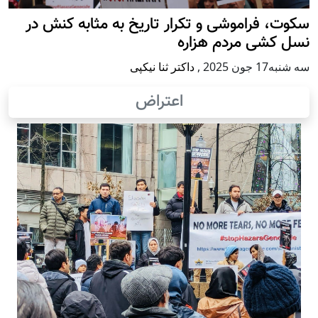
سکوت، فراموشی و تکرار تاريخ به مثابه کنش در
نسل کشی مردم هزاره
سه شنبه17 جون 2025
,
داکتر ثنا نیکپی
اعتراض