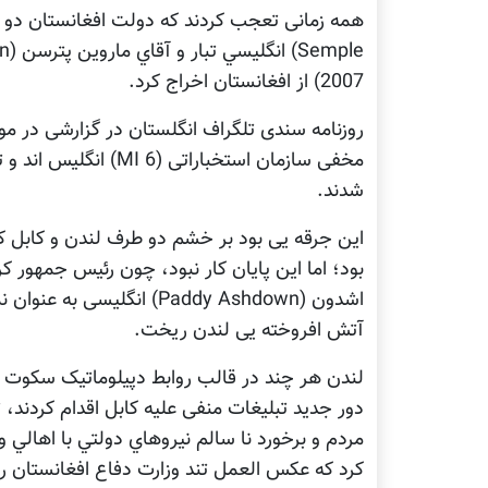
2007) از افغانستان اخراج کرد.
روزنامه سندی تلگراف انگلستان در گزارشی در مور
شدند.
این جرقه یی بود بر خشم دو طرف لندن و کابل که
اشدون (Paddy Ashdown) انگ
آتش افروخته یی لندن ریخت.
لندن هر چند در قالب روابط دپیلوماتیک سکوت 
دور جدید تبلیغات منفی علیه کابل اقدام کردند،
مردم و برخورد نا سالم نيروهاي دولتي با اهالي 
کرد که عکس العمل تند وزارت دفاع افغانستان ر