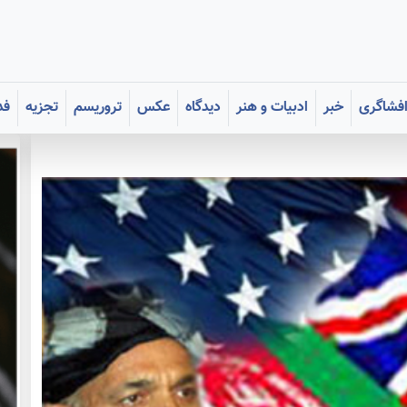
فشاگری
خبر
ادبیات و هنر
دیدگاه
عکس
تروریسم
تجزیه
فد