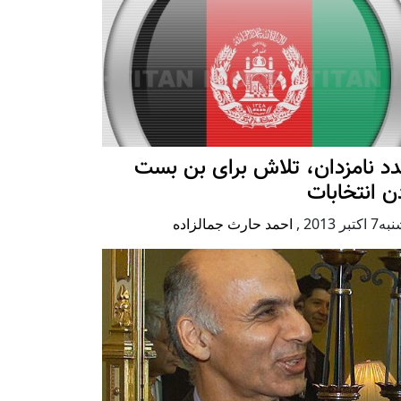
د نامزدان، تلاش برای بن بست
ن انتخابات
كتبر 2013
,
احمد حارث جمالزاده