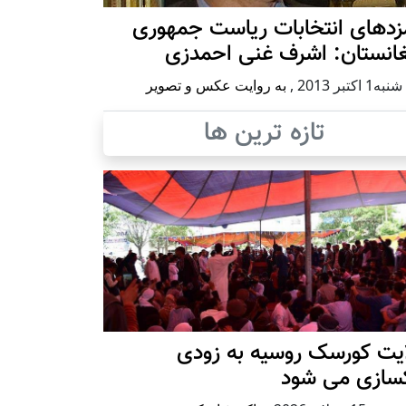
زدهای انتخابات ریاست جمهوری
غانستان: اشرف غنی احمدزی
 اكتبر 2013
,
به روایت عکس و تصویر
تازه ترین ها
ایت کورسک روسیه به زودی
کسازی می شود