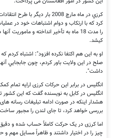
این کشور در امور افغانستان می پرداخت.
کرزي در ماه مارچ 2008 بار دی
کرد که با ارتکاب و دوام اشتباهات خود در عملي
را مدت 18 ماه به تأخير انداخته و ماموريت 
کیشد.
او به این هم اکتفا نکرده افزود": اشتباه کردم که
صلح در اين ولايت باور کردم، چون جابجايي آنها 
داشت".
انگلیس در برابر این حرکات کرزی ارایه تمام کمک
انگلیس در کابل به نویسنده گفت که این کشور تقر
هشدار اینکه در صورت ادامه تبلیغات رسانه های
بررسی خواهد کرد، تا جای لندن را مجبور ساخت، 
اما کرزی در یک حرکت کاملاً حساب شده و دقیق ب
چیز را در اختیار داشتند و ظاهراً مسایل مهم و ح