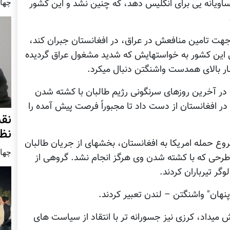
چهار شنب
ساویانه یی برای انگلیس دهد، که چنین نشد و این کشور
 جهت تامین منافعش در عراق، در افغانستان جبران کند،
می این کشور به خواستهایش که شدید مشغول عراق گردیده
ار بالای همدست واشنگتن دنبال میکرد.
در آخرین روزهای سرنگونی رژیم طالبان با کشته شدن
در افغانستان از دست داد تا مجبوراً فرصت پیش آمده را
نق
نظ
روع حمله امریکا به افغانستان، بخشهای از جریان طالبان
چهار شنب
طرحی که با کشته شدن وی هرگز انجام نشد. گروهی از
وگر تیرباران کردند.
نهان" واشنگتن – لندن تعبیر کردند.
ش میداد، کرزی نیز جسورانه تر با انتقاد از سیاست های