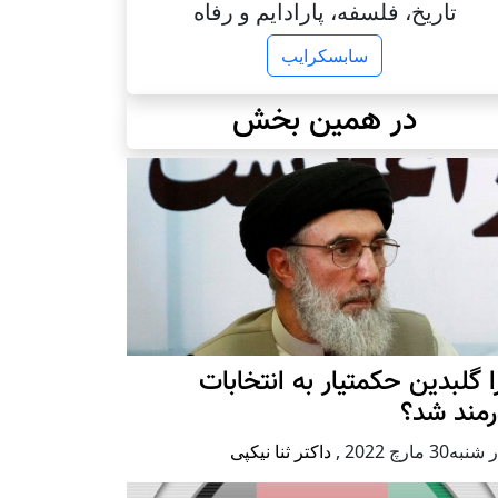
تاریخ، فلسفه، پارادایم و رفاه
سابسکرایب
در همین بخش
 گلبدین حکمتیار به انتخابات
رمند شد؟
به30 مارچ 2022
,
داکتر ثنا نیکپی