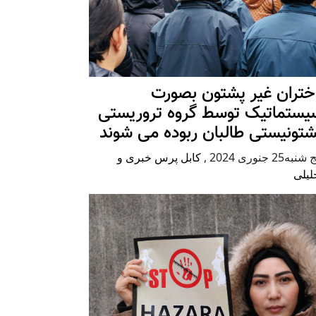
ختران غیر پشتون بصورت
یستماتیک توسط گروه تروریستی
شتونیستی طالبان ربوده می شوند
شنبه25 جنوری 2024
,
کابل پرس خبری و
لیلی