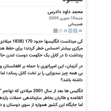
محمد داود دادرس
شنبه10 جنوری 2009
همرسانی
کی میدانست 
مرکزی بیشتر احساس خطر کردند؛ برای حفظ هند
پنداشت تا در کابل یک حکومت دوست لندن حاکم گ
در آنزمان، این امپراتوری با حمله بر افغانست
بی همه چیز سدوزایی را بر تخت کابل رساند؛ اما
داشته باشد؟
انگلیس ها بعد از سال 2001
القاعده و طالبان بخاطر سازماندهی حملات یازده
اما جایگاه این کشور همواره از سوی دوستان و