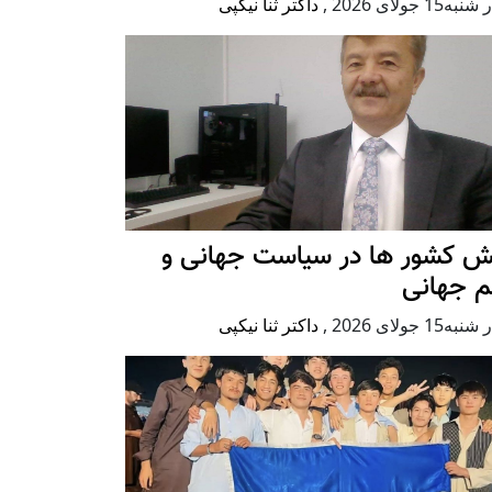
ه15 جولای 2026
,
داکتر ثنا نیکپی
ش کشور ها در سیاست جهانی و
م جهانی
ه15 جولای 2026
,
داکتر ثنا نیکپی