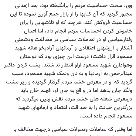
وی، سخت حساسیت مردم را برانگیخته بود، بعد ازمدتی
مجبور گردید که آن کتابها را از بازار جمع آوری نموده تا این
حساسیت فروکش کند. هرچند که او تلاشهایی را برای
خاموش کردن احساسات مردم انجام داد، اما اعمال
رفتارسیاسی او در تعاملات سیاسی در مخالفت ودشمنی
آشکار با ارزشهای اعتقادی و آرمانهای آزادیخواهانه شهید
مسعود قرار داشت؛ درست این چیزی بود که دوستان
وهوادارن شهید مسعود ازاو انتظار نداشتند. پشت کردن داکتر
عبدالرحمن به آرمانها و به نان ونمک شهید مسعود، سبب
گردید که او در معرض خشم مردم گرفتار گردیده و زیر مشت
ولگد جان بدهد اما در واقع به جای او، فهیم خان باید
درمعرض شعله های خشم مردم نقش زمین میگردید که
بزرگترین خیانت را به صداقت، اعتماد و آرمانهای شهید
مسعود انجام داده است.
اما وقتی که تعاملات وتحولات سیاسی درجهت مخالف با