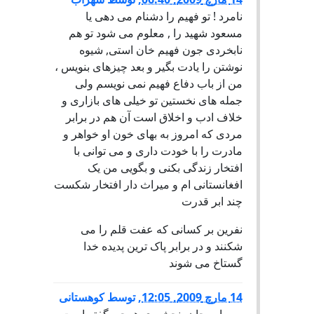
نامرد ! تو فهیم را دشنام می دهی یا
مسعود شهید را , معلوم می شود تو هم
نابخردی جون فهیم خان استی, شیوه
نوشتن را یادت بگیر و بعد چیزهای بنویس ،
من از باب دفاع فهیم نمی نویسم ولی
جمله های نخستین تو خیلی های بازاری و
خلاف ادب و اخلاق است آن هم در برابر
مردی که امروز به بهای خون او خواهر و
مادرت را با خودت داری و می توانی با
افتخار زندگی بکنی و بگویی من یک
افغانستانی ام و میراث دار افتخار شکست
چند ابر قدرت
نفرین بر کسانی که عفت قلم را می
شکنند و در برابر پاک ترین پدیده خدا
گستاخ می شوند
14 مارچ 2009, 12:05
,
توسط
کوهستانی