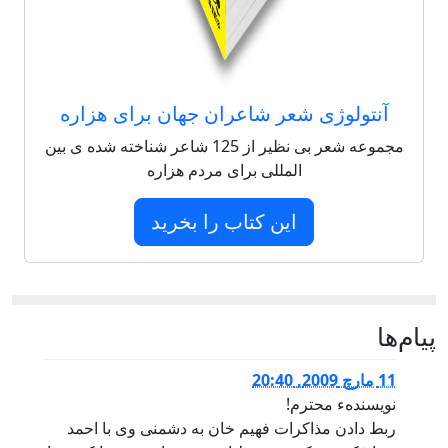
آنتولوژی شعر شاعران جهان برای هزاره
مجموعه شعر بی نظیر از 125 شاعر شناخته شده ی بین
المللی برای مردم هزاره
این کتاب را بخرید
پيام‌ها
11 مارچ 2009, 20:40
نویسندهء محترم!
ربط دادن مذاکرات فهیم خان به دشمنی وی با احمد