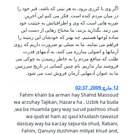
اگر وی با کرزی برود، به هر نیتی که باشد، قبر خود را
در میان مردم کنده است. فکر می کنم این آخرین
ضربه هایی است که وی و اطرافیانش به حیثیت خود
می زنند. بگذارید بزنند، ما محتاج رهایی از دست این
ساده لوحها هستیم، چه بهتر که خودشان این زمینه را
فراهم می نمایند. ما به نسلی نو ضرورت داریم که روی
آرمانها و اصولی مبارزه می کنند، به آدمهای قدرت
طلب که منافع مردم را به خاطر رسیدن به چوکی می
فروشند نیاز نداریم. نام چنین کسانی در تاریخ سرزمین
ما به عنوان آدمهایی آرمان فروش ثبت می شود.
12 مارچ 2009, 02:37
Fahim khain ba arman hay Shahid Massoud
wa arzuhay Tajikan, Hazara ha , Uzbik ha buda
,wa ba muamila gary way surud pashtoo shud
wa qudrat ham az qaul khudash tawasut
dasisay way ba karzay sepurda shud, Rabani,
Fahim, Qanuny dushman miliyat khud and,