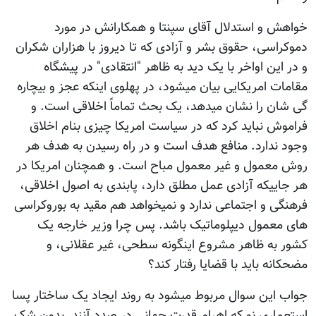
خواهش و استدلال آقای سپنتا و همکارانش در مورد
دموکراسی، حقوق بشر و آزادی که تا دیروز با هزاران شکران
و در این اواخر با یک دید به ظاهر "انتقادی" در پیشگاه
مقامات امریکایی بیان میشود، در پهلوی اینکه عجز و بیچاره
گی شان را نشان میدهد، یک بحث تماماً اخلاقی است. و
فراموش نباید کرد که در سیاست امریکا چیزی بنام اخلاق
وجود ندارد. منافع هدف است و در راه رسیدن به هدف هر
روش معمول و غیر معمول مباح است. و همچنان امریکا در
هر جاییکه آزادی عمل مطلق دارد، پابندی به اصول اخلاقی،
فرهنگی و اجتماعی ندارد و نمیخواهد هم مقید به بوروکراسی
های معمول دیپلوماتیک باشد. پس چرا وزیر خارجه یک
کشور به ظاهر مشروع اینگونه سطحی، غیر عقلانی، و
مضحکانه باید با قضایا رفتار کند؟
جواب این سوال مربوط میشود به روند ایجاد یک ساختار پسا
استعماری نو که اهرام قدرت جهانی در صدد آنند. بدون شک