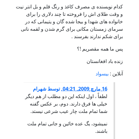
کدام نویسنده ی مصرف کاغذ و رنگ قلم و بل انتر نیت
و وقت طلای اش را فروخته تا چند دلاری را برای
خانواده های شهدا و بیجا شده گان و یتیمانی که در
سرمای زمستان مکانی برای گرم شدن و لقمه نانی
برای شکم ندارند بفرسند .
پس ما همه مقصریم !؟
زنده باد افغانستان
آنلاین :
بیسواد
16 مارچ 2009, 04:21
,
توسط
شهرام
لطفاً ، اول اینکه این دو مطلب از هم دیگر
خیلی ها فرق دارند. دوم، بر عکس گفنه
شما تمام ملت چار عیب شرعی نیستد.
نمیشود، یگ عده خائین و جانی تمام ملت
باشند.