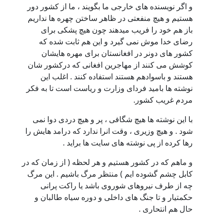
و اگر نویسنده های خارجی ما بگویند ، ما از کشور دور
هستیم و هیچ منفعتی در ظاهر ساختن چهره ها نداریم
باز هم خود را فریب میدهند چون هیچ پشکی برای
رضای خدا موش نمی گیرد و این هم ثابت شده که
کشور های دونر در افغانستان برای مهره هایشان
کوشش می کنند از مهاجرین افغانی که درکشور شان
هستند و باسوادهم هستند استفاده کنند . اغلب این
نوشته ها بامید فردای وزارت و ریاست است تا به فکر
مردم غریب کشور.
با این نوشته ها هیچ شگافی ، پر و هیچ دردی دوا نمی
شود . و هیچ وزیری ، وقت انرا ندارد که درامد هایش را
رها کرده از پی نوشته های سایت ها براید .
و ماهم که در کشور هستیم و هر لحظه ( از زمان که در
کابل چشم گشوده ایم ) منتظر مرگ باشیم . این مرگ
چه از طرف نیروهای شوروی باشد یا راکت پرانی
حکمتیار و تا جنگ های داخلی و دوره سیاه طالبان و
حال هم انتحاری .