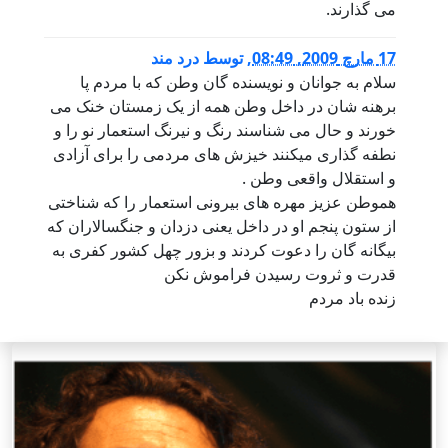
می گذارند.
17 مارچ 2009, 08:49
,
توسط
درد مند
سلام به جوانان و نویسنده گان وطن که با مردم پا
برهنه شان در داخل وطن همه از یک زمستان خنک می
خورند و حال می شناسند رنگ و نیرنگ استعمار نو را و
نطفه گذاری میکنند خیزش های مردمی را برای آزادی
و استقلال واقعی وطن .
هموطن عزیز مهره های بیرونی استعمار را که شناختی
از ستون پنجم او در داخل یعنی دزدان و جنگسالاران که
بیگانه گان را دعوت کردند و بزور چهل کشور کفری به
قدرت و ثروت رسیدن فراموش نکن
زنده باد مردم