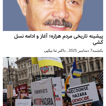
پيشينه تاريخی مردم هزاره؛ آغاز و ادامه نسل
کشی
يكشنبه7 دسامبر 2025
,
داکتر ثنا نیکپی