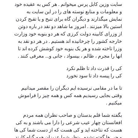
سایت وزین کابل پرس میخوانم . هر کس به عقیده خود
و معلومات و منابع نوسته های را در این سایت به
نمایش میگذارند و دیگران گاه برای تنبح و یا تقبح کردن
استین بالا میزنند . امروز ما شاهد دو نقد در باره دوتن
از وزرای کابینه دولت کرزی که هر دو بنوبه خود وزارت
خارجه کشور را چرخانیده اند هستیم . در هر دو نقد به
وزرا تاخته شده و هر یک بنوبه خود کوشش کرده اند تا
انها را مجرم ، ظالم ، بیسواد ، جانی و... معرفی کنند .
کی را قدرت داد تا ظلم نکرد
کی را پیسه داد تا سود نخورد
تا ما در مقامی نرسیده ایم دیگران را مقصر میدانیم
وقتی بجایی رسیدیم همه کس و همه چیز را فراموش
میکنیم .
بگفته شما قلم بدستان و صاحب نظران همه مردم
افغانستان چهار عیب شرعی را دارا می باشند و به کی
هست که نتاخته اید و کی هست که از دست شما کی ها
و چی ها گفته نشده . بنظر شما عزیزان همه گناه کارند