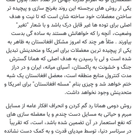
یکی ار روش های برجسته این روند بغرنج سازی و پیچیده تر
ساختن معضلات خود ساخته شان است که تا نیت و هدف
اصلی برای توده ها غیر قابل درک باشد و با شعار "تغیر"
وضعیت، آنچه را که خواهانش هستند به ساده گی بدست
بیاورند . مثلاً هر چند که امروز مشکل افغانستان به ظاهر به
یکی از پیچیده ترین معضلات برای امریکا و متحدینش تبدیل
شده است و لی با رسیدن به هدف اصلی که همانا گسترش
جنگ و خشونت به پاکستان، آسیای میانه، ایران و در دراز
مدت کنترول منابع منطقه است، معضل افغانستان یک شبه
ختم خواهد شد و چیزی بنام "مسله افغانستان" برای امریکا و
متحدینش وجود نخواهد داشت.
روش دومی همانا رد گم کردن و انحراف افکار عامه از مسایل
مبرم و حیاتی به مسایل دست چندم و یا معضله سازی های
که نفع استعمار در آن تضمین شده باشد، است، که تقریباً
در سرتاسر دنیا، توسط میدیای قدرت و به کمک دست نشانده