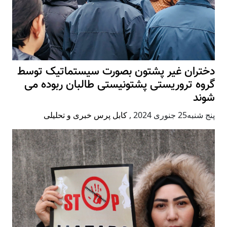
دختران غیر پشتون بصورت سیستماتیک توسط
گروه تروریستی پشتونیستی طالبان ربوده می
شوند
پنج شنبه25 جنوری 2024
,
کابل پرس خبری و تحلیلی