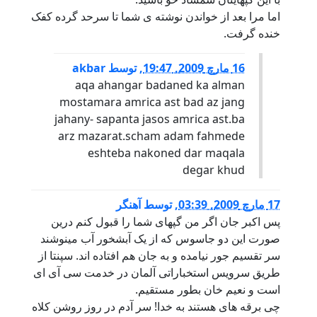
اما مرا بعد از خواندن نوشته ی شما تا سرحد گرده کفک
خنده گرفت.
16 مارچ 2009, 19:47
,
توسط
akbar
aqa ahangar badaned ka alman
mostamara amrica ast bad az jang
jahany- sapanta jasos amrica ast.ba
arz mazarat.scham adam fahmede
eshteba nakoned dar maqala
degar khud
17 مارچ 2009, 03:39
,
توسط
آهنگر
پس اکبر جان اگر من گپهای شما را قبول کنم درین
صورت این دو جاسوس که از یک آبشخور آب مینوشند
سر تقسیم جور نیامده و به جان هم افتاده اند. سپنتا از
طریق سرویس استخباراتی آلمان در خدمت سی آی ای
است و نعیم خان بطور مستقیم.
چی برقه های هستند به خدا! سر آدم در روز روشن کلاه