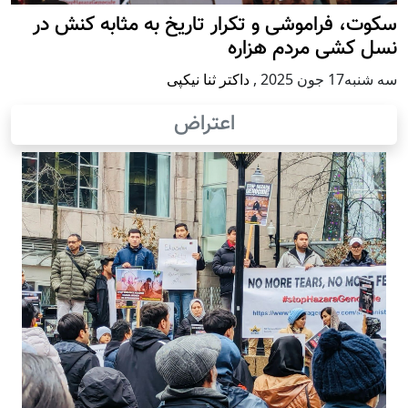
سکوت، فراموشی و تکرار تاريخ به مثابه کنش در
نسل کشی مردم هزاره
سه شنبه17 جون 2025
,
داکتر ثنا نیکپی
اعتراض