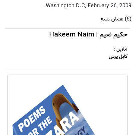
Washington D.C, February 26, 2009.
(6) همان منبع
حکيم نعيم | Hakeem Naim
آنلاین :
کابل پرس