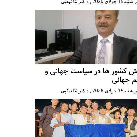
ه15 جولای 2026
,
داکتر ثنا نیکپی
ش کشور ها در سیاست جهانی و
م جهانی
ه15 جولای 2026
,
داکتر ثنا نیکپی