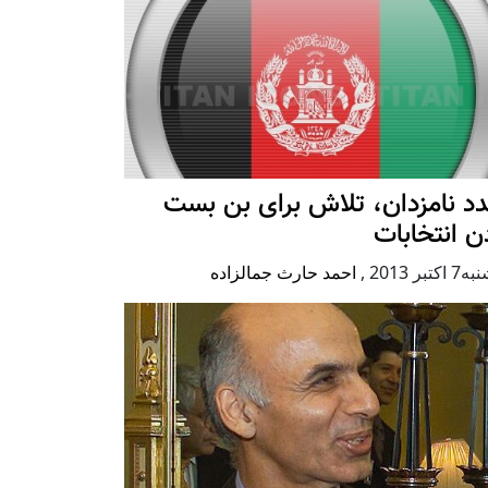
د نامزدان، تلاش برای بن بست
ن انتخابات
كتبر 2013
,
احمد حارث جمالزاده