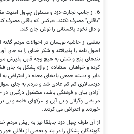
6. از جانب تجارت-دزد و مسئول چپاول امنیت مقر
"باقلی" مصرف نکنند. هرکس که باقلی مصرف کند نی
و دال نخود پاکستانی را نوش جان کند.
بعضی از حاشیه نویسان در احوالات مردم گفته اند
اصول نامه را پذیرفتند و شکر خدای را به جای آو
بندهای پنج و شش به هیچ وجه قابل پذیرش مردم
کرده و خواهان استفاده از واژه پشکل به جای 
دایر و دسته جمعی بادهای معده در اعتراض به این
دزدسالاری کم کم عادی شد و مردم به جای سوال 
آزادی بیان و فرهنگی باشد، مشغول درگیری در 
مریضی وگرانی و بی آبی و سرکهای خامه و بی برق
خوردند و اعتراض می کردند.
از آن طرف چهل دزد جابلقا نیز به ریش مردم خ
گویندگان پشکل را در بند و بعضی از باقلی خوران 