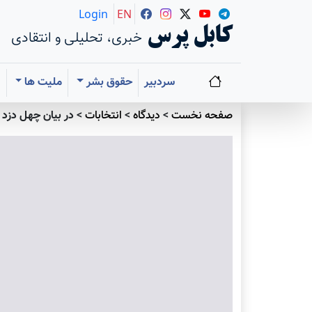
Login
EN
کابل پرس
خبری، تحلیلی و انتقادی
سردبیر
حقوق بشر
ملیت ها
ا
صفحه نخست
>
دیدگاه
>
انتخابات
>
در بیان چهل دزد ج