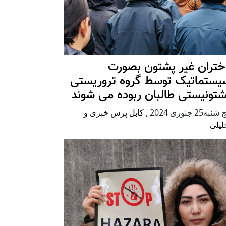
ختران غیر پشتون بصورت
یستماتیک توسط گروه تروریستی
شتونیستی طالبان ربوده می شوند
شنبه25 جنوری 2024
,
کابل پرس خبری و
لیلی