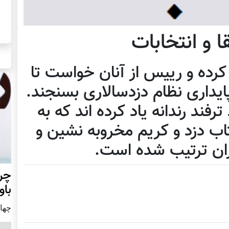
ا و انتخابات
 کرده و رییس از آنان خواست تا
ایداری نظام دزدسالاری بسنجند.
رفند رندانه یاد کرده اند که به
ب دزد و کریم مخروبه نشین و
ان ترتیب شده است.
چرا
باو
چهار شن