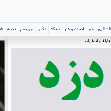
فشاگری
خبر
ادبیات و هنر
دیدگاه
عکس
تروریسم
تجزیه
فد
ابلقا و انتخابات