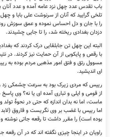
باب تقدس عدد چهل نزد عامه آمده و عدد آنان بس
تلخی گرایید که آنان از سرنوشت علی بابا و چهل
را با جان و دل احساس نموده و عمق سوزش روغنه
دزدان بغدادی ریخته شد، را تا جایی چشیدند.
البته این چهل تن جابلقایی درک کردند که بغداد
با رقص و پایکوبی از آن حمایت نیز کردند. در ن
مسوول رتق و فتق امور مذهبی مردم بوده به ریی
ای اندیشید.
رییس که مردی زیرک بود به سرعت چشمکی زد و یک
از قومی و ایلی و تباری آمده ای یا نه؟ وی پاس
ماست، اما نه بدان اندازه که حتی در نحوۀ تولد
اما رییس با غضب بر وی نگریست و قاروق (لابد 
بوده است) را مقرر داشت تا رقعه جاتی نوشته و ی
راویان در اینجا چیزی نگفته اند که در آن رقعه