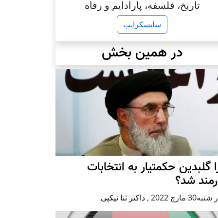
تاریخ، فلسفه، پارادایم و رفاه
سابسکرایب
در همین بخش
 گلبدین حکمتیار به انتخابات
رمند شد؟
به30 مارچ 2022
,
داکتر ثنا نیکپی