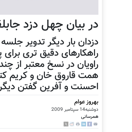
در بیان چهل دزد جابلق
دزدان بار دیگر تدویر جلسه
راهکارهای دقیق تری برای پ
راویان در نسخ معتبر از چند ت
همت قاروق خان و کریم کتا
احسنت و آفرین گفتن دیگر
بهروز عوام
دوشنبه14 سپتامبر 2009
همرسانی