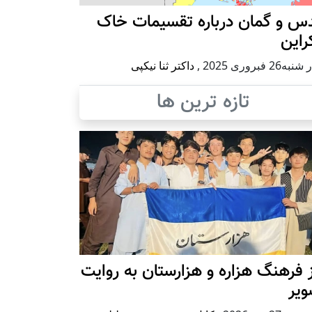
س و گمان درباره تقسیمات خاک
راین
ه26 فبروری 2025
,
داکتر ثنا نیکپی
تازه ترین ها
 فرهنگ هزاره و هزارستان به روایت
ویر