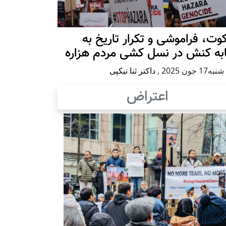
ت، فراموشی و تکرار تاريخ به
ابه کنش در نسل کشی مردم هزاره
17 جون 2025
,
داکتر ثنا نیکپی
اعتراض