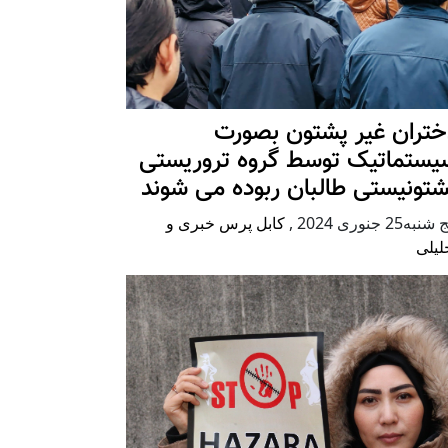
ختران غیر پشتون بصورت
یستماتیک توسط گروه تروریستی
شتونیستی طالبان ربوده می شوند
شنبه25 جنوری 2024
,
کابل پرس خبری و
لیلی