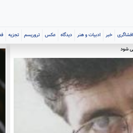
فشاگری
خبر
ادبیات و هنر
دیدگاه
عکس
تروریسم
تجزیه
فد
ی شود