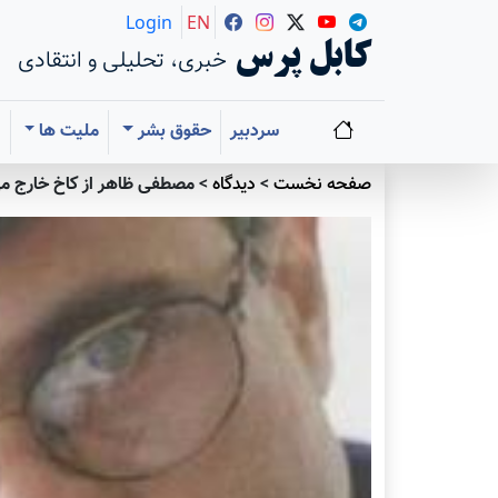
Login
EN
کابل پرس
خبری، تحلیلی و انتقادی
سردبیر
حقوق بشر
ملیت ها
ا
صفحه نخست
>
دیدگاه
>
مصطفی ظاهر از كاخ خارج م