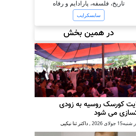
تاریخ، فلسفه، پارادایم و رفاه
سابسکرایب
در همین بخش
ایت کورسک روسیه به زودی
کسازی می شود
ه15 جولای 2026
,
داکتر ثنا نیکپی