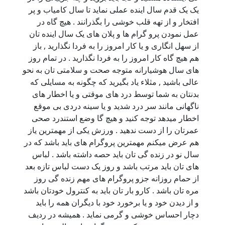
یک یک قدم سال اینده عملی نماید تا سال کامیاب و پر
افتخار و از تهه قلب خوشی را بگذرانند . هیچ گاه در
عمل نمودن پرو گرام ها و پلان های یک سال اینده تان
از سهل انگاری و یا کار امروز را به فردا نگذارید , باز
هم هیچ گاه کار امروز را به فردا نگذارید . در تمام روز
های سال هوشیارانه متوجه صحت و سلامتی تان به نحو
عالی باشید , مثلاء یاد بگیرید که چگونه به مسایلی که
بدنتان به شما توسط درد های موقتی و یا اخطار های
ناگهانی مانند سر درد شدید و یا سینه دردی بی موقع
اخطار میدهد توجه کنید و هیچ گا وضع استندرد صحی
عمرتان را از دست ندهید . ورزش یکی از مهمترین یاز
هم عرض میکنم مهمترین پروگرام های باید باشد که در
سال نو در زنده گی تان باید حصه داشته باشد . لباس
های تان باید مرتب باشد و روز یک دست لباس تازه بعد
از حمام روزانه جزو پروگرام های مهم زنده گی روز
مره تان باشد . کارو بار تان باید به کنترول خودتان باشد
و از دیدن خود و یا برخورد خود با دیگران همه را باید
دچار احساس خوشی و گرمی نماید . همیشه در ردیف