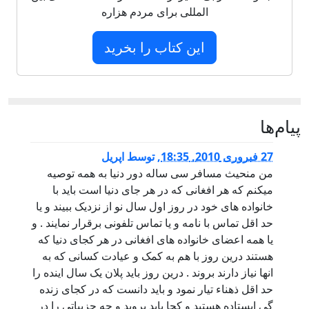
المللی برای مردم هزاره
این کتاب را بخرید
پيام‌ها
27 فبروری 2010, 18:35
,
توسط
اپریل
من منحیث مسافر سی ساله دور دنیا به همه توصیه
میکنم که هر افغانی که در هر جای دنیا است باید با
خانواده های خود در روز اول سال نو از نزدیک ببیند و یا
حد اقل تماس با نامه و یا تماس تلفونی برقرار نمایند . و
یا همه اعضای خانواده های افغانی در هر کجای دنیا که
هستند درین روز با هم به کمک و عیادت کسانی که به
انها نیاز دارند بروند . درین روز باید پلان یک سال اینده را
حد اقل ذهناء تیار نمود و باید دانست که در کجای زنده
گی ایستاده هستید و کجا باید بروید و چه جزییاتی را در