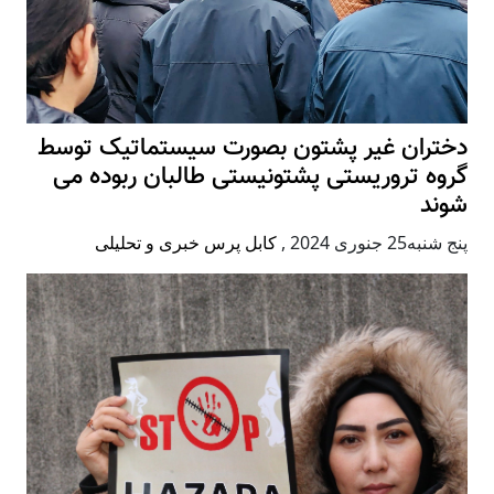
دختران غیر پشتون بصورت سیستماتیک توسط
گروه تروریستی پشتونیستی طالبان ربوده می
شوند
پنج شنبه25 جنوری 2024
,
کابل پرس خبری و تحلیلی