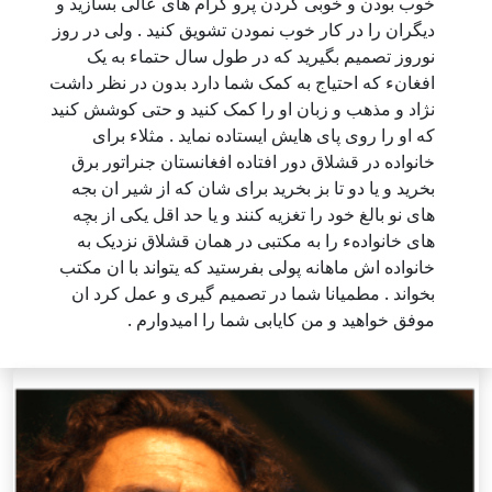
خوب بودن و خوبی کردن پرو گرام های عالی بسازید و
دیگران را در کار خوب نمودن تشویق کنید . ولی در روز
نوروز تصمیم بگیرید که در طول سال حتماء به یک
افغانء که احتیاج به کمک شما دارد بدون در نظر داشت
نژاد و مذهب و زبان او را کمک کنید و حتی کوشش کنید
که او را روی پای هایش ایستاده نماید . مثلاء برای
خانواده در قشلاق دور افتاده افغانستان جنراتور برق
بخرید و یا دو تا بز بخرید برای شان که از شیر ان بجه
های نو بالغ خود را تغزیه کنند و یا حد اقل یکی از بچه
های خانوادهء را به مکتبی در همان قشلاق نزدیک به
خانواده اش ماهانه پولی بفرستید که یتواند با ان مکتب
بخواند . مطمیانا شما در تصمیم گیری و عمل کرد ان
موفق خواهید و من کایابی شما را امیدوارم .