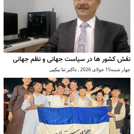
نقش کشور ها در سیاست جهانی و نظم جهانی
چهار شنبه15 جولای 2026
,
داکتر ثنا نیکپی