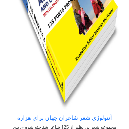
آنتولوژی شعر شاعران جهان برای هزاره
مجموعه شعر بی نظیر از 125 شاعر شناخته شده ی بین