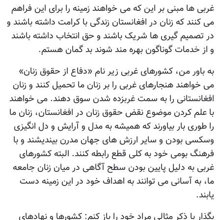
غربی ها مبنی بر این که می خواهند زمینه را برای این فراهم
می کنند که زنان در افغانستان زندگی با کرامت داشته باشند و
در تصمیم گیری ها شریک باشند و حق انتخاب داشته باشند
و از خدمات گوناگون بهره مند شوند بد گمان هستم.
به باور من، کشورهای غربی زیر نام «دفاع از حقوق زنان»
می خواهند هنجارهای غربی را بر زنان ما تحمیل کنند و زنان
افغانستانی را به سمت غربزده شدن سوق دهند. می خواهند
با علم کردن موضوع نقض حقوق زنان در افغانستان، زنان ما
را طوری بار بیاورند که همیشه به مدل و آرایش و دل انگیزی
وسکسی بودن و سایر ارزش های جهان مدرن بیندیشند و با
فرهنگ بومی خود به کلی قطع رابطه کنند. البته کشورهای
غربی به دلیل پایین بودن سطح آگاهی در میان زنان جامعه
ما، به آسانی می توانند به اهداف خود در این زمینه دست
یابند.
بگذار با ذکر مثالی مراد خود را باز کنم: کشورها و نهادهای