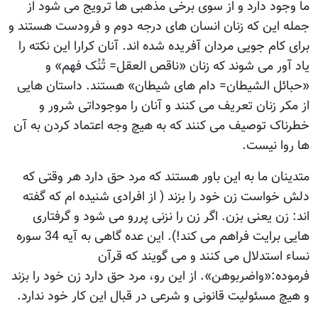
ما وجود دارد و از سوی برخی مذهبی ها ترویج می شود از
جمله این که زنان انسان های درجه دوم و فرودست هستند و
برای کام جویی مردان آفریده شده اند. آنان کرارا این نکته را
یاد آور می شوند که زنان «ناقص العقل= تُنُک فهم» و
«حبائل الشیطان= دام های شیطان» هستند. داستان هایی
از مکر زنان تعریف می کنند و آنان را موجوداتی شرور و
خطرناک توصیف می کنند که به هیچ وجه اعتماد کردن به آن
ها روا نیست.
متدینان ما به این باور هستند که مرد حق دارد هر وقتی که
دلش خواست زن خود را بزند ( از افرادی شنیده ام که گفته
اند: زن یعنی بزن. اگر زن را نزنی پررو می شود و گرفتاری
هایی برایت فراهم می کند!). این عده گاهی به آیه 34 سوره
نساء استدلال می کنند و می گویند که قرآن
فرموده:«واضربوهن». از این رو، مرد حق دارد زن خود را بزند
و هیچ مسئولیت قانونی و شرعی در قبال این کار خود ندارد.