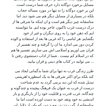
مسایل برخورد دوگانه دارد حرف شما درست است.
این بر خورد دوگانه را نه تنها در مورد مساله حجاب
بلکه در بسیاری از مسایل دیگر هم می شود دید. اما
متاسفانه چیز دیگر هم است و ان اینکه ما شرقی ها از
درک درست غرب تاکنون عاجز بوده ایم. ما نتوانسته
ایم که ذهن خود را به روی دیگران و غیر از خود
بگشایم. هر لباسی را که غربی ها بعد از استفاده و الوده
کردن دور می اندازد ما ان را گرفته و چند تفسیر از
قران می اوریم و اسلامی اش می سازیم. تفسیر ها هم
که در اسلام کم نیست . شما از اداب دستشوی رفتن تا
... می توانید در کتاب های دینی و قران بیابید.
طرز زندگی غرب نه تنها برای شما بدگمانی ایجاد می
کند بلکه برای اکثر شرقی ها به یک اسطوره اهریمنی
تبدیل شده که این دید برمی گردد به عدم شناخت
درست از غرب به عنوان یک فرهنگ پیچیده و چندگونه و
چندگانه. غرب قدرت و قابلیت خود را از بازنگری و باز
اندیشی به خود ونقد خود به دست اورده است اما ما
متاسفانه از گپ زدن در مورد دین که یکی از دلایل این