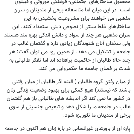
محصول ساختارهای اجتماعی- فرهنگی موروثی و قبیلوی
است. در این میان اما متاسفانه برخی از متدینان و سران
مذهبی می خواهند برای مشروعیت بخشیدن به این
ساختارهای غلط سنتی از نصوص دینی استمداد کنند. این
سران مذهبی هر چند از سواد و دانش اندکی بهره مند هستند
ولی سخنان آنان شنوندگان زیادی دارد و گفتمان غالب در
جامعه را تشکیل می دهد. از همین رو، می توان گفت: هر
چند حالا طالبان از حاکمیت برافتاده اند اما تفکر طالبانی به
شدت بر فضای جامعه ما حکمروایی می کند.
از میان رفتن گروه طالبان ( البته اگر طالبان از میان رفتنی
باشند که نیستند) هیچ کمکی برای بهبود وضعیت زندگی زنان
در کشور ما نمی کند اگر اندیشه های طالبانی باز هم گفتمان
غالب در جامعه ما را شکل دهد و تبعیض جنسیتی از سوی
برخی از متدینان ما تئوریزه شود.
پاره ای از باورهای غیرانسانی در باره زنان هم اکنون در جامعه