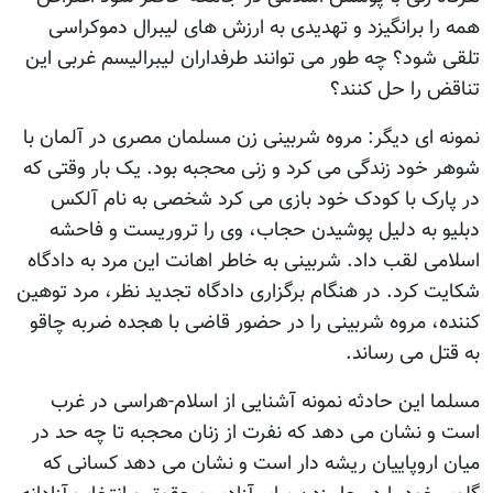
همه را برانگیزد و تهدیدی به ارزش های لیبرال دموکراسی
تلقی شود؟ چه طور می توانند طرفداران لیبرالیسم غربی این
تناقض را حل کنند؟
نمونه ای دیگر: مروه شربینی زن مسلمان مصری در آلمان با
شوهر خود زندگی می کرد و زنی محجبه بود. یک بار وقتی که
در پارک با کودک خود بازی می کرد شخصی به نام آلکس
دبلیو به دلیل پوشیدن حجاب، وی را تروریست و فاحشه
اسلامی لقب داد. شربینی به خاطر اهانت این مرد به دادگاه
شکایت کرد. در هنگام برگزاری دادگاه تجدید نظر، مرد توهین
کننده، مروه شربینی را در حضور قاضی با هجده ضربه چاقو
به قتل می رساند.
مسلما این حادثه نمونه آشنایی از اسلام-هراسی در غرب
است و نشان می دهد که نفرت از زنان محجبه تا چه حد در
میان اروپاییان ریشه دار است و نشان می دهد کسانی که