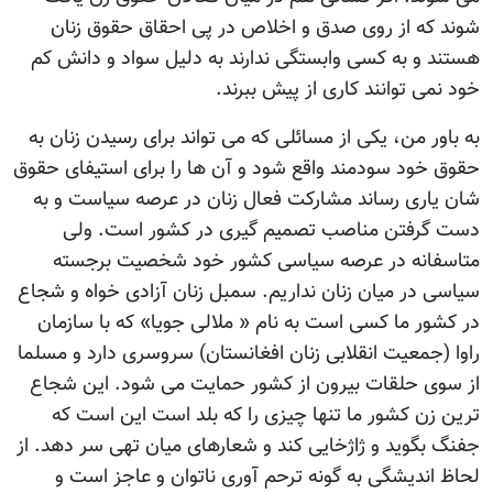
شوند که از روی صدق و اخلاص در پی احقاق حقوق زنان
هستند و به کسی وابستگی ندارند به دلیل سواد و دانش کم
خود نمی توانند کاری از پیش ببرند.
به باور من، یکی از مسائلی که می تواند برای رسیدن زنان به
حقوق خود سودمند واقع شود و آن ها را برای استیفای حقوق
شان یاری رساند مشارکت فعال زنان در عرصه سیاست و به
دست گرفتن مناصب تصمیم گیری در کشور است. ولی
متاسفانه در عرصه سیاسی کشور خود شخصیت برجسته
سیاسی در میان زنان نداریم. سمبل زنان آزادی خواه و شجاع
در کشور ما کسی است به نام « ملالی جویا» که با سازمان
راوا (جمعیت انقلابی زنان افغانستان) سروسری دارد و مسلما
از سوی حلقات بیرون از کشور حمایت می شود. این شجاع
ترین زن کشور ما تنها چیزی را که بلد است این است که
جفنگ بگوید و ژاژخایی کند و شعارهای میان تهی سر دهد. از
لحاظ اندیشگی به گونه ترحم آوری ناتوان و عاجز است و