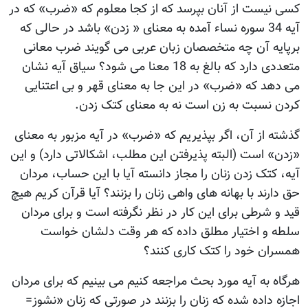
کسی نیست از آنان بپرسد که از کجا معلوم که «ضرب» که در
آیه 34 سوره نساء آمده به معنای « زدن» باشد در حالی که
برپایه آن چه متخصصان زبان عربی می گویند ضرب معانی
متعددی دارد که بالغ به 18 معنا می شود؟ سیاق آیه نشان
می دهد که «ضرب» در این جا به معنای قهر و بی اعتنایی
کردن نسبت به زن است نه به معنای کتک زدن.
گذشته از آن، اگر بپذیریم که «ضرب» در آیه مزبور به معنای
«زدن» است (البته پذیرفتن این مطلب، اشکالاتی دارد) و این
آیه، کتک زدن زنان را مجاز دانسته آیا با این حساب، مردان
حق دارند با بهانه های واهی زنان را بزنند؟ آیا قرآن کریم هیچ
قید و شرطی برای این کار در نظر نگرفته است و برای مردان
سلطه و اختیار مطلق داده که هر وقت دلشان خواست
همسران خود را کتک کاری کنند؟
هرگاه به آیه مورد بحث مراجعه کنیم می بینیم که برای مردان
اجازه داده شده که زنان را بزنند در صورتی که زنان «نشوز=