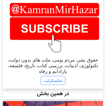
حقوق بشر، مردم بومی، ملت های بدون دولت،
تکنولوژی، ادبیات، بررسی کتاب، تاریخ، فلسفه،
پارادایم و رفاه
سابسکرایب
در همین بخش