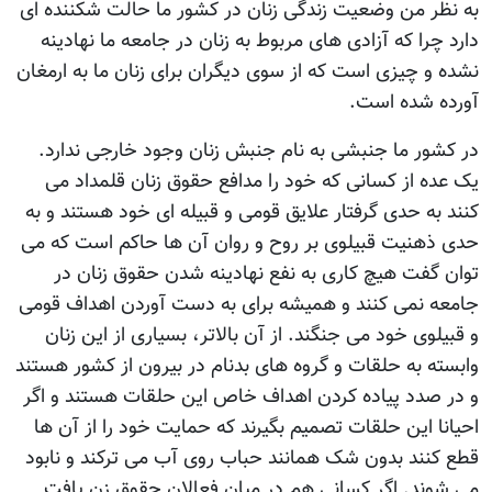
به نظر من وضعیت زندگی زنان در کشور ما حالت شکننده ای
دارد چرا که آزادی های مربوط به زنان در جامعه ما نهادینه
نشده و چیزی است که از سوی دیگران برای زنان ما به ارمغان
آورده شده است.
در کشور ما جنبشی به نام جنبش زنان وجود خارجی ندارد.
یک عده از کسانی که خود را مدافع حقوق زنان قلمداد می
کنند به حدی گرفتار علایق قومی و قبیله ای خود هستند و به
حدی ذهنیت قبیلوی بر روح و روان آن ها حاکم است که می
توان گفت هیچ کاری به نفع نهادینه شدن حقوق زنان در
جامعه نمی کنند و همیشه برای به دست آوردن اهداف قومی
و قبیلوی خود می جنگند. از آن بالاتر، بسیاری از این زنان
وابسته به حلقات و گروه های بدنام در بیرون از کشور هستند
و در صدد پیاده کردن اهداف خاص این حلقات هستند و اگر
احیانا این حلقات تصمیم بگیرند که حمایت خود را از آن ها
قطع کنند بدون شک همانند حباب روی آب می ترکند و نابود
می شوند. اگر کسانی هم در میان فعالان حقوق زن یافت