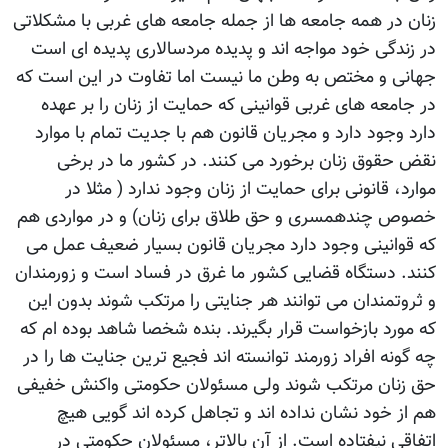
زنان در همه جامعه ها از جمله جامعه های غربی با مشکلاتی
در زندگی خود مواجه اند و پدیده مردسالاری پدیده ای است
جهانی و مختص به وطن ما نیست اما تفاوت در این است که
در جامعه های غربی قوانینی که حمایت از زنان را بر عهده
دارد وجود دارد و مجریان قانون هم با جدیت تمام با موارد
نقض حقوق زنان برخورد می کنند. در کشور ما در برخی
موارد، قانونی برای حمایت از زنان وجود ندارد ( مثلا در
خصوص چندهمسری و حق طلاق برای زنان) و در مواردی هم
که قوانینی وجود دارد مجریان قانون بسیار ضعیف عمل می
کنند. دستگاه قضایی کشور ما غرق در فساد است و زورمندان
و ثروتمندان می توانند هر جنایتی را مرتکب شوند بدون این
که مورد بازخواست قرار بگیرند. بنده شخصا شاهد بوده ام که
چه گونه افراد زورمند توانسته اند فجیع ترین جنایت ها را در
حق زنان مرتکب شوند ولی مسئولان حکومتی واکنش خفیفی
هم از خود نشان نداده اند و تجاهل کرده اند گویی هیچ
اتفاقی نیفتاده است. از آن بالاتر، مسئولان حکومتی در