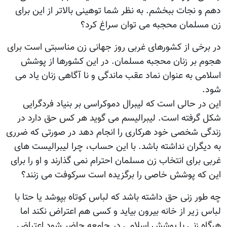
دهم و نجات ببخشم. به نظر شما توهینی بالاتر از این برای
زن مسلمان محجبه می توان سراغ کرد؟
در برخی از کشورهای غربی روز جهانی زن مناسبتی است برای
هجوم بر زنان محجبه مسلمان. در این کشورها از پوشش
اسلامی به عنوان نماد عقب ماندگی و نا آگاهی زنان یاد می
شود.
این در حالی است که لیبرال دموکراسی بر بنیاد فردگرایی
شکل گرفته است. لیبرالیسم می گوید هر کس حق دارد در
زندگی شخصی خود هرکاری را انجام دهد در صورتی که ضرری
به دیگران نداشته باشد. با این حساب، چرا لیبرالیست های
غربی برای انتخاب زن مسلمان احترام نمی گذارند و او را برای
این که پوشش خاصی را برگزیده است سرکوفت می زنند؟
چه طور زنی حق داشته باشد که لباس کوتاه بپوشد یا حتا با
لباس زیر از خانه بیرون بیاید و کسی هم اعتراض نکند اما
هرگاه زنی با پوشش اسلامی در جامعه حاضر شود اعتراض