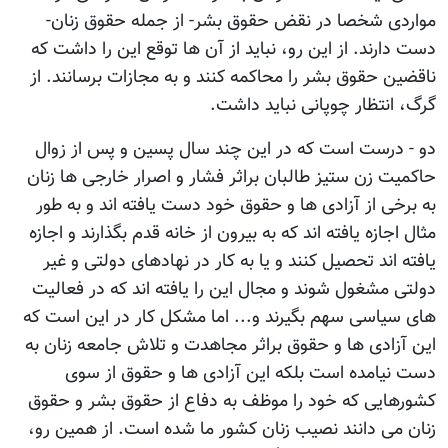
مواردی شخصا در نقض حقوق بشر- از جمله حقوق زنان-
دست دارند. از این رو، نباید از آن ها توقع این را داشت که
ناقضین حقوق بشر را محاکمه کنند و به مجازات برسانند. از
گرگ، انتظار چوپانی نباید داشت.
دو - درست است که در این چند سال پسین و پس از زوال
حاکمیت زن ستیز طالبان براثر فشار و اصرار خارجی ها زنان
به برخی از آزادی ها و حقوق خود دست یافته اند و به طور
مثال اجازه یافته اند که به بیرون از خانه قدم بگذارند و اجازه
یافته اند تحصیل کنند و یا به کار در نهادهای دولتی و غیر
دولتی مشغول شوند و مجال این را یافته اند که در فعالیت
های سیاسی سهم بگیرند و... اما مشکل کار در این است که
این آزادی ها و حقوق براثر مجاهدت و تلاش جامعه زنان به
دست نیامده است بلکه این آزادی ها و حقوق از سوی
کشورهایی که خود را موظف به دفاع از حقوق بشر و حقوق
زنان می دانند نصیب زنان کشور ما شده است. از همین رو،