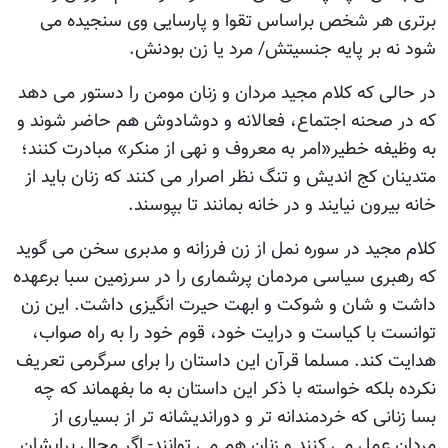
برتری هر شخص براساس تقوا و پارسایی وی سنجیده می
شود نه بر پایه جنسیتش/ مرد یا زن بودنش.
در حالی که کلام مجید مردان و زنان مومن را دستور می دهد
که در صحنه اجتماع، فعالانه و دوشادوش هم حاضر شوند و
به وظیفه خطیر«امر به معروف و نهی از منکر» مبادرت کنند؛
متدینان کج اندیش و تنگ نظر اصرار می کنند که زنان باید از
خانه بیرون نیایند و در خانه بمانند تا بپوسند.
کلام مجید در سوره نمل از زن فرزانه و مدبری سخن می گوید
که رهبری سیاسی مردمان پرشماری را در سرزمین سبا برعهده
داشت و شان و شوکت و ابهت حیرت انگیزی داشت. این زن
توانست با کیاست و درایت خود، قوم خود را به راه صواب،
هدایت کند. مسلما قرآن این داستان را برای سرگرمی تعریف
نکرده بلکه خواسته با ذکر این داستان به ما بفهماند که چه
بسا زنانی که خردمندانه تر و دوراندیشانه تر از بسیاری از
مردان عمل می کنند و زنان هم می توانند- اگر مجال برایشان