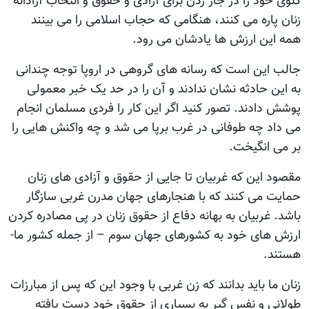
گلوی خود را در جار زدن برای آزادی و حقوق و انتخاب آزادانه
زنان پاره می کنند، هنگامی که حجاب اسلامی را می بینند
همه این ارزش ها یادشان می رود.
جالب این است که رسانه های گروهی در اروپا توجه چندانی
به این حادثه نشان ندادند و آن را در حد یک خبر معمولی
پوشش دادند. تصور کنید اگر این کار را فردی مسلمان انجام
می داد چه طوفانی در غرب برپا می شد و چه واکنش هایی را
بر می انگیخت.
مقصود این که غربیان تا جایی از حقوق و آزادی های زنان
حمایت می کنند که با هنجارهای جهان مدرن غربی سازگار
باشد. غربیان به بهانه دفاع از حقوق زنان در پی مصادره کردن
ارزش های خود به کشورهای جهان سوم – از جمله کشور ما-
هستند.
زنان ما باید بدانند که زن غربی با وجود این که پس از مبارزات
طولانی و نفس گیر به بسیاری از حقوق خود دست یافته