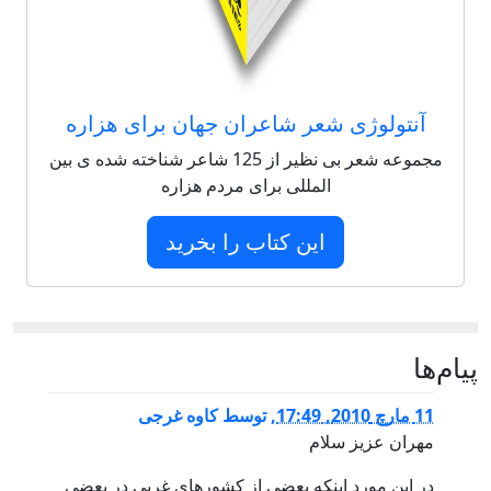
آنتولوژی شعر شاعران جهان برای هزاره
مجموعه شعر بی نظیر از 125 شاعر شناخته شده ی بین
المللی برای مردم هزاره
این کتاب را بخرید
پيام‌ها
11 مارچ 2010, 17:49
,
توسط
کاوه غرجی
مهران عزیز سلام
در این مورد اینکه بعضی از کشورهای غربی در بعضی