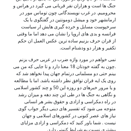
جنگ ها است و هزاران نفر قربانی می گیرد در هراس و
محرومیم. در غرب نویسندگانی چون توماس مور در
ارمانشهر خود و میشل دومونتین در گفتگوی با یک
سرخپوست مسایل و خرده گیری هایش ار سیاست
فرانسه و بدی های اروپا را نشان می دهد اما ما وقتی
از قران حرف بزنیم ساده ترین عکس العمل ان حکم
تکفیر و هزار دو ودشنام است.
نمی خواهم در مورد واژه ضرب در عربی حرف بزنم
.چون به گفته خودتان 18 معنا دارد و تا جایی که من می
بینم حتی دو مسلمانی درتمام جهان پیدا نخواهد شد که
روی یک ایه قران توافق نظر داشته باشد. اما با مطالعه
و یا مرور خبرهای دو روزه این 50 و چند کشور اسلامی
و نگاهی به جنگ ها در طی این چند دهه و میزان رشد
در راه دمکراسی و ازادی و حقوق بشر هر انسانی
متوجه می شود که تفسیر های دینی دیگر جواب گوی
نیاز های عصر کنونی در کشورهای اسلامی و جهان
نیست . شما باور کنید که دمکراسی و ازادی مزایای
بیشتری نسبت به شرایط کنونی دارد.