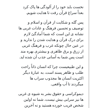
نخست باید خود را از آلودگی ها پاک کرد
بعداً سراغ قرآن رفت تا هدایت شویم.
پس گله و شکایت از قرآن و اسلام و
توصیف و تحسین فرهنگ و عادات غربی ها
نشانه ی این است که شما آمادگئ لازم
برای درک قرآن و هدایت شدن را ندارید و
در عین حال چونکه غرب و فرهنگ غربی
از زرق و برق ظاهری و بیشتری بهره مند
است پس شما به آسانی جذب آن شده اید.
و این طبیعیست چرا که انسان ذاتاً راحت
طلب و ظاهر پسند است. به عبارۀ دیگر
اکثریت انسان ها مجذوب سراب ها
میگردند تا آب واقعی.
دیموکراسی و حقوق بشر به شیوه ی غربی
ها نیز سرابی بیش نیست. شما نه اولین
شخص فریب خورده هستید و نه آخرین