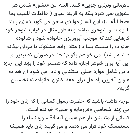
نافرمانی وبرتری جویی» کنند. البته این «نشوز» شامل هر
نشوزی نمی شود بلکه به قرینه سیاق ( حافظات للغیب بما
حفظ الله...)، این آیه از مواردی سخن می گوید که زن پابند
التزامات زناشوهری نباشد و به طور مثال در غیاب شوهر خود
کارهایی کند که موجب آبروریزی خانواده شود و شالوده
خانواده را سست بسازد ( مثلا روابط مشکوک با مردان بیگانه
داشته باشد). می خواهم بگویم: حتا در صورتی که بپذیریم
این آیه برای شوهر اجازه داده که همسر خود را بزند این اجازه
دادن شامل موارد خیلی استثنایی و نادر می شود آن هم به
عنوان آخرین راه حل برای حفظ کانون خانواده نه نخستین
گزینه.
توجه داشته باشید که حضرت رسول کسانی را که زنان خود را
می زنند اشخاصی «فرومایه و حقیر» خوانده است.
کسانی از متدینان باز هم همین آیه 34 سوره نساء را
مستمسک خود قرار می دهند و می گویند زنان باید همیشه