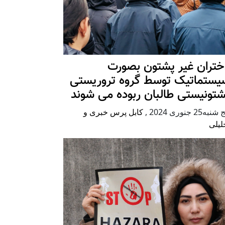
ختران غیر پشتون بصورت
یستماتیک توسط گروه تروریستی
شتونیستی طالبان ربوده می شوند
شنبه25 جنوری 2024
,
کابل پرس خبری و
لیلی