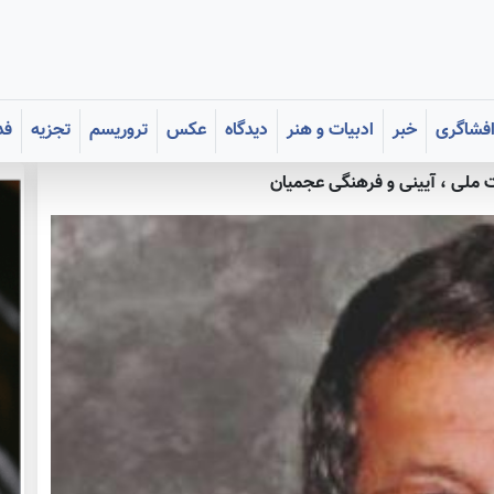
فشاگری
خبر
ادبیات و هنر
دیدگاه
عکس
تروریسم
تجزیه
فد
ویت ملی ، آيينی و فرهنگی عجمیان