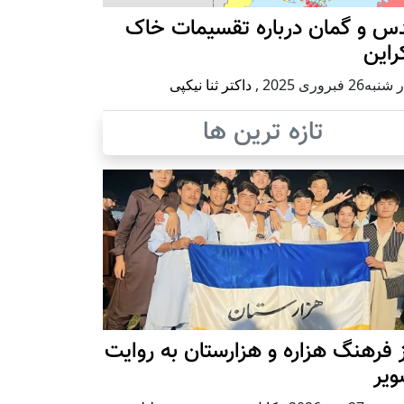
س و گمان درباره تقسیمات خاک
راین
ه26 فبروری 2025
,
داکتر ثنا نیکپی
تازه ترین ها
 فرهنگ هزاره و هزارستان به روایت
ویر