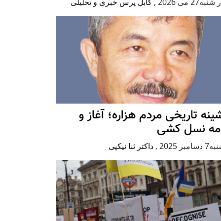
به27 می 2026
,
کابل پرس خبری و تحلیلی
ينه تاريخی مردم هزاره؛ آغاز و
امه نسل کشی
امبر 2025
,
داکتر ثنا نیکپی