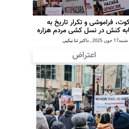
ت، فراموشی و تکرار تاريخ به
ابه کنش در نسل کشی مردم هزاره
17 جون 2025
,
داکتر ثنا نیکپی
اعتراض