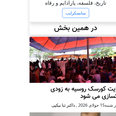
تاریخ، فلسفه، پارادایم و رفاه
سابسکرایب
در همین بخش
ایت کورسک روسیه به زودی
کسازی می شود
ه15 جولای 2026
,
داکتر ثنا نیکپی