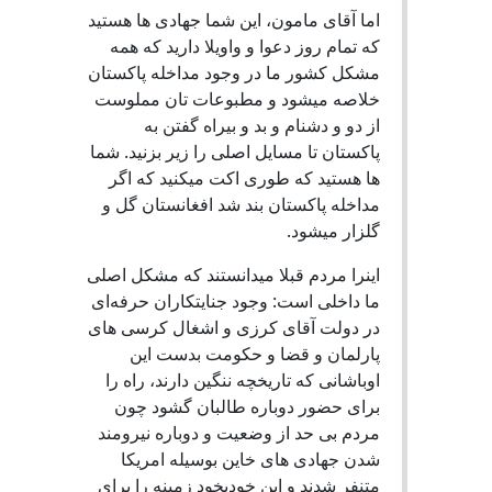
اما آقای مامون، این شما جهادی ها هستید
که تمام روز دعوا و واویلا دارید که همه
مشکل کشور ما در وجود مداخله پاکستان
خلاصه میشود و مطبوعات تان مملوست
از دو و دشنام و بد و بیراه گفتن به
پاکستان تا مسایل اصلی را زیر بزنید. شما
ها هستید که طوری اکت میکنید که اگر
مداخله پاکستان بند شد افغانستان گل و
گلزار میشود.
اینرا مردم قبلا میدانستند که مشکل اصلی
ما داخلی است: وجود جنایتکاران حرفه‌ای
در دولت آقای کرزی و اشغال کرسی های
پارلمان و قضا و حکومت بدست این
اوباشانی که تاریخچه ننگین دارند، راه را
برای حضور دوباره طالبان گشود چون
مردم بی حد از وضعیت و دوباره نیرومند
شدن جهادی های خاین بوسیله امریکا
متنفر شدند و این خودبخود زمینه را برای