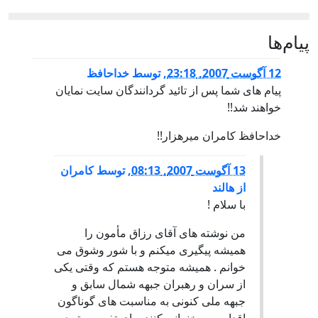
پيام‌ها
12 آگوست 2007, 23:18
,
توسط
خداحافظ
پیام های شما پس از تائید گردانندگان سایت نمایان
خواهند شد!!
خداحافظ کامران میرهزار!!
13 آگوست 2007, 08:13
,
توسط
کامران
از هالند
با سلام !
من نوشته های آقای رزاق مأمون را
همیشه پیگیری میکنم و با شور وشوق می
خوانم . همیشه متوجه هستم که وقتی یکی
از سران و رهبران جبهه شمال سابق و
جبهه ملی کنونی به مناسبت های گوناگون