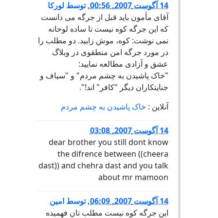
14 آگوست 2007, 00:56
,
توسط
لورکا
آقای مأمون باید قبل از جرگه می دانست
که این جرگه کوه نیست تا ساده لوحانه
نمی نوشت: کوه، موش زایید. دو مطلب را
در مورد جرگه امن منطقوی در وبلاگ
عشق و آزادی مطالعه نمایید:
"خاک پاشیدن به چشم مردم" و "سیاف و
جنایتکاران دیگر "کافر" اند!".
آنلاین :
خاک پاشیدن به چشم مردم
14 آگوست 2007, 03:08
dear brother you still dont know
the difrence between ((cheera
dast)) and chehra dast and you talk
about mr mamoon
14 آگوست 2007, 06:09
,
توسط
امین
این جرگه کوه نیست مطلب تان فهمیده