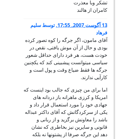
تشکر وبا معذرت
کامران از هالند
13 آگوست 2007, 17:55
,
توسط
سلیم
فرهاد
آقای مامون، اگر جرگه را کوه تصور کرده
بودی و حال از آن موش یافتی، نقص در
خودت هست، هر فرد دارای حداقل شعور
سیاسی میتوانست پیشبینی کند که یکچنین
جرگه ها فقط ضیاع وقت و پول است و
کارآیی ندارند.
اما برای من چیزی که جالب بود اینست که
امریکا و کرزی ماهرانه باز دردانه های
جهادی خود را مورد استعمال قرار داد و
یکی از سرکردگانش که آقای داکتر عبداله
باشد را معاونش برگزید و از ربانی و
قانونی و سایرین نیز بخاطری که نشان
دهد این جرگه صرفا از پشتونها نه بلکه