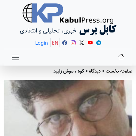
کابل پرس
خبری، تحلیلی و انتقادی
Login
EN
صفحه نخست
>
دیدگاه
>
كوه ، موش زاييد