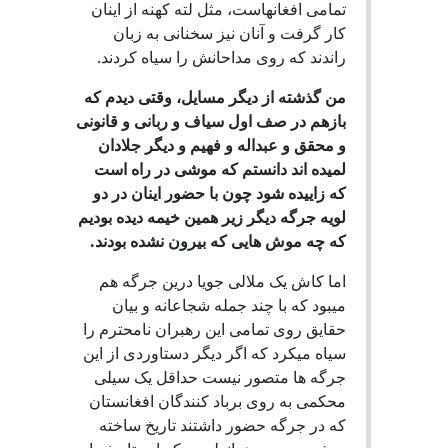
تمامی افغانهاست، مثل لته کهنه از اینان
کار گرفت و آنان نیز سخنانی به زبان
راندند که روی مداحانش را سیاه کردند.
من گذشته از دیگر مسایل، وقتی دیدم که
بازهم در صف اول سیاف و ربانی و قانونی
و محقق و عبداله و فهیم و دیگر جلادان
لمیده اند دانستم که موشی در راه است
که زاییده شود چون با حضور اینان در دو
لویه جرگه دیگر زیر همین خیمه دیده بودیم
که چه موش هایی که بیرون نشده بودند.
اما کاش یک ملالی جویا درین جرگه هم
میبود که با چند جمله شجاعانه و بیان
حقایق روی تمامی این رهبران نامحترم را
سیاه میکرد که اگر دیگر دستاوردی از این
جرگه ها متصور نیست حداقل یک سیلی
محکمی به روی برباد کنندگان افغانستان
که در جرگه حضور داشتند تاریخ ساخته