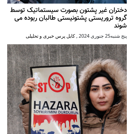
دختران غیر پشتون بصورت سیستماتیک توسط
گروه تروریستی پشتونیستی طالبان ربوده می
شوند
پنج شنبه25 جنوری 2024
,
کابل پرس خبری و تحلیلی