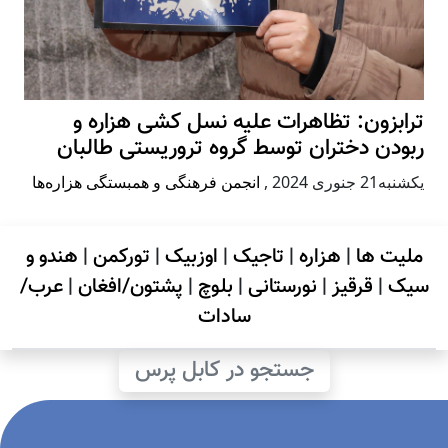
ترابزون: تظاهرات علیه نسل کشی هزاره و
ربودن دختران توسط گروه تروریستی طالبان
يكشنبه21 جنوری 2024
,
انجمن فرهنگی و همبستگی هزاره‌ها
ملیت ها
|
هزاره
|
تاجیک
|
اوزبیک
|
تورکمن
|
هندو و
سیک
|
قرقیز
|
نورستانی
|
بلوچ
|
پشتون/افغان
|
عرب/
سادات
جستجو در کابل پرس