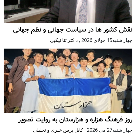
نقش کشور ها در سیاست جهانی و نظم جهانی
چهار شنبه15 جولای 2026
,
داکتر ثنا نیکپی
روز فرهنگ هزاره و هزارستان به روایت تصویر
چهار شنبه27 می 2026
,
کابل پرس خبری و تحلیلی