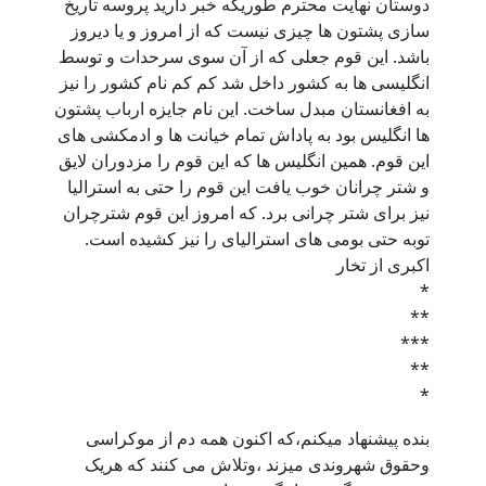
دوستان نهایت محترم طوریکه خبر دارید پروسه تاریخ
سازی پشتون ها چیزی نیست که از امروز و یا دیروز
باشد. این قوم جعلی که از آن سوی سرحدات و توسط
انگلیسی ها به کشور داخل شد کم کم نام کشور را نیز
به افغانستان مبدل ساخت. این نام جایزه ارباب پشتون
ها انگلیس بود به پاداش تمام خیانت ها و ادمکشی های
این قوم. همین انگلیس ها که این قوم را مزدوران لایق
و شتر چرانان خوب یافت این قوم را حتی به استرالیا
نیز برای شتر چرانی برد. که امروز این قوم شترچران
توبه حتی بومی های استرالیای را نیز کشیده است.
اکبری از تخار
*
**
***
**
*
بنده پیشنهاد میکنم،که اکنون همه دم از موکراسی
وحقوق شهروندی میزند ،وتلاش می کنند که هریک