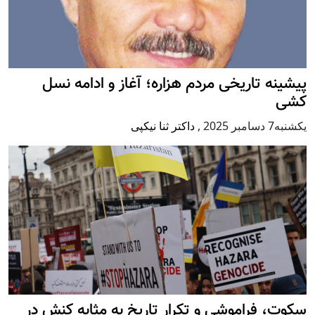
پيشينه تاريخی مردم هزاره؛ آغاز و ادامه نسل
کشی
يكشنبه7 دسامبر 2025
,
داکتر ثنا نیکپی
سکوت، فراموشی و تکرار تاريخ به مثابه کنش در