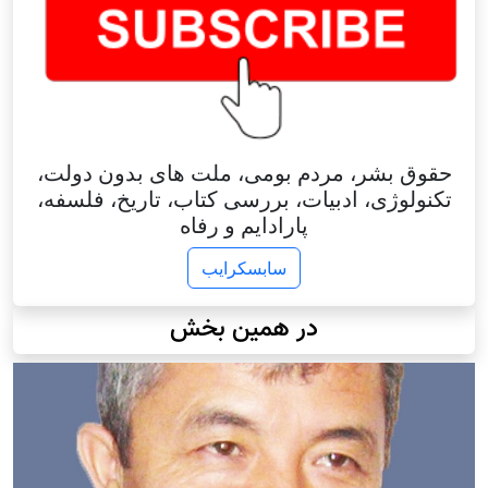
حقوق بشر، مردم بومی، ملت های بدون دولت،
تکنولوژی، ادبیات، بررسی کتاب، تاریخ، فلسفه،
پارادایم و رفاه
سابسکرایب
در همین بخش