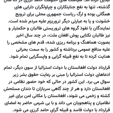
تبدیل کرده اند. سیاست های حکومت حامد کرزی در ده سال
گذشته، تنها به نفع جنایتکاران و چپاولگران دارایی های
همگانی بوده و ارگ ریاست جمهوری محلی برای ترويج
خشونت و یا به عبارتی دیگر تروريزم علیه مردم شده است.
نمایندگان با نفوذ گروه های تروریستی طالبان و حکمتیار و
نیز طالبان نکتایی پوش افغان ملت، در چند سال اخیر
بصورت هماهنگ و برنامه ریزی شده، قدم های مشخصی را
علیه منافع عمومی برداشته و کشور را به سمت بحرانی
هدایت کرده تا به نفع قبیله گرایی و واپسگرایی تمام شود.
قرارداد دولت افغانستان با دولت استرالیا از سوی دیگر، تمام
ادعاهای دولت استرالیا را مبنی بر رعایت حقوق بشر زیر
سوال می برد. این کشور در حالی که خود حضور نظامی در
افغانستان دارد و هر از چند گاهی سربازان تا دندان مسلحش
کشته و زخمی می شوند، افغانستان را مکانی امن برای غیر
نظامیان و پناهجویان می داند و با بی شرمی حاضر به امضای
قرارداد با دولت فاسد و قبیله گرای حامد کرزی می شود.