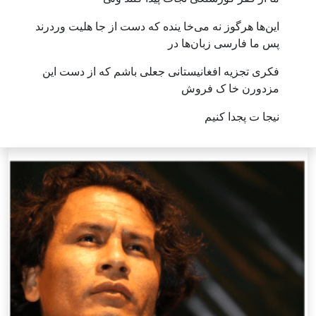
این‌ها هرگوز نه می‌‌خا ینده که دست از جا هلیت وردرند
پس ما فارسی زبان‌ها در
فکری تجزیه افغانیستانی جعلی باشم که از دست این
مزدورن خا ک فروش
نیجا ت پجدا کنیم