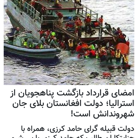
امضای قرارداد بازگشت پناهجویان از
استرالیا؛ دولت افغانستان بلای جان
شهروندانش است!
دولت قبیله گرای حامد کرزی، همراه با