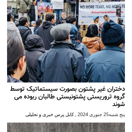
دختران غیر پشتون بصورت سیستماتیک توسط
گروه تروریستی پشتونیستی طالبان ربوده می
شوند
پنج شنبه25 جنوری 2024
,
کابل پرس خبری و تحلیلی