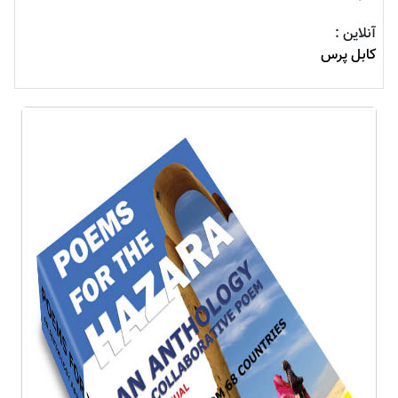
آنلاین :
کابل پرس