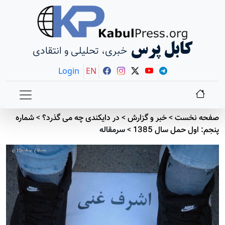
کابل پرس
خبری، تحلیلی و انتقادی
Login
EN
صفحه نخست
>
خبر و گزارش
>
در دايکندی چه می گذرد؟
>
شماره
پنجم: اول حمل سال 1385
>
سرمقاله