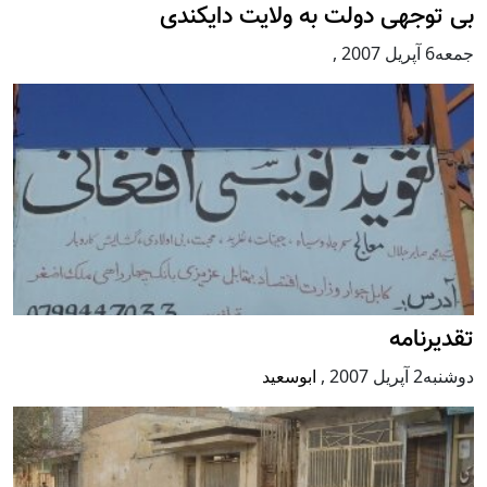
بی توجهی دولت به ولایت دایکندی
جمعه6 آپریل 2007
,
تقدیرنامه
دوشنبه2 آپریل 2007
,
ابوسعيد