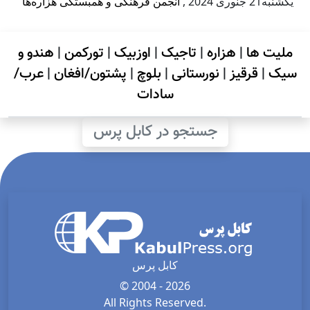
يكشنبه21 جنوری 2024
,
انجمن فرهنگی و همبستگی هزاره‌ها
ملیت ها
|
هزاره
|
تاجیک
|
اوزبیک
|
تورکمن
|
هندو و
سیک
|
قرقیز
|
نورستانی
|
بلوچ
|
پشتون/افغان
|
عرب/
سادات
جستجو در کابل پرس
کابل پرس
© 2004 - 2026
All Rights Reserved.