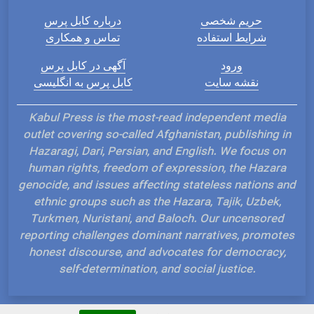
حریم شخصی
درباره کابل پرس
شرایط استفاده
تماس و همکاری
ورود
آگهی در کابل پرس
نقشه سایت
کابل پرس به انگلیسی
Kabul Press is the most-read independent media
outlet covering so-called Afghanistan, publishing in
Hazaragi, Dari, Persian, and English. We focus on
human rights, freedom of expression, the Hazara
genocide, and issues affecting stateless nations and
ethnic groups such as the Hazara, Tajik, Uzbek,
Turkmen, Nuristani, and Baloch. Our uncensored
reporting challenges dominant narratives, promotes
honest discourse, and advocates for democracy,
self-determination, and social justice.