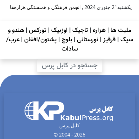
يكشنبه21 جنوری 2024
,
انجمن فرهنگی و همبستگی هزاره‌ها
ملیت ها
|
هزاره
|
تاجیک
|
اوزبیک
|
تورکمن
|
هندو و
سیک
|
قرقیز
|
نورستانی
|
بلوچ
|
پشتون/افغان
|
عرب/
سادات
جستجو در کابل پرس
کابل پرس
© 2004 - 2026