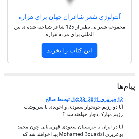
آنتولوژی شعر شاعران جهان برای هزاره
مجموعه شعر بی نظیر از 125 شاعر شناخته شده ی بین
المللی برای مردم هزاره
این کتاب را بخرید
پيام‌ها
12 فبروری 2011, 14:23
,
توسط
صالح
آیا دو رژیم خونخوار سعودی و آخوندی با سرنوشت
رژیم مبارک دچار خواهند شد ؟
آیا در ایران یا عربستان سعودی قهرمانانی چون محمد
بوعزیزی Mohamed Bouazizi پیدا خواهند شد که