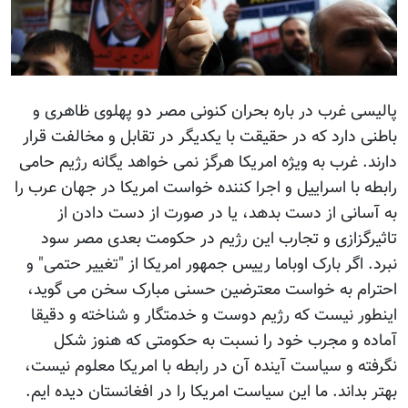
پالیسی غرب در باره بحران کنونی مصر دو پهلوی ظاهری و
باطنی دارد که در حقیقت با یکدیگر در تقابل و مخالفت قرار
دارند. غرب به ویژه امریکا هرگز نمی خواهد یگانه رژیم حامی
رابطه با اسراییل و اجرا کننده خواست امریکا در جهان عرب را
به آسانی از دست بدهد، یا در صورت از دست دادن از
تاثیرگزازی و تجارب این رژیم در حکومت بعدی مصر سود
نبرد. اگر بارک اوباما رییس جمهور امریکا از "تغییر حتمی" و
احترام به خواست معترضین حسنی مبارک سخن می گوید،
اینطور نیست که رژیم دوست و خدمتگار و شناخته و دقیقا
آماده و مجرب خود را نسبت به حکومتی که هنوز شکل
نگرفته و سیاست آینده آن در رابطه با امریکا معلوم نیست،
بهتر بداند. ما این سیاست امریکا را در افغانستان دیده ایم.