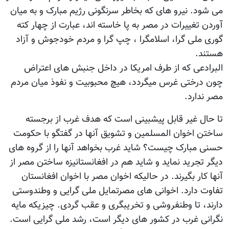
می شود. نیرو های که بخاطر سرنگونی رژیم مبارک و به میان
آوردن تغییرات در مصر به پا خاسته اند، عبارت از چهار کته
گوری ملی گرا، اسلامگرا ، چپ گرا و مردم خودجوش و آزاد
هستند.
البرادعی که از طرف امریکا در داخل جنبش های اعتراض
چون درختی غرس میگردد، هیچ محبوبیت و نفوذ میان مردم
مصر ندارد.
تا حال غیر قابل پیشبینی است که هدف غرب از برجسته
ساختن اخوان المسلمین و تشویق آنها در گفتگو با حکومت
حسنی مبارک چیست؟ شاید غرب بخواهد آنها را از گروه های
دیگر تجرید نماید و شاید هم در افغانستانیزه ساختن مصر از
آنها کار بگیرند. در حالیکه اخوان مصر با اخوان افغانستان
تفاوت دارد. اخوانی های مصرتمایل ملی گرایی و وطندوستی
دارند، تا وطنفروشی و تخریبگری و عقب گردی. چیزیکه مایه
نگرانی غرب در کشور های دیگر است، رشد ملی گرایی است.