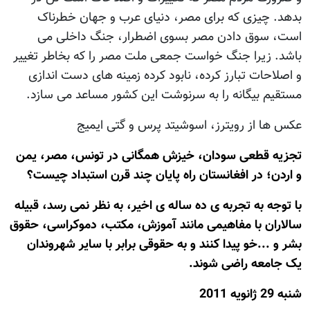
بدهد. چیزی که برای مصر، دنیای عرب و جهان خطرناک
است، سوق دادن مصر بسوی اضطرار، جنگ داخلی می
باشد. زیرا جنگ خواست جمعی ملت مصر را که بخاطر تغییر
و اصلاحات تبارز کرده، نابود کرده زمینه های دست اندازی
مستقیم بیگانه را به سرنوشت این کشور مساعد می سازد.
عکس ها از رویترز، اسوشیتد پرس و گتی ایمیج
تجزیه قطعی سودان، خیزش همگانی در تونس، مصر، یمن
و اردن؛ در افغانستان راه پایان چند قرن استبداد چیست؟
با توجه به تجربه ی ده ساله ی اخیر، به نظر نمی رسد، قبیله
سالاران با مفاهیمی مانند آموزش، مکتب، دموکراسی، حقوق
بشر و ...خو پیدا کنند و به حقوقی برابر با سایر شهروندان
یک جامعه راضی شوند.
شنبه 29 ژانويه 2011