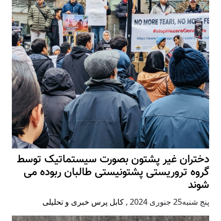
دختران غیر پشتون بصورت سیستماتیک توسط
گروه تروریستی پشتونیستی طالبان ربوده می
شوند
پنج شنبه25 جنوری 2024
,
کابل پرس خبری و تحلیلی