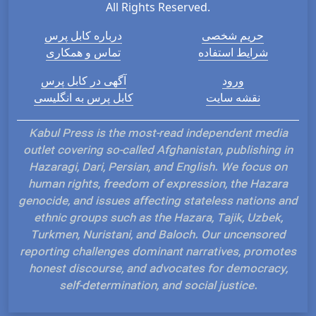
All Rights Reserved.
حریم شخصی
درباره کابل پرس
شرایط استفاده
تماس و همکاری
ورود
آگهی در کابل پرس
نقشه سایت
کابل پرس به انگلیسی
Kabul Press is the most-read independent media
outlet covering so-called Afghanistan, publishing in
Hazaragi, Dari, Persian, and English. We focus on
human rights, freedom of expression, the Hazara
genocide, and issues affecting stateless nations and
ethnic groups such as the Hazara, Tajik, Uzbek,
Turkmen, Nuristani, and Baloch. Our uncensored
reporting challenges dominant narratives, promotes
honest discourse, and advocates for democracy,
self-determination, and social justice.