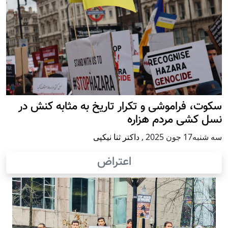
سکوت، فراموشی و تکرار تاريخ به مثابه کنش در
نسل کشی مردم هزاره
سه شنبه17 جون 2025
,
داکتر ثنا نیکپی
اعتراض