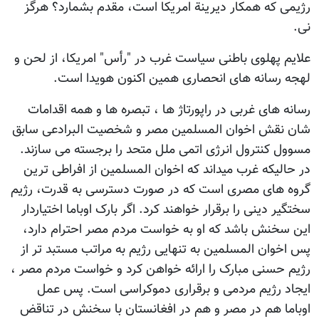
رژیمی که همکار دیرینة امریکا است، مقدم بشمارد؟ هرگز
نی.
علایم پهلوی باطنی سیاست غرب در "رأس" امریکا، از لحن و
لهجه رسانه های انحصاری همین اکنون هویدا است.
رسانه های غربی در راپورتاژ ها ، تبصره ها و همه اقدامات
شان نقش اخوان المسلمین مصر و شخصیت البرادعی سابق
مسوول کنترول انرژی اتمی ملل متحد را برجسته می سازند.
در حالیکه غرب میداند که اخوان المسلمین از افراطی ترین
گروه های مصری است که در صورت دسترسی به قدرت، رژیم
سختگیر دینی را برقرار خواهند کرد. اگر بارک اوباما اختیاردار
این سخنش باشد که او به خواست مردم مصر احترام دارد،
پس اخوان المسلمین به تنهایی رژیم به مراتب مستبد تر از
رژیم حسنی مبارک را ارائه خواهن کرد و خواست مردم مصر ،
ایجاد رژیم مردمی و برقراری دموکراسی است. پس عمل
اوباما هم در مصر و هم در افغانستان با سخنش در تناقض