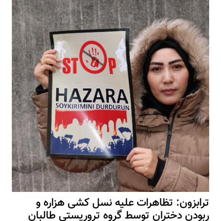
ترابزون: تظاهرات علیه نسل کشی هزاره و
ربودن دختران توسط گروه تروریستی طالبان