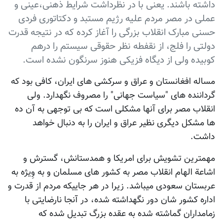
داشته باشند. یعنی با در نظرداشت شرایط ذهنی،عینی و
عملی در مصر مردم علیه رژیم مستبد و دکتاتوری فردی
حسنی مبارک انقلاب بزرگی را آغاز کرده که در نتیجه قدرت
دولتی را فلج، از نقفطه نظر حقوقی سیستم را درهم
کوبیده ولی از دیگاه فزیکی هنوز سرنگون نشده است.
مساله افغانستان و عراق و سرکشی های ایران، کافی بود که
گرداننده های "سیاست جهانی" را مصروف نگهدارد. ولی
انقلاب مصر برای آنها مشکلی است که بی توجهی به آن ده
ها مشکل دیگری نظیر عراق و ایران را به دنبال خواهد
داشت.
مهمترین تشویش برای امریکا و همدستانش، گسترش و
اشاعة الهام انقلاب مصر به کشور های مسلمان و به وِیژه به
عربستان سعودی میباشد. زیرا در هر جاییکه مردم از قدرت و
اداره کشور شان دور نگهداشته شده، در آنجا نارضایتی با
زمامداران گماشته شده به عقده بزرگ تبدیل شده که