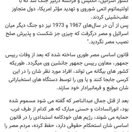
کشور اسرائیل، انگلیس و فرانسه درگیر جنگ شد که با
اولتیماتوم اتمی شوروی و تهدید مؤثر امریکا، دول متجاوز
عقب‌نشینی کردند.
پس از آن در سال‌های 1967 و 1973 نیز دو جنگ دیگر میان
اسرائیل و مصر درگرفت که چیزی جز شکست و پذیرش صلح
نصیب مصر نگردید."
قانون اساسی مصر طوری ساخته شده که بعد از وفات رییس
جمهور، معاون رییس جمهور جانشین وی میگردد. طوریکه
کشور های بیگانه می تواند، افراد مورد نظر شان را در این
کرسی جابجا کنند و یا وی را توسط دستگاه های استخباراتی
شان مطیع و فرمانبرادار خود سازند.
بعد از قتل جمال عبدالناصر که گفته می شود مسموم شده
بود، انورالسادات و حسنی مبارک که هر کدام از طرف غرب
حمایه می شوند، رژیم های خودکامه استبدادی را در قانون
اساسی شان استحکام حقوقی دارد، حفظ کرده، مردم مصر را