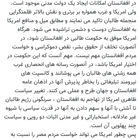
در افغانستان امکانات ایجاد یک دولت مدنی موجود است.
ولی امریکا و غرب همواره بر برتری و نقش بالاتر ظلمتگرایی
منجمله طالبان تاکید می نمایند و مطابق میل و منافع امریکا
به افغانستان دوست و دشمن تراشیده می شود. هرگاه
امریکا موفق به حکومت طالبی در افغانستان شود، در
آنصورت تخلف از حقوق بشر، نقض دموکراسی و خواست
مردم افغانستان مهم نیست. مهم آنست که این حکومت در
اختیار امریکا باشد، در آنصورت رسانه های انحصاری غرب
همه زشتی های طالبان را می پوشانند و کانسپت های
نیرومند تبلیغاتی را بخاطر پذیرش آنها در اذهان عامه
افغانستان و جهان طرح و عملی می کنند. تغییر سیاست
ظاهری امریکا از تهاجم به افغانستان ، سرنگونی رژیم طالبان
تا آشتی با آنها و سهم دادن به آنها در قدرت سیاسی با شیوه
غیر عادلانه، استخباراتی و غیر مدنی اثبات دو رویی و سیاست
چند پهلویی آن است.
پس چطور امریکا می تواند خواست مردم مصر را نسبت به