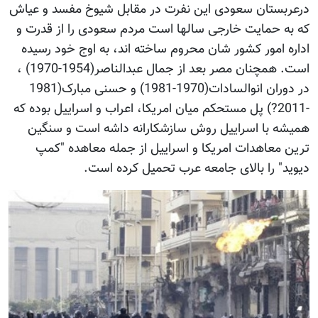
درعربستان سعودی این نفرت در مقابل شیوخ مفسد و عیاش
که به حمایت خارجی سالها است مردم سعودی را از قدرت و
اداره امور کشور شان محروم ساخته اند، به اوج خود رسیده
است. همچنان مصر بعد از جمال عبدالناصر(1954-1970) ،
در دوران انوالسادات(1970-1981) و حسنی مبارک(1981
-2011?) پل مستحکم میان امریکا، اعراب و اسراییل بوده که
همیشه با اسراییل روش سازشکارانه داشه است و سنگین
ترین معاهدات امریکا و اسراییل از جمله معاهده "کمپ
دیوید" را بالای جامعه عرب تحمیل کرده است.