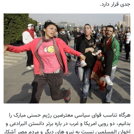
جدی قرار دارد.
هرگاه تناسب قوای سیاسی معترضین رژیم حسنی مبارک را
بدانیم، دو رویی امریکا و غرب در باره برتر دانستن البرادعی و
اخوان المسلمین نسبت به نیرو های دیگر و مردم مصر آشکار