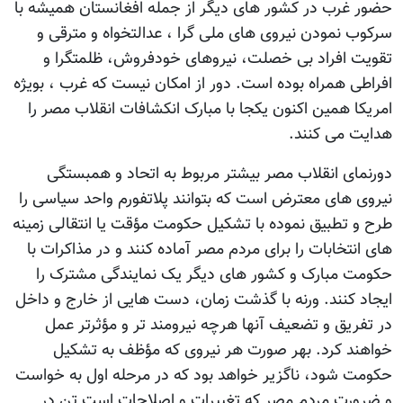
حضور غرب در کشور های دیگر از جمله افغانستان همیشه با
سرکوب نمودن نیروی های ملی گرا ، عدالتخواه و مترقی و
تقویت افراد بی خصلت، نیروهای خودفروش، ظلمتگرا و
افراطی همراه بوده است. دور از امکان نیست که غرب ، بویژه
امریکا همین اکنون یکجا با مبارک انکشافات انقلاب مصر را
هدایت می کنند.
دورنمای انقلاب مصر بیشتر مربوط به اتحاد و همبستگی
نیروی های معترض است که بتوانند پلاتفورم واحد سیاسی را
طرح و تطبیق نموده با تشکیل حکومت مؤقت یا انتقالی زمینه
های انتخابات را برای مردم مصر آماده کنند و در مذاکرات با
حکومت مبارک و کشور های دیگر یک نمایندگی مشترک را
ایجاد کنند. ورنه با گذشت زمان، دست هایی از خارج و داخل
در تفریق و تضعیف آنها هرچه نیرومند تر و مؤثرتر عمل
خواهند کرد. بهر صورت هر نیروی که مؤظف به تشکیل
حکومت شود، ناگزیر خواهد بود که در مرحله اول به خواست
و ضرورت مردم مصر که تغییرات و اصلاحات است تن در