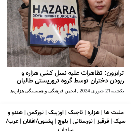
ترابزون: تظاهرات علیه نسل کشی هزاره و
ربودن دختران توسط گروه تروریستی طالبان
يكشنبه21 جنوری 2024
,
انجمن فرهنگی و همبستگی هزاره‌ها
ملیت ها
|
هزاره
|
تاجیک
|
اوزبیک
|
تورکمن
|
هندو و
سیک
|
قرقیز
|
نورستانی
|
بلوچ
|
پشتون/افغان
|
عرب/
سادات