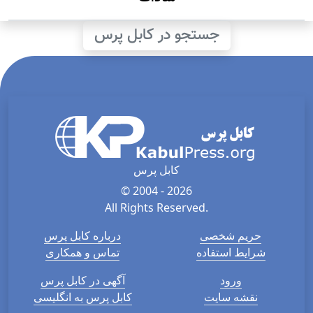
جستجو در کابل پرس
کابل پرس
© 2004 - 2026
All Rights Reserved.
حریم شخصی
درباره کابل پرس
شرایط استفاده
تماس و همکاری
ورود
آگهی در کابل پرس
نقشه سایت
کابل پرس به انگلیسی