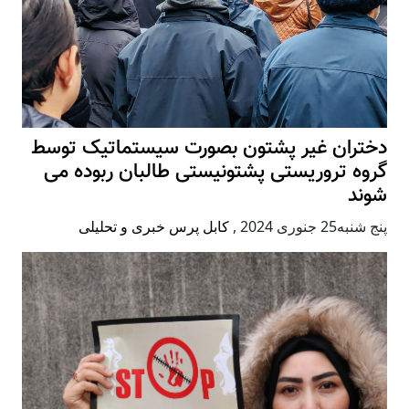
دختران غیر پشتون بصورت سیستماتیک توسط
گروه تروریستی پشتونیستی طالبان ربوده می
شوند
پنج شنبه25 جنوری 2024
,
کابل پرس خبری و تحلیلی