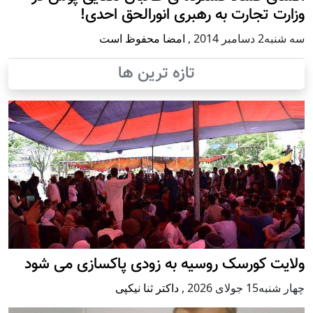
وزارت تجارت به رهبری انورالحق احدی!
سه شنبه2 دسامبر 2014
,
امضا محفوظ است
تازه ترین ها
ولایت کورسک روسیه به زودی پاکسازی می شود
چهار شنبه15 جولای 2026
,
داکتر ثنا نیکپی