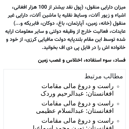
میزان دارایی منقول، (پول نقد بیشتر از 100 هزار افغانی،
اشیاء و زیور آلات، وسایط نقلیه یا ماشین آلات، دارایی غیر
منقول (خانه، زمین، آپارتمان، باغ، دوکان، فابریکه و...)
عایدات، فعالیت خارج از وظیفه دولتی و سایر معلومات ارایه
شده توسط این مقام بلندپایه دولت مافیایی کرزی، از خود و
خانواده اش را در فایل پی دی اف بخوانید.
فساد، سوء استفاده، اختلاس و غصب زمين
مطالب مرتبط
راست و دروغ مالی مقامات
افغانستان: عبدالرحیم وردک
راست و دروغ مالی مقامات
افغانستان: عبدالسلام عظیمی
راست و دروغ مالی مقامات
افغانستان: تورن محمد اسماعیل