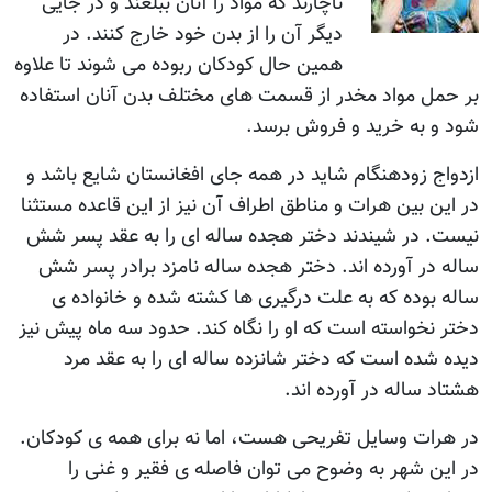
ناچارند که مواد را آنان ببلعند و در جايی
ديگر آن را از بدن خود خارج کنند. در
همين حال کودکان ربوده می شوند تا علاوه
بر حمل مواد مخدر از قسمت های مختلف بدن آنان استفاده
شود و به خريد و فروش برسد.
ازدواج زودهنگام شايد در همه جای افغانستان شايع باشد و
در اين بين هرات و مناطق اطراف آن نيز از اين قاعده مستثنا
نيست. در شيندند دختر هجده ساله ای را به عقد پسر شش
ساله در آورده اند. دختر هجده ساله نامزد برادر پسر شش
ساله بوده که به علت درگيری ها کشته شده و خانواده ی
دختر نخواسته است که او را نگاه کند. حدود سه ماه پيش نيز
ديده شده است که دختر شانزده ساله ای را به عقد مرد
هشتاد ساله در آورده اند.
در هرات وسايل تفريحی هست، اما نه برای همه ی کودکان.
در اين شهر به وضوح می توان فاصله ی فقير و غنی را