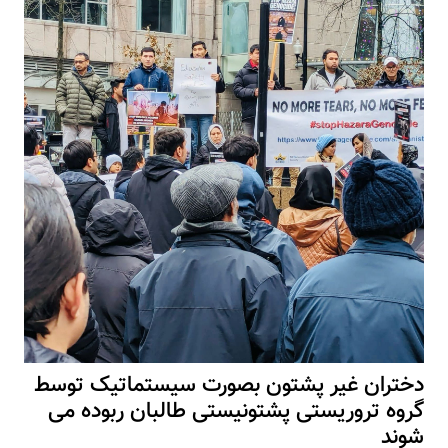
دختران غیر پشتون بصورت سیستماتیک توسط
گروه تروریستی پشتونیستی طالبان ربوده می
شوند