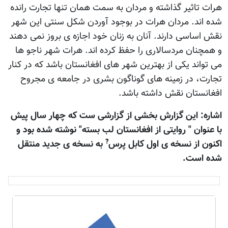
هرات تاثير گذاشته و مردان به سمت همان تنها تجارت رانده
شده اند. مردان هرات در بوجود آوردن شکل سنتی اين شهر
نقش اساسی دارند. آنان به زنان خود اجازه ی بروز نمی دهند
و همچنان مردسالاری را حفظ کرده اند. هرات شهر ناجو ها
می تواند يکی از بهترين شهر های افغانستان باشد که در کنار
تجارت، در زمينه های گوناگون بشری در جامعه ی مجروح
افغانستان نقش داشته باشد.
اشاره: اين گزارش بخشی از گزارشی ست که چهار سال پيش
با عنوان " روايتی از افغانستان لب بسته" نوشته شده بود و
?
اکنون از نسخه ی اول کابل پرس
به نسخه ی جديد منتقل
شده است.