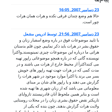
23 دسامبر 2007, 16:05
حالا هم وضع چندان فرقی نکده و هرات همان هرات
چور است.
23 دسامبر 2007, 21:56
,
توسط
ادریس مشعل
با تایید موضوعات فوق در باره وضع اسفبار زنان و
حقوق بشر در هرات باید ذکر نماییم, چون قلم بدستان
هراتی ما درباره این موضوعات چیزی نمینویسند,واکثرآ
نویسنده گانی که در باره همچو موضوعاتی راپور تهیه
می کننداکثرآ از محیط خارج از هرات می باشند و در
مدت کمی که در هرات جهت تهیه راپور های خویش
بسر می برند یا اکثرآ موارد موجود در شهر هرات را
گزارش می دهند و یا راپور های شان بر مبنای
معلوماتی می باشد که از زبان شهری ها تهیه شده
است و بنابر همین ملحوظ آنان قادرنیستند تازوایای
تاریکتر نقض حقوق بشری زنان را در محلات روستایی
ولایت هرات گزارش بدهند, چون بنده که یکی از