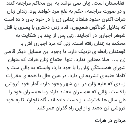
افغانستان است. زنان نمی توانند به اين محاکم مراجعه کنند
و در صورت مراجعه، حکم به نفع مرد خواهد بود. زندان زنان
هرات اکنون حدود هفتاد زندانی زن را در خود جای داده است
که بدلايل گوناگون همچون، قدم زدن دختری با پسری يا قتل
شوهر اجباری در آنجايند. زنی پس از چند بار شکايت به
محکمه به زندان رفته است. زنی که مرد اجباری اش با
قومندان رابطه ی نزديک دارد. با وجود اين مسايل ديگر قاضی
زن يا.. اصلا معنايی ندارد. تنها اجتماع زنان هرات که عنوان
شورای همبستگی زنان را با خود دارد، وابسته به والی ست و
کاملا جنبه ی تشريفاتی دارد. در عين حال با همه ی مقررات
زيادی که عليه زنان در اين شهر وجود دارد، آمار خود فروشی
بالاست. زنانی که همسران معتاد دارند ويا همسران خود را
طی سال ها خشونت از دست داده اند، گاه ناچارند تا به خود
فروشی تن دهند و از اين راه گذران عمر کنند
مردان در هرات