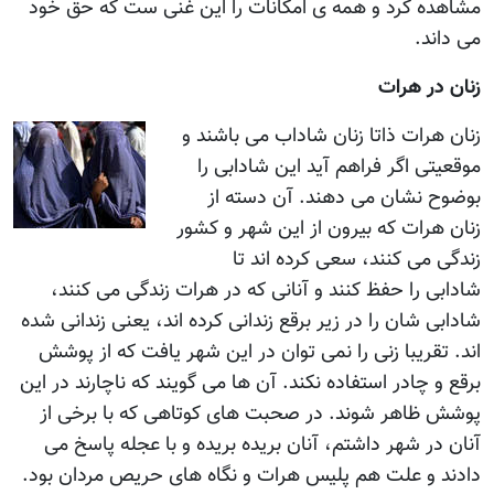
مشاهده کرد و همه ی امکانات را اين غنی ست که حق خود
می داند.
زنان در هرات
زنان هرات ذاتا زنان شاداب می باشند و
موقعيتی اگر فراهم آيد اين شادابی را
بوضوح نشان می دهند. آن دسته از
زنان هرات که بيرون از اين شهر و کشور
زندگی می کنند، سعی کرده اند تا
شادابی را حفظ کنند و آنانی که در هرات زندگی می کنند،
شادابی شان را در زير برقع زندانی کرده اند، يعنی زندانی شده
اند. تقريبا زنی را نمی توان در اين شهر يافت که از پوشش
برقع و چادر استفاده نکند. آن ها می گويند که ناچارند در اين
پوشش ظاهر شوند. در صحبت های کوتاهی که با برخی از
آنان در شهر داشتم، آنان بريده بريده و با عجله پاسخ می
دادند و علت هم پليس هرات و نگاه های حريص مردان بود.