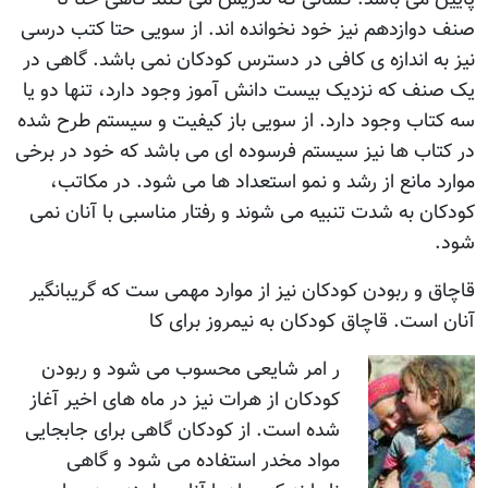
صنف دوازدهم نيز خود نخوانده اند. از سويی حتا کتب درسی
نيز به اندازه ی کافی در دسترس کودکان نمی باشد. گاهی در
يک صنف که نزديک بيست دانش آموز وجود دارد، تنها دو يا
سه کتاب وجود دارد. از سويی باز کيفيت و سيستم طرح شده
در کتاب ها نيز سيستم فرسوده ای می باشد که خود در برخی
موارد مانع از رشد و نمو استعداد ها می شود. در مکاتب،
کودکان به شدت تنبيه می شوند و رفتار مناسبی با آنان نمی
شود.
قاچاق و ربودن کودکان نيز از موارد مهمی ست که گريبانگير
آنان است. قاچاق کودکان به نيمروز برای کا
ر امر شايعی محسوب می شود و ربودن
کودکان از هرات نيز در ماه های اخير آغاز
شده است. از کودکان گاهی برای جابجايی
مواد مخدر استفاده می شود و گاهی