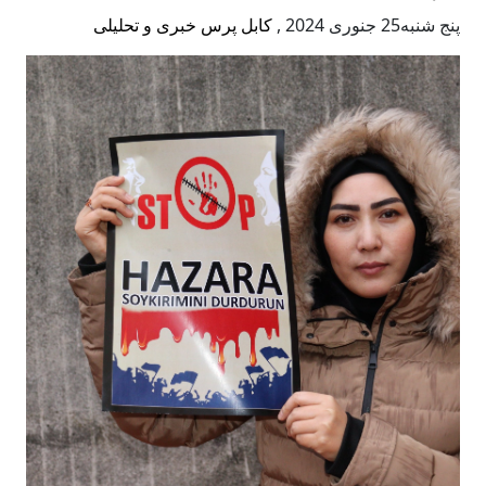
پنج شنبه25 جنوری 2024
,
کابل پرس خبری و تحلیلی