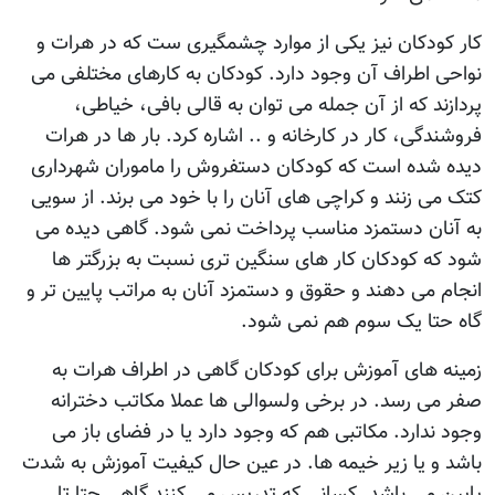
کار کودکان نيز يکی از موارد چشمگيری ست که در هرات و
نواحی اطراف آن وجود دارد. کودکان به کارهای مختلفی می
پردازند که از آن جمله می توان به قالی بافی، خياطی،
فروشندگی، کار در کارخانه و .. اشاره کرد. بار ها در هرات
ديده شده است که کودکان دستفروش را ماموران شهرداری
کتک می زنند و کراچی های آنان را با خود می برند. از سويی
به آنان دستمزد مناسب پرداخت نمی شود. گاهی ديده می
شود که کودکان کار های سنگين تری نسبت به بزرگتر ها
انجام می دهند و حقوق و دستمزد آنان به مراتب پايين تر و
گاه حتا يک سوم هم نمی شود.
زمينه های آموزش برای کودکان گاهی در اطراف هرات به
صفر می رسد. در برخی ولسوالی ها عملا مکاتب دخترانه
وجود ندارد. مکاتبی هم که وجود دارد يا در فضای باز می
باشد و يا زير خيمه ها. در عين حال کيفيت آموزش به شدت
پايين می باشد. کسانی که تدريس می کنند گاهی حتا تا