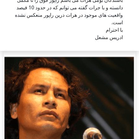
باشندگان بومی هرات می باشم راپور فوق را نا مکمل
دانسته و با جرات گفته می توانم که در حدود 10 فیصد
واقعیت های موجود در هرات درین راپور منعکس نشده
است.
با احترام
ادریس مشعل