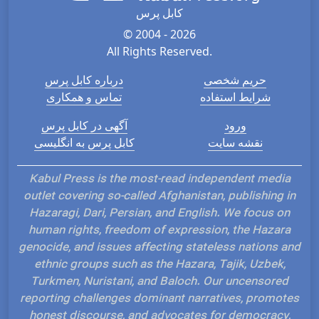
کابل پرس
© 2004 - 2026
All Rights Reserved.
حریم شخصی
درباره کابل پرس
شرایط استفاده
تماس و همکاری
ورود
آگهی در کابل پرس
نقشه سایت
کابل پرس به انگلیسی
Kabul Press is the most-read independent media
outlet covering so-called Afghanistan, publishing in
Hazaragi, Dari, Persian, and English. We focus on
human rights, freedom of expression, the Hazara
genocide, and issues affecting stateless nations and
ethnic groups such as the Hazara, Tajik, Uzbek,
Turkmen, Nuristani, and Baloch. Our uncensored
reporting challenges dominant narratives, promotes
honest discourse, and advocates for democracy,