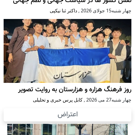
نقش کشور ها در سیاست جهانی و نظم جهانی
چهار شنبه15 جولای 2026
,
داکتر ثنا نیکپی
روز فرهنگ هزاره و هزارستان به روایت تصویر
چهار شنبه27 می 2026
,
کابل پرس خبری و تحلیلی
اعتراض