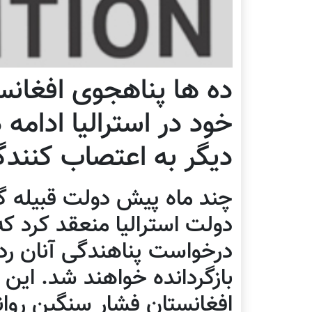
ده ها پناهجوی افغانس
خود در استرالیا ادامه 
دیگر به اعتصاب کنندگ
چند ماه پیش دولت قبیله گرا
دولت استرالیا منعقد کرد ک
درخواست پناهندگی آنان رد 
بازگردانده خواهند شد. این 
افغانستان فشار سنگین روان