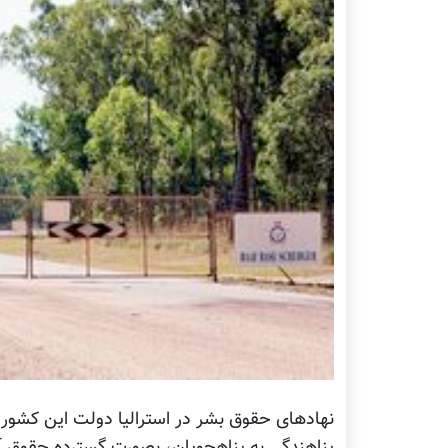
نهادهای حقوق بشر در استرالیا دولت این کشور ر
پناهندگی به پناهجویان، بصورت گسترده حقوق آ