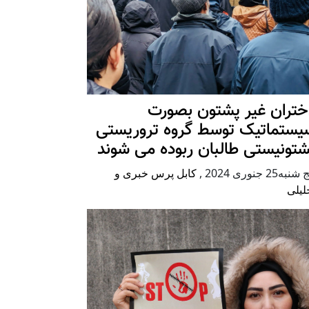
ختران غیر پشتون بصورت
یستماتیک توسط گروه تروریستی
شتونیستی طالبان ربوده می شوند
شنبه25 جنوری 2024
,
کابل پرس خبری و
لیلی