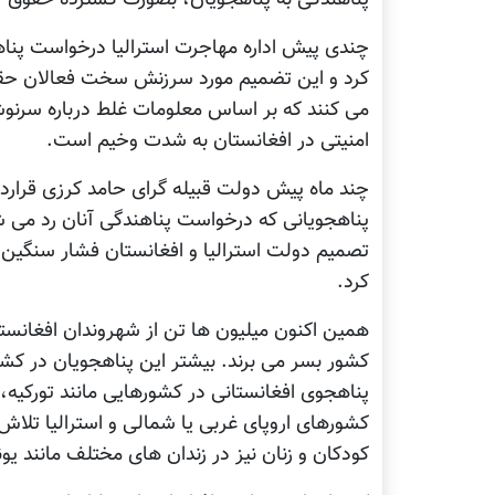
کرد و این تضمیم مورد سرزنش سخت فعالان حقوق 
می کنند که بر اساس معلومات غلط درباره سرنو
امنیتی در افغانستان به شدت وخیم است.
چند ماه پیش دولت قبیله گرای حامد کرزی قرارداد
پناهجویانی که درخواست پناهندگی آنان رد می شود
تصمیم دولت استرالیا و افغانستان فشار سنگین روا
کرد.
همین اکنون میلیون ها تن از شهروندان افغانستا
کشور بسر می برند. بیشتر این پناهجویان در کش
پناهجوی افغانستانی در کشورهایی مانند تورکیه، 
کشورهای اروپای غربی یا شمالی و استرالیا تلا
کودکان و زنان نیز در زندان های مختلف مانند یون