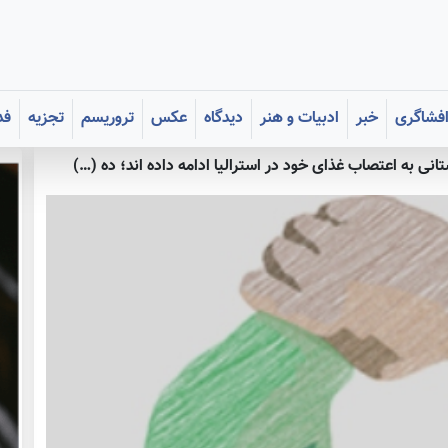
فشاگری
خبر
ادبیات و هنر
دیدگاه
عکس
تروریسم
تجزیه
فد
انی به اعتصاب غذای خود در استرالیا ادامه داده اند؛ ده (…)