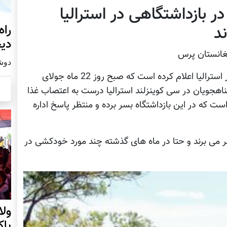
ر بازداشتگاهی در استرالیا
راه
د
دیج
غانستان پرس
دوشنبه19
کابل پرس: یک نهاد دفاع از حقوق پناهجویان در استرالیا اعلام کرده است که صبح روز 22 ماه جولای
ه پناهجویان در سی کوینزلند استرالیا درست به اعتصاب غذا
ست که در این بازداشتگاه بسر برده و منتظر پاسخ اداره
ر می برند و حتا در ماه های گذشته چند مورد خودکشی در
ول
پا