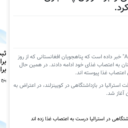
کرد.
ثبت
: یک خبرگزاری استرالیایی بنام "AAP" خبر داده است که پناهجویان افغانستانی که از روز
برا
ن به اعتصاب غذای خود ادامه دادند. در همین حال
برا
 اعتصاب غذا پیوسته اند.
پنج شنبه2
استرالیا در بازداشتگاهی در کویینزلند، در اعتراض به
 آغاز شد.
شتگاهی در استرالیا درست به اعتصاب غذا زده اند