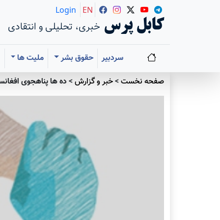
Login
EN
کابل پرس
خبری، تحلیلی و انتقادی
سردبیر
حقوق بشر
ملیت ها
ا
صفحه نخست
>
خبر و گزارش
>
ده ها پناهجوی افغانست