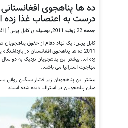
ده ها پناهجوی افغانستانی د
درست به اعتصاب غذا زده ان
?
جمعه 22 ژوئيه 2011, بوسيله ى کابل پرس
| اف
2011 ده ها پناهجوی افغانستان در بازداشتگا
زده اند. بیشتر این پناهجویان نزدیک به دو سال ا
مهاجرت استرالیا می باشند.
بیشتر این پناهجویان زیر فشار سنگین روانی بس
میان پناهجویان در استرالیا دیده شده است.