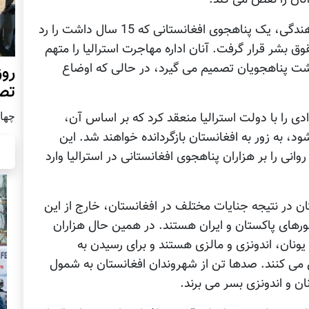
چندی پیش اداره مهاجرت استرالیا درخواست پناهندگی، یک پناهجوی افغانستانی که 15 سال داشت را رد
بشر قرار گرفت. آنان اداره مهاجرت استرالیا را متهم
شت پناهجویان تصمیم می گیرد، در حالی که اوضاع
روز
تص
چهار شن
ی را با دولت استرالیا منعقد کرد که بر اساس آن،
، به زور به افغانستان بازگردانده خواهند شد. این
نی را بر هزاران پناهجوی افغانستانی در استرالیا وارد
ن در نتیجه جنایات مختلف در افغانستان، خارج از این
ورهای پاکستان و ایران هستند. در همین حال هزاران
یونان، اندونزی و مالزی هستند و برای رسیدن به
ش می کنند. صدها تن از شهروندان افغانستان به شمول
ان و اندونزی بسر می برند.