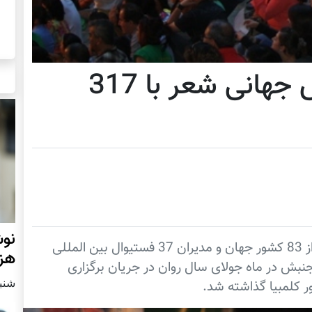
اعلام موجودیت جنبش جهانی شعر با 317
نوش
: جنبش جهانی شعر با 317 شاعر از 83 کشور جهان و مدیران 37 فستیوال بین المللی
هزا
نبش در ماه جولای سال روان در جریان برگزاری
شنبه2 مارچ 
 کلمبیا گذاشته شد.