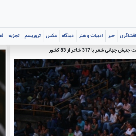
فشاگری
خبر
ادبیات و هنر
دیدگاه
عکس
تروریسم
تجزیه
فد
 جهانی شعر با 317 شاعر از 83 کشور