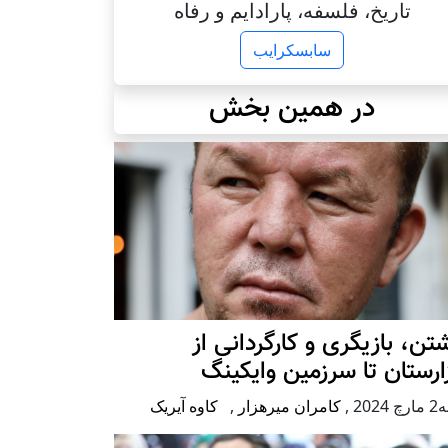
تاریخ، فلسفه، پارادایم و رفاه
سابسکرایب
در همین بخش
تن، بازیگری و کارگردانی از
رستان تا سرزمین وایکینگ
2024
,
کامران میرهزار
,
کاوه آیریک