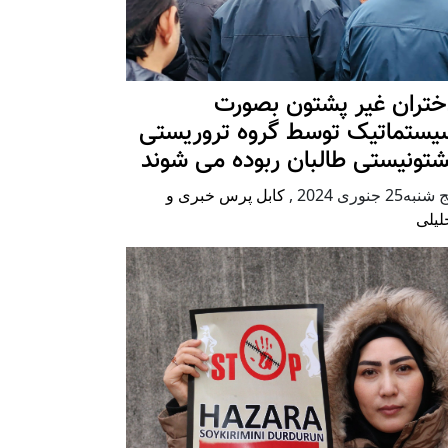
ختران غیر پشتون بصورت
یستماتیک توسط گروه تروریستی
شتونیستی طالبان ربوده می شوند
شنبه25 جنوری 2024
,
کابل پرس خبری و
لیلی