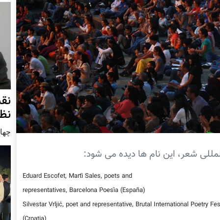
نق
نظ
چهار شنب
لمللی شعر، این نام ها دیده می شود:
Eduard Escofet, Martí Sales, poets and
representatives, Barcelona Poesía (España)
Silvestar Vrljić, poet and representative, Brutal International Poetry Fes
(Croatia)