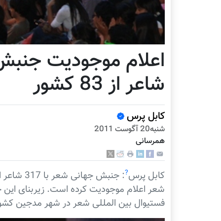
شاعر از 83 کشور
کابل پرس
شنبه20 آگوست 2011
همرسانی
?
کابل پرس
شعر اعلام موجودیت کرده است. زیربنای این ج
فستیوال بین المللی شعر در شهر مدجین کشور