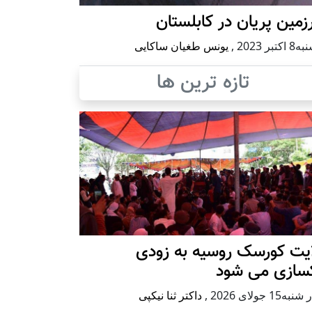
مین پریان در کابلستان
كتبر 2023
,
یونس طغیان ساکایی
تازه ترین ها
ایت کورسک روسیه به زودی
کسازی می شود
ه15 جولای 2026
,
داکتر ثنا نیکپی