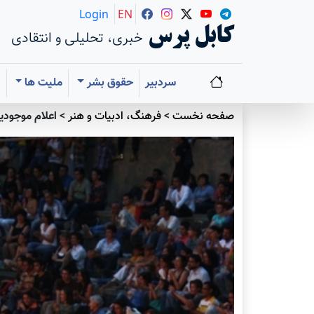
Login
EN
کابل پرس
خبری، تحلیلی و انتقادی
سردبیر
حقوق بشر
ملیت ها
ا
صفحه نخست
>
فرهنگ، ادبیات و هنر
>
اعلام موجودیت جنبش