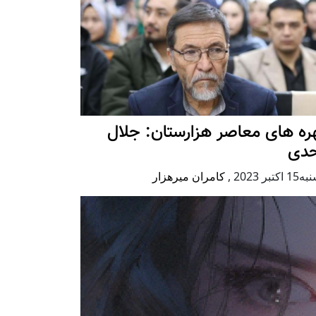
ه های معاصر هزارستان: جلال
حدی
كتبر 2023
,
کامران میرهزار