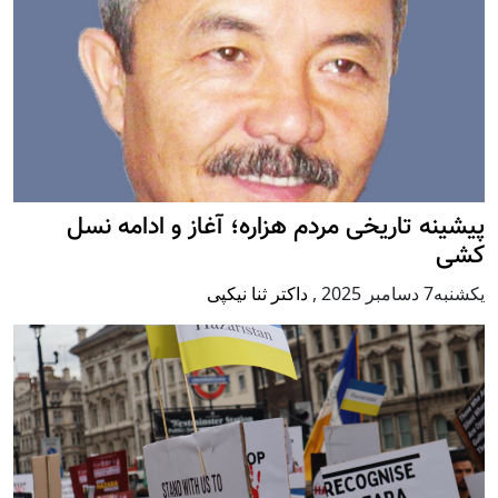
پيشينه تاريخی مردم هزاره؛ آغاز و ادامه نسل
کشی
يكشنبه7 دسامبر 2025
,
داکتر ثنا نیکپی