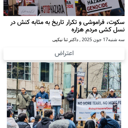
سکوت، فراموشی و تکرار تاريخ به مثابه کنش در
نسل کشی مردم هزاره
سه شنبه17 جون 2025
,
داکتر ثنا نیکپی
اعتراض