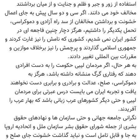
استفاده از زور و جبر و ظلم و جنایت و از میان برداشتند
مخالف خود می دانند. اگر سی و دو سال پیش به جای اعمال
خشونت و برداشتن مخالفان از سد راه آزادی و دموکراسی،
تحمل یکدیگر را داشتیم، هرگز دچار چنین فاجعه ای در
کشور ایران نمی شدیم، کشوری که نامش را نیز غارت کردند و
جمهوری اسلامی گذاردند و پرچمش را نیز برخلاف موازین و
مقررات بین المللی تغییر دادند.
به هر حال، اگر مردمان لیبی حکومت را به دست افرادی
دهند که رفتاری گرگ منشانه داشته باشد، هرگز به
دموکراسی، صلح، عدالت و برادری و برابری دست نخواهند
یافت و تجربه ایران می بایست درس عبرتی برای مردمان
لیبی و حتی دیگر کشورهای عرب زبانی باشد که بهار عرب را
آفریدند.
نگرانی جامعه جهانی و حتی سازمان ها و نهادهای حقوق
بشری از جمله شورای حقوق بشر سازمان ملل و اتحادیه اروپا
به جا و قابل تامل است و نباید گذاشت خشونت جای صلح و