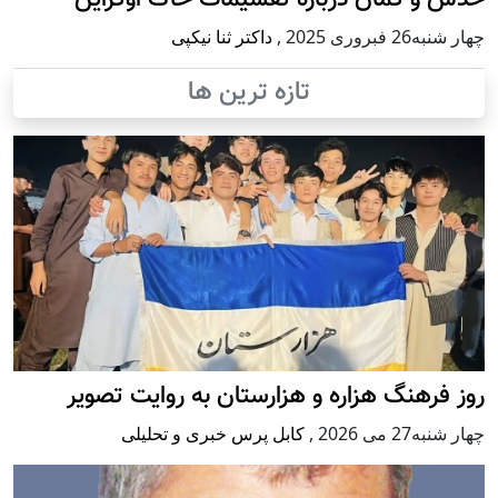
حدس و گمان درباره تقسیمات خاک اوکراین
چهار شنبه26 فبروری 2025
,
داکتر ثنا نیکپی
تازه ترین ها
روز فرهنگ هزاره و هزارستان به روایت تصویر
چهار شنبه27 می 2026
,
کابل پرس خبری و تحلیلی