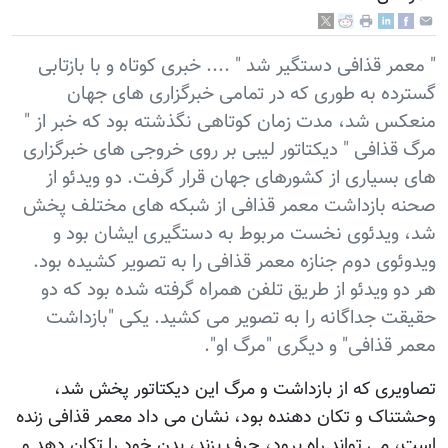
" معمر قذافی دستگیر شد " .... خبری کوتاه و با بازتابی
گسترده به طوری که در تمامی خبرگزاری های جهان
منعکس شد، مدت زمان کوتاهی نگذشته بود که خبر از "
مرگ قذافی " دیکتاتور لیبی بر روی خروجی های خبرگزاری
های بسیاری از کشورهای جهان قرار گرفت. دو ویدئو از
صحنه بازداشت معمر قذافی از شبکه های مختلف پخش
شد، ویدئوی نخست مربوط به دستگیری ایشان بود و
ویدوئوی دوم جنازه معمر قذافی را به تصویر کشیده بود.
هر دو ویدئو از طریق تلفن همراه گرفته شده بود که دو
حقیقت جداگانه را به تصویر می کشید. یکی "بازداشت
معمر قذافی" و دیگری "مرگ او".
تصاویری که از بازداشت و مرگ این دیکتاتور پخش شد،
وحشتناک و تکان دهنده بود، نشان می داد معمر قذافی زنده
است، می تواند راه برود، حرف بزند، بدن خود را تکان دهد و