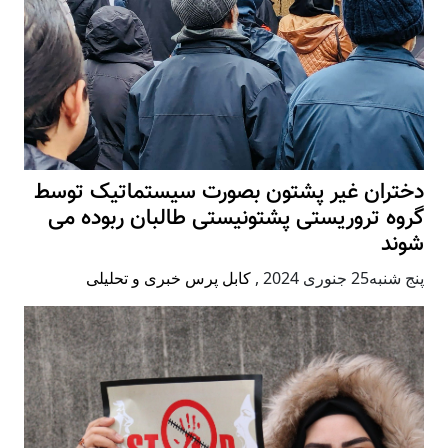
دختران غیر پشتون بصورت سیستماتیک توسط
گروه تروریستی پشتونیستی طالبان ربوده می
شوند
پنج شنبه25 جنوری 2024
,
کابل پرس خبری و تحلیلی