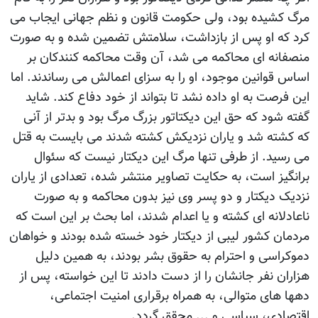
مرگ کشیده بود، ولی حکومت قانون و نظم جهانی ایجاب می
کرد که او پس از بازداشت، سلامتش تضمین شده و به صورت
منصفانه ای محاکمه می شد، آن وقت محاکمه کنندکان بر
اساس قوانین موجود، او را به سزای اعمالش می رساندند. اما
این فرصت به او داده نشد تا بتواند از خود دفاع کند. شاید
گفته شود که حق این دیکتاتور بزرگ مرگ بود و بدتر از آنی
که کشته شد و یاران نزدیکش کشته شدند می بایست به قتل
می رسید. از طرفی تنها مرگ این دیکتار نیست که سئوال
برانگیز است، به حکایت تصاویر منتشر شده، تعدادی از یاران
نزدیک دیکتار و دو پسر وی نیز بدون محاکمه و به صورت
ناعادلانه ای کشته و یا اعدام شدند، اما بحث بر این است که
مردمان کشور لیبی از دیکتار خود خسته شده بودند و خواهان
دموکراسی و احترام به حقوق بشر بودند، به همین دلیل
هزاران نفر جانشان را از دست دادند تا این خواسته، پس از
دهها های متوالی، به همراه برقراری امنیت اجتماعی،
اقتصادی، سیاسی و ... محقق گردد.