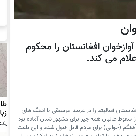
وان
وازخوان افغانستان را محکوم
علام می کند.
طال
انستان فعالیتم را در عرصه موسیقی با اهنگ های
زبا
 از سقوط طالبان همه چیز برای مشهور شدن آماده بود
يكشنبه21 ن
ن آهنگم (جوانی) برای مردم قابل قبول شدم و این باعث