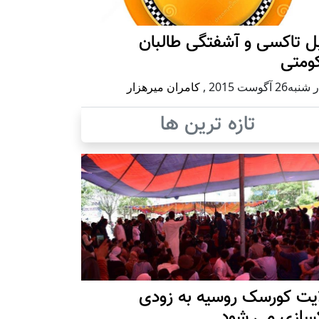
ل تاکسی و آشفتگی طالبان
ومتی
ه26 آگوست 2015
,
کامران میرهزار
تازه ترین ها
ایت کورسک روسیه به زودی
کسازی می شود