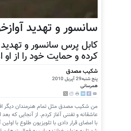
سانسور و تهدید آوازخ
کابل پرس سانسور و تهدید آ
کرده و حمایت خود را از او ا
شکیب مصدق
پنج شنبه29 آپریل 2010
همرسانی
من شکیب مصدق مثل تمام هنرمندان دیگر افغ
عاشقانه و تفننی آغاز کردم. از آنجایی که بعد
با امضای قرار دادی با تلویزیون طلوع با اولی