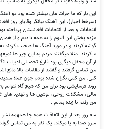
شد و زمینه دعوت در محفل دیگری به مناسبت فار
این بار که ما جرات مان بیشتر شده بود دو آهنگ 
(سرخط اخبار). این آهنگ بیانگر وقایای روز افغ
انتخابات و بعد از انتخابات افغانستان پرداخته
مژده پخش این البوم را به همه دادیم و از همان
گوشه کردند و در مورد آهنگ ها صحبت کردند به
میکردند. مثلا میگفتند مردم به این چیز ها نمیف
از آن محفل دیگری بود فارغ تحصیلی ادبیات انگلی
من تماس گرفتند و گفتند از مقامات بالا مانع اش
کنی. من کمی نگران شده بودم چون عملا میدیدم 
روند فرسایشی بود برای من که هیچ گاه نتوانم
مالی، مشکلات روحی، توهین ها و تهدید های غی
من رفتم تا زنده بمانم .
سه روز بعد از این اتفاقات همه جا همهمه نشر 
سرو صدا به پا میکند. یک نفر به من تماس گرفت