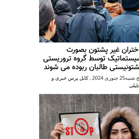
ختران غیر پشتون بصورت
یستماتیک توسط گروه تروریستی
شتونیستی طالبان ربوده می شوند
شنبه25 جنوری 2024
,
کابل پرس خبری و
لیلی