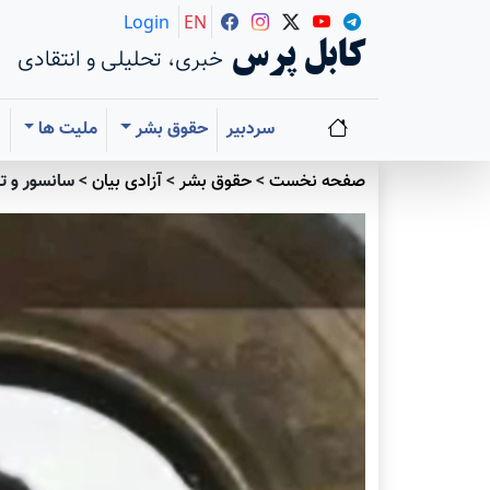
Login
EN
کابل پرس
خبری، تحلیلی و انتقادی
سردبیر
حقوق بشر
ملیت ها
ا
صفحه نخست
>
حقوق بشر
>
آزادی بيان
>
سانسور و ته