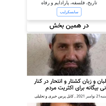
تاریخ، فلسفه، پارادایم و رفاه
سابسکرایب
در همین بخش
بان و زبان کشتار و انتحار در کنار
نی بیگانه برای اکثریت مردم
وامبر 2021
,
کابل پرس خبری و تحلیلی