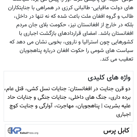
ای دولت مافیایی- طالبانی کرزی در همراهی با جنایتکاران
الب و گروه افغان ملت باعث شده که نه تنها در داخل،
لکه در خارج از افغانستان نیز، حکومت بلای جان مردم
فغانستان باشد. امضای قراردادهای بازگشت اجباری با
شورهایی چون استرالیا و ناروی، بخوبی نشان می دهد که
یاست های شومی را حکوت افغان درباره پناهجویان
عقیب می کند.
واژه های کلیدی
دو قرن جنایت در افغانستان: جنایات نسل کشی، قتل عام،
برده داری، جنگ های داخلی، جنایات جنگی و جنایات حاد
علیه بشریت
|
پناهجویان، مهاجرت، آوارگی و جنایت کوچ
اجباری
کابل پرس