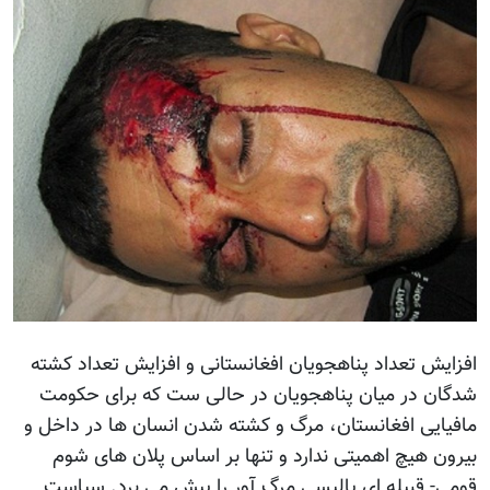
فزایش تعداد پناهجویان افغانستانی و افزایش تعداد کشته
دگان در میان پناهجویان در حالی ست که برای حکومت
افیایی افغانستان، مرگ و کشته شدن انسان ها در داخل و
یرون هیچ اهمیتی ندارد و تنها بر اساس پلان های شوم
ومی- قبیله ای پالیسی مرگ آور را پیش می برد. سیاست