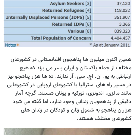
مین اکنون میلیون ها پناهجوی افغانستانی در کشورهای
ختلف از جمله پاکستان و ایران بسر می برند که هیچ
رتباطی به یو. ان. اچ. سی. آر ندارند. ده ها هزار پناهجو نیز
ر مسیر راه های استرالیا یا کشورهای اروپایی در کشورهایی
انند مالزی، اندونزی، تورکیه و یونان هستند. گرچه آمار
قیقی از پناهجویان زندانی وجود ندارد، اما گفته می شود
زاران پناهجو به شمول زنان و کودکان در زندان های
شورهای مختلف هستند.