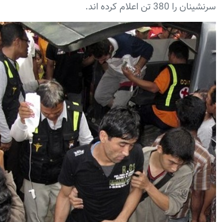
نشینان را 380 تن اعلام کرده اند.