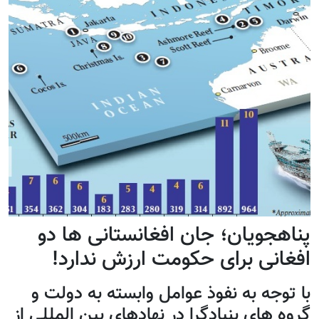
ناهجویان؛ جان افغانستانی ها دو
فغانی برای حکومت ارزش ندارد!
ا توجه به نفوذ عوامل وابسته به دولت و
روه های بنیادگرا در نهادهای بین المللی از