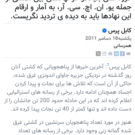
مله یو. ان. اچ. سی. آر، به آمار و ارقام
ین نهادها باید به دیده ی تردید نگریست.
ابل پرس
نبه18 دسامبر 2011
مرسانی
?
ابل پرس
: آخرین خبرها از پناهجویانی که کشتی آنان
وز گذشته در نزدیکی جزیره جاوای اندونزی غرق شده،
اکی از آن است که تلاش ها برای نجات و پیدا کردن
جساد همچنان ادامه دارد. برخی از رسانه های استرالیایی
اعلام کرده اند که در این حادثه حدود 200 تن جانشان را از
ت داده اند و تنها کمتر از 40 تن نجات پیدا کرده اند.
نوز در مورد تعداد پناهجویان سرنشین در کشتی غرق
ده گمانه زنی وجود دارد. برخی از رسانه های تعداد