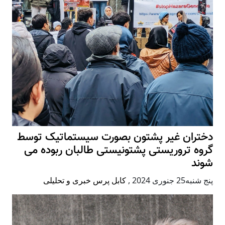
دختران غیر پشتون بصورت سیستماتیک توسط
گروه تروریستی پشتونیستی طالبان ربوده می
شوند
پنج شنبه25 جنوری 2024
,
کابل پرس خبری و تحلیلی