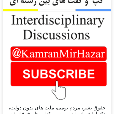
حقوق بشر، مردم بومی، ملت های بدون دولت،
تکنولوژی، ادبیات، بررسی کتاب، تاریخ، فلسفه،