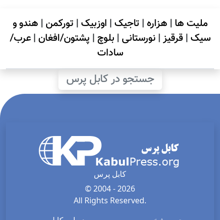
ملیت ها
|
هزاره
|
تاجیک
|
اوزبیک
|
تورکمن
|
هندو و
سیک
|
قرقیز
|
نورستانی
|
بلوچ
|
پشتون/افغان
|
عرب/
سادات
جستجو در کابل پرس
کابل پرس
© 2004 - 2026
All Rights Reserved.
حریم شخصی
درباره کابل پرس