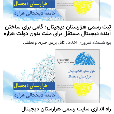
ثبت رسمی هزارستان دیجیتال؛ گامی برای ساختن
آینده دیجیتال مستقل برای ملت بدون دولت هزاره
پنج شنبه22 فبروری 2024
,
کابل پرس خبری و تحلیلی
راه اندازی سایت رسمی هزارستان دیجیتال