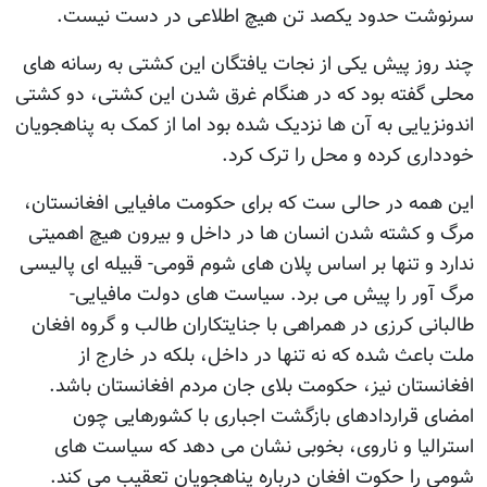
سرنوشت حدود یکصد تن هیچ اطلاعی در دست نیست.
چند روز پیش یکی از نجات یافتگان این کشتی به رسانه های
محلی گفته بود که در هنگام غرق شدن این کشتی، دو کشتی
اندونزیایی به آن ها نزدیک شده بود اما از کمک به پناهجویان
خودداری کرده و محل را ترک کرد.
این همه در حالی ست که برای حکومت مافیایی افغانستان،
مرگ و کشته شدن انسان ها در داخل و بیرون هیچ اهمیتی
ندارد و تنها بر اساس پلان های شوم قومی- قبیله ای پالیسی
مرگ آور را پیش می برد. سیاست های دولت مافیایی-
طالبانی کرزی در همراهی با جنایتکاران طالب و گروه افغان
ملت باعث شده که نه تنها در داخل، بلکه در خارج از
افغانستان نیز، حکومت بلای جان مردم افغانستان باشد.
امضای قراردادهای بازگشت اجباری با کشورهایی چون
استرالیا و ناروی، بخوبی نشان می دهد که سیاست های
شومی را حکوت افغان درباره پناهجویان تعقیب می کند.