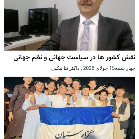
نقش کشور ها در سیاست جهانی و نظم جهانی
چهار شنبه15 جولای 2026
,
داکتر ثنا نیکپی