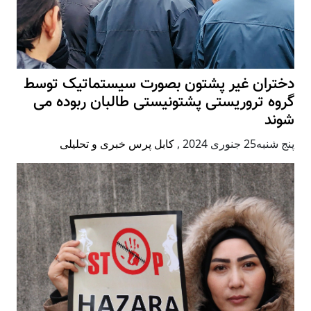
دختران غیر پشتون بصورت سیستماتیک توسط
گروه تروریستی پشتونیستی طالبان ربوده می
شوند
پنج شنبه25 جنوری 2024
,
کابل پرس خبری و تحلیلی