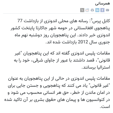
همرسانی
?
کابل پرس
: رسانه های محلی اندونزی از بازداشت 77
پناهجوی افغانستانی در حومه شهر جاکارتا پایتخت کشور
اندونزی خبر دادند. این پناهجویان روز دوشنبه نهم ماه
جنوری سال 2012 بازداشت شده اند.
مقامات پلیس اندونزی گفته اند که این پناهجویان "غیر
قانونی"، قصد داشتند با عبور از جاوای شرقی، خود را به
استرالیا برسانند.
مقامات پلیس اندونزی در حالی از این پناهجویان به عنوان
"غیر قانونی" یاد می کنند که پناهجویی و جستن جایی برای
در امان ماندن از خطر، حق هر انسانی محسوب می شود و
در کنوانسیون ها و پیمان های حقوق بشری بر آن تاکید شده
است.