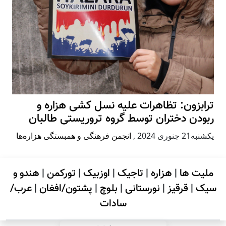
ترابزون: تظاهرات علیه نسل کشی هزاره و
ربودن دختران توسط گروه تروریستی طالبان
يكشنبه21 جنوری 2024
,
انجمن فرهنگی و همبستگی هزاره‌ها
ملیت ها
|
هزاره
|
تاجیک
|
اوزبیک
|
تورکمن
|
هندو و
سیک
|
قرقیز
|
نورستانی
|
بلوچ
|
پشتون/افغان
|
عرب/
سادات