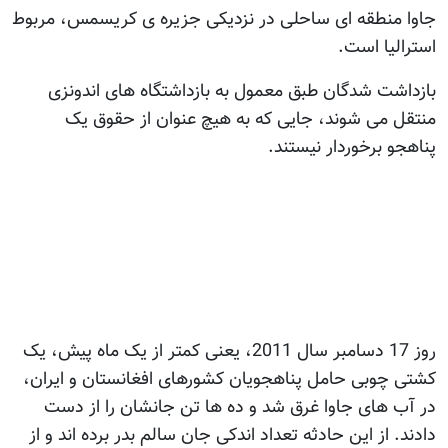
جاوا منطقه ای ساحلی در نزدیکی جزیره ی کریسمس، مربوط
استرالیا است.
بازداشت شدگان طبق معمول به بازداشتگاه های اندونزی
منتقل می شوند، جایی که به هیچ عنوان از حقوق یک
پناهجو برخوردار نیستند.
روز 17 دسامبر سال 2011، یعنی کمتر از یک ماه پیش، یک
کشتی چوبی حامل پناهجویان کشورهای افغانستان و ایران،
در آب های جاوا غرق شد و ده ها تن جانشان را از دست
دادند. از این حادثه تعداد اندکی جان سالم بدر برده اند و از