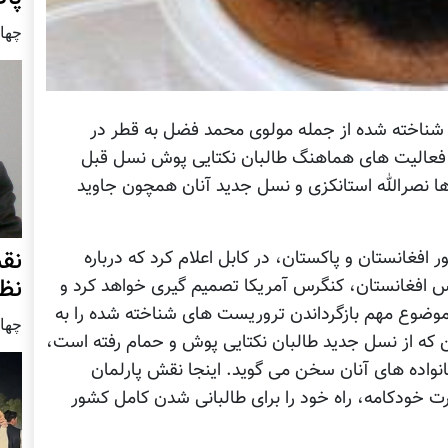
چهار شنب
شناخته شده از جمله مولوی محمد فضل به قطر در
، فعالیت های هماهنگ طالبان نکتایی پوش نسل قبل
 نصرالله استانکزی و نسل جدید آنان همچون جاوید
نق
 افغانستان و پاکستان، در کابل اعلام کرد که درباره
نظ
 سپس افغانستان، کنگرس آمریکا تصمیم گیری خواهد کرد و
موضوع مهم بازگرداندن تروریست های شناخته شده را به
چهار شنب
که از نسل جدید طالبان نکتایی پوش و حمام رفته است،
خانواده های آنان سخن می گوید. اینجا نقش پارلمان
 خودکامه، راه خود را برای طالبانی شدن کامل کشور