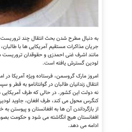
به دنبال مطرح شدن بحث انتقال چند تروریست 
جریان مذاکرات مستقیم آمریکایی ها با طالبان
مانند اشرف غنی احمدزی و حقوقدان تروریست ها
لودین گسترش یافته است.
امروز مارک گروسمن، فرستاده ویژه آمریکا در امور
انتقال زندانیان طالبان در گوانتانامو به قطر و
نه دولت این کشور. در حالی که طرف آمریکایی 
کنگرس محول می کند، طرف افغان، جاوید لودین 
از بازگرداندن آن ها به افغانستان و پیوستن به 
افغانستان هیچ انگاشته می شود و حکومت بصورت
ادامه می دهد.