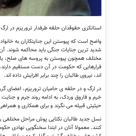
استانکزی حقوقدان حلقه طرفدار تروریزم در ارگ
واضح است که پیوستن این جنایتکاران به خانواده
شدید ترین جنایات جنگی باید محاکمه شوند. آن 
مختلف همچون پیوستن به پروسه های صلح، یا کنار
فرارهایی که حکومت در آن دست مستقیم دارند، 
اند، نیروی طالبان را چند برابر افزایش داده اند.
در ارگ و در حلقه ی حامیان تروریزم، اعضای گ
خرم و فاروق وردک، به ادامه روند جرم و جنایت
حیثیتی قبیله می نگرند و برای همکاری و همراهی 
نسل جدید طالبان نکتایی پوش مراحل مختلفی را 
کنند. معمولا آنان در ابتدا سخنگویی نهادی حکومت