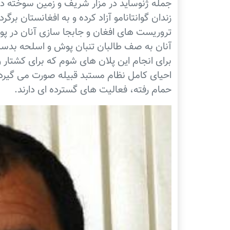
جمله ژنوساید در مزار شریف و زمین سوخته در
زندان گوانتانامو آزاد کرده و به افغانستان بر
تروریست های افغان و جابجا سازی آنان در پو
آنان به صف طالبان تنبان پوش و اسلحه بدست
برای انجام این پلان های شوم که برای کشتار 
احیای کامل نظام مستبد قبیله صورت می گیرد،
حمام رفته، فعالیت های گسترده ای دارند.