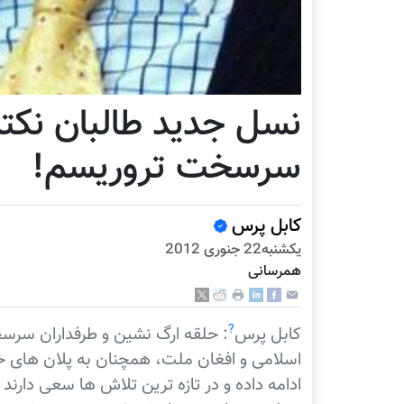
نسل جدید طالبان نکت
سرسخت تروریسم!
کابل پرس
يكشنبه22 جنوری 2012
همرسانی
?
کابل پرس
: حلقه ارگ نشین و طرفداران سرسخ
اسلامی و افغان ملت، همچنان به پلان های خط
ادامه داده و در تازه ترین تلاش ها سعی دارند