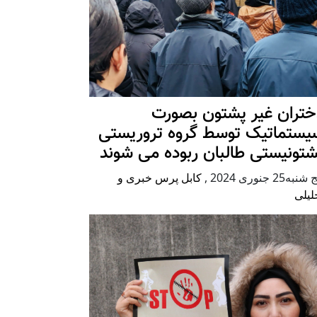
ختران غیر پشتون بصورت
یستماتیک توسط گروه تروریستی
شتونیستی طالبان ربوده می شوند
شنبه25 جنوری 2024
,
کابل پرس خبری و
لیلی