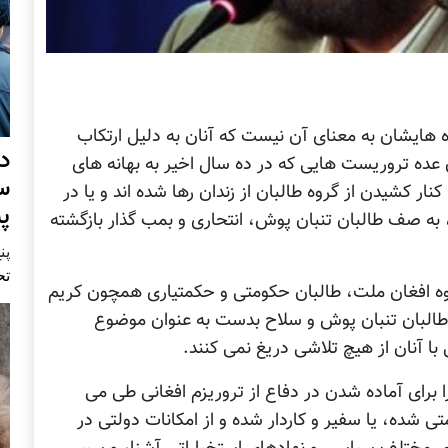
 هایشان به معنای آن نیست که آنان به دلیل ارتکاب
د
عده تروریست هایی که در ده سال اخیر به بهانه های
س
 کشیدن از گروه طالبان از زندان رها شده اند و یا در
پ
به صف طالبان تنبان پوش، انتحاری و بمب گذار بازگشته
پنج 
تح
روه افغان ملت، طالبان حکومتی و حکمتیاری همچون کریم
 طالبان تنبان پوش و سلاح بدست به عنوان موضوع
با آنان از هیچ تلاشی دریغ نمی کنند.
برای آماده شدن در دفاع از تروریزم افغانی طی می
ی شده، یا سفیر و کاردار شده و از امکانات دولتی در