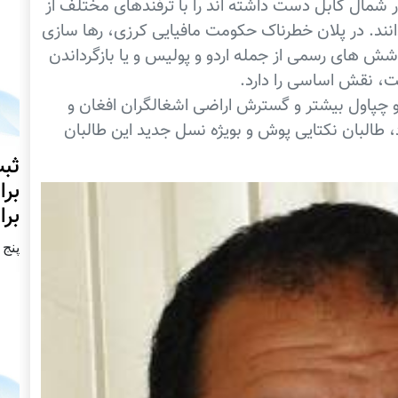
 شمال کابل دست داشته اند را با ترفندهای مختلف از
گردانند. در پلان خطرناک حکومت مافیایی کرزی، رها سازی
شش های رسمی از جمله اردو و پولیس و یا بازگرداندن
، نقش اساسی را دارد.
و چپاول بیشتر و گسترش اراضی اشغالگران افغان و
 طالبان نکتایی پوش و بويژه نسل جدید این طالبان
ثبت
برا
برا
پنج شنبه2