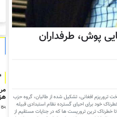
ایی پوش، طرفداران
مرا
هزا
ت تروریزم افغانی، تشکیل شده از طالبان، گروه حزب
رناک خود برای احیای گسترده نظام استبدادی قبیله
پنج شنبه2
 تا خطرناک ترین تروریست ها که در جنایات مستقیم از