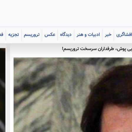
فشاگری
خبر
ادبیات و هنر
دیدگاه
عکس
تروریسم
تجزیه
فد
ایی پوش، طرفداران سرسخت تروریسم!