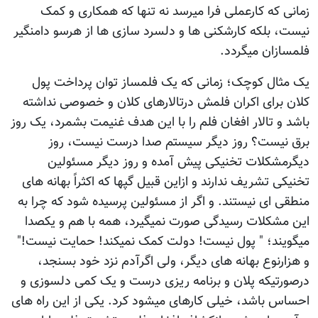
زمانی که کارعملی فرا میرسد نه تنها که همکاری و کمک
نیست، بلکه کارشکنی ها و دلسرد سازی ها از هرسو دامنگیر
فلمسازان میگردد.
یک مثال کوچک؛ زمانی که یک فلمساز توان پرداخت پول
کلان برای اکران فلمش درتالارهای کلان و خصوصی نداشته
باشد و تالار افغان فلم را با این هدف غنیمت بشمرد، یک روز
برق نیست؟ روز دیگر سیستم صدا درست نیست، روز
دیگرمشکلات تخنیکی پیش آمده و روز دیگر مسئولین
تخنیکی تشریف ندارند و ازاین قبیل گپها که اکثراً بهانه های
منطقی ای نیستند. و اگر از مسئولین پرسیده شود که چرا به
این مشکلات رسیدگی صورت نمیگیرد، همه با هم و یکصدا
میگویند؛ " پول نیست! دولت کمک نمیکند! حمایت نیست!"
و هزارنوع بهانه های دیگر، ولی اگرآدم نزد خود بسنجد،
درصورتیکه پلان و برنامه ریزی درست و یک کمی دلسوزی و
احساس باشد، خیلی کارهای میشود کرد. یکی از این راه های