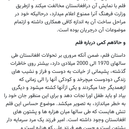
فلم با نمایش آن درافغانستان مخالفت میکند و ازطریق
وزارت فرهنگ آنرا ممنوع اعلام میدارد، درحالیکه خود در
مراحل ساخت آن به اندازه کافی همکاری داشته و ازتمام
موضوعات آن درجریان بوده است.
و حالاهم کمی درباره فلم
داستان فلم، ضمن آنکه مروری بر تحولات افغانستان طی
سالهای 1970 الی 2000 میلادی دارد، بیشتر روی خاطرات
گذشته، پشیمانی از خیانت به دوست و فراز و نشیب های
زندگی دودوست میچرخد و کودکی آنها را الی زمانی که
ازهمدیگر جدا میگردند و یکی ازآنها کشته میشود و دیگری
بیاد او باید طفل اورا نجات دهد و برای این منظور جان خود را
به خطر میاندازد، به تصویر میکشد. موضوع حساس این فلم
تنش هایست که طی سالها میان هزاره ها و پشتون های
افغانستان وجود داشته است. امیر فرزند یک مرد سرمایه دار
پشتون است و حسن هم فرزند علی که هزاره است و