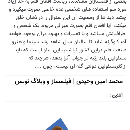
بعضی از فلمسازان معتقدند، ریاست افغان فلم به حد زیاد
مورد سو استفاده های شخصی عده خاصی صورت میگیرد و
چشم دید ها از وضعیت آن این سئوال را دراذهان خلق
میکند، آیا افغان فلم بصورت میراثی مربوط یک شخص و
اطرافیانش میباشد و یا تغییرات و بهبود درآن بوجود خواهد
آمد؟ وگرنه شاید تا سالیان سال شاهد رشد سینما و هنرو
صنعت فلم دراین کشور نباشیم، این سئوالیست که باید
مسئولین بلند رتبه تر جواب آنرا بدهد، هرچند که
ازاکثرمسئولین دولتی گله ای نیست، چون ....
محمد امین وحیدی | فیلمساز و وبلاگ نویس
آنلاین :