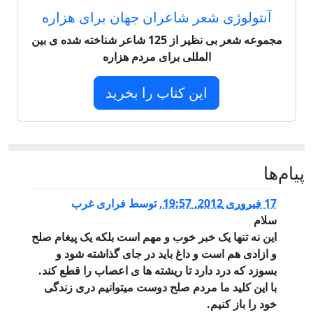
آنتولوژی شعر شاعران جهان برای هزاره
مجموعه شعر بی نظیر از 125 شاعر شناخته شده ی بین
المللی برای مردم هزاره
این کتاب را بخرید
پيام‌ها
17 فبروری 2012, 19:57
,
توسط
فراری غرب
سلام
این نه تنها یک خبر خوب و مهم است بلکه یک پیغام صلح
و ازادی هم است و داغ باید در جای گذاشته شود و
بسوزد که درد دارد تا ریشته ها ی اعصاب را قطع کند.
با این کلید ما مردم صلح دوست میتوانیم دری زندگی
خود را باز کنیم.