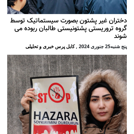
دختران غیر پشتون بصورت سیستماتیک توسط
گروه تروریستی پشتونیستی طالبان ربوده می
شوند
پنج شنبه25 جنوری 2024
,
کابل پرس خبری و تحلیلی