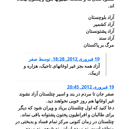
اند.
آزاد بلوچستان
آزاد کشمیر
آزاد پشتونستان
آزاد سند
مرگ بر پاکستان
19 فبروری 2012, 18:28
,
توسط
صفر
آزاد همه بجز غیر اوغانهای تاجیک، هزاره و
ازبیک.
19 فبروری 2012, 20:45
صفر جان تا مردم در بند و اسیر چتلستان آزاد نشوند
غیر اوغانها هم روز خوبی نخواهند دید.
دعا کنید که اول چتلستان برباد و ویران شود که دیگر
برای طالبان و افراطیون پختون پشتوانه باقی نماند.
چتلستان در زمان کنونی مرکز تمام فساد و بدبختی در
منطقه است. نه مردم ایران ، نه شیعه ، نه مردم