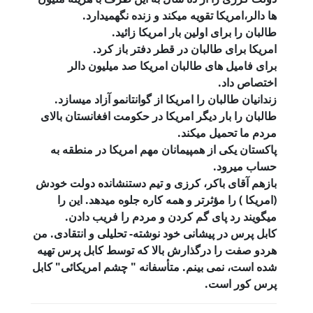
ها دالر،امریکا تقویه میکند و زنده نگهمیدارد.
طالبان را برای اولین بار امریکا زائید.
امریکا برای طالبان در قطر دفتر باز کرد.
برای فامیل های طالبان امریکا صد میلیون دالر
اختصاص داد.
زندانیان طالبان را امریکا از گوانتانمو آزاد میسازد.
طالبان را بار دیگر امریکا در حکومت افغانستان بالای
مردم ما تحمیل میکند.
پاکستان یکی از همپیمانان مهم امریکا در منطقه به
حساب میرود.
بازهم آقای باکر، کرزی و تیم دستنشانده دولت خودش
(امریکا ) را مؤثرتر و همه کاره جلوه میدهد. این را
میگویند رد پای گم کردن و مردم را فریب دادن.
کابل پرس در پیشانی خود نوشته- تحلیلی و انتقادی. من
هردو صفت را درگذارش بالا که توسط کابل پرس تهیه
شده است، نمی بینم. متأسفانه " چشم امریکائی" کابل
پرس کور است.