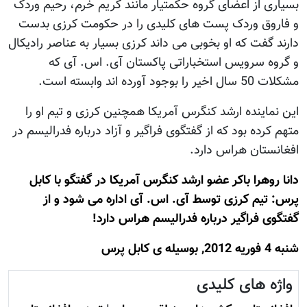
بسیاری از اعضای گروه حکمتیار مانند کریم خرم، رحیم وردک
و فاروق وردک پست های کلیدی را در حکومت کرزی بدست
دارند گفت که او بخوبی می داند کرزی بسیار به عناصر رادیکال
و گروه سرویس استخباراتی پاکستان آی. اس. آی که
مشکلات 50 سال اخیر را بوجود آورده اند وابسته است.
این نماینده ارشد کنگرس آمریکا همچنین کرزی و تیم او را
متهم کرده بود که از گفتگوی فراگیر و آزاد درباره فدرالیسم در
افغانستان هراس دارد.
دانا روهرا باکر عضو ارشد کنگرس آمریکا در گفتگو با کابل
پرس: تیم کرزی توسط آی. اس. آی اداره می شود و از
گفتگوی فراگیر درباره فدرالیسم هراس دارد!
شنبه 4 فوريه 2012, بوسيله ى کابل پرس
واژه های کلیدی