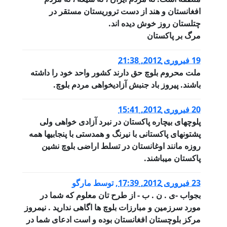
افغانستان و هند از دست تروریستان مستقر در
چتلستان روز خوش دیده اند.
مرگ بر پاکستان
19 فبروری 2012, 21:38
ملت محروم بلوچ حق دارند کشور واحد خود را داشته
باشند. پیروز باد جنبش آزادیخواهی مردم بلوچ.
20 فبروری 2012, 15:41
پلوچهای بیچاره پاکستان در نبرد آزادی خواهی ولی
پشتونهای پاکستانی با نیرنگ و همدستی با پنجابیها همه
روزه مانند اوغانستان در تسلط اراضی بلوچ نشین
پاکستان میباشند.
23 فبروری 2012, 17:39
,
توسط
مارگو
بجواب -ی . ن . ب - از طرح تان معلوم که شما در
مورد سرزمین و مبارزات بلوچ ها اگاهی ندارید . نیمروز
مرکز بلوچستان افغانستان بوده و است ادعای شما در