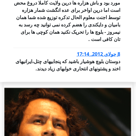
مورد بود و باش هزاره ها درین ولایت کاملا دروغ محض
است اما درین اواخر برای عده انگشت شمار هزاره
توسط اجنت معلوم الحال تدکره توزیع شده شما همان
بامیان و دایکندی را هضم کرده نمی توانید چه رسد به
نیمروز - بلوچ ها را تحریک نکنید همان کوچی ها برای
تان کافی است .
8 جولای 2012, 17:14
دوستان بلوچ هوشیار باشید که پنجابیهای چتل،ایرانیهای
اخند و پشتونهای انتحاری خوابهای زیاد دیدند.