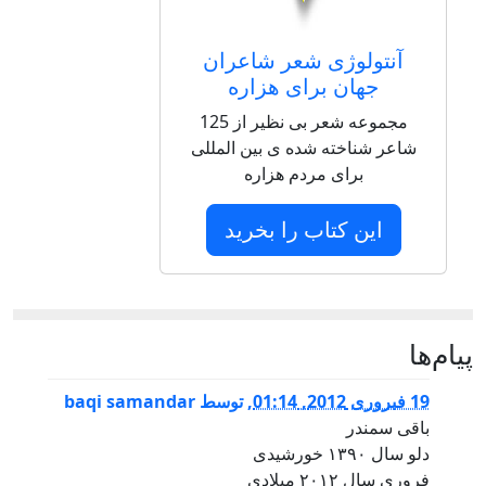
آنتولوژی شعر شاعران
جهان برای هزاره
مجموعه شعر بی نظیر از 125
شاعر شناخته شده ی بین المللی
برای مردم هزاره
این کتاب را بخرید
پيام‌ها
19 فبروری 2012, 01:14
,
توسط
baqi samandar
باقی سمندر
دلو سال ۱۳۹۰ خورشیدی
فروری سال ۲۰۱۲ میلادی