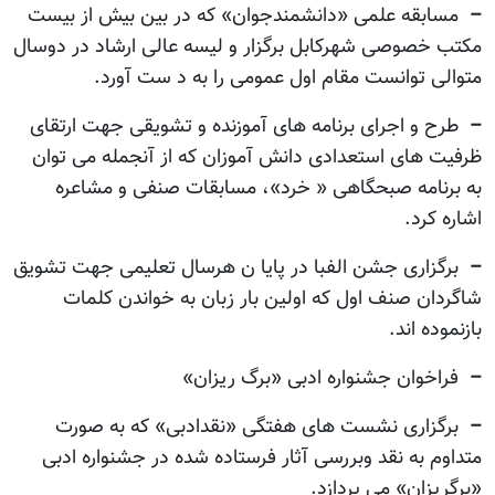
–
مسابقه علمی «دانشمندجوان» که در بین بیش از بیست
مکتب خصوصی شهرکابل برگزار و لیسه عالی ارشاد در دوسال
متوالی توانست مقام اول عمومی را به د ست آورد.
–
طرح و اجرای برنامه های آموزنده و تشویقی جهت ارتقای
ظرفیت های استعدادی دانش آموزان که از آنجمله می توان
به برنامه صبحگاهی « خرد»، مسابقات صنفی و مشاعره
اشاره کرد.
–
برگزاری جشن الفبا در پایا ن هرسال تعلیمی جهت تشویق
شاگردان صنف اول که اولین بار زبان به خواندن کلمات
بازنموده اند.
–
فراخوان جشنواره ادبی «برگ ریزان»
–
برگزاری نشست های هفتگی «نقدادبی» که به صورت
متداوم به نقد وبررسی آثار فرستاده شده در جشنواره ادبی
«برگریزان» می پردازد.