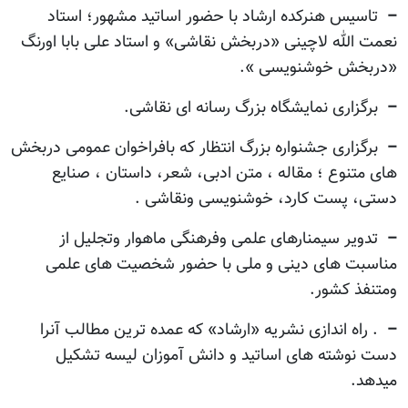
–
تاسیس هنرکده ارشاد با حضور اساتید مشهور؛ استاد
نعمت الله لاچینی «دربخش نقاشی» و استاد علی بابا اورنگ
«دربخش خوشنویسی ».
–
برگزاری نمایشگاه بزرگ رسانه ای نقاشی.
–
برگزاری جشنواره بزرگ انتظار که بافراخوان عمومی دربخش
های متنوع ؛ مقاله ، متن ادبی، شعر، داستان ، صنایع
دستی، پست کارد، خوشنویسی ونقاشی .
–
تدویر سیمنارهای علمی وفرهنگی ماهوار وتجلیل از
مناسبت های دینی و ملی با حضور شخصیت های علمی
ومتنفذ کشور.
–
. راه اندازی نشریه «ارشاد» که عمده ترین مطالب آنرا
دست نوشته های اساتید و دانش آموزان لیسه تشکیل
میدهد.