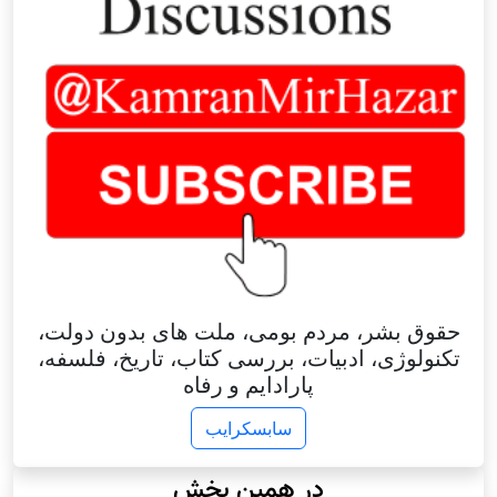
حقوق بشر، مردم بومی، ملت های بدون دولت،
تکنولوژی، ادبیات، بررسی کتاب، تاریخ، فلسفه،
پارادایم و رفاه
سابسکرایب
در همین بخش