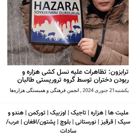
ترابزون: تظاهرات علیه نسل کشی هزاره و
ربودن دختران توسط گروه تروریستی طالبان
يكشنبه21 جنوری 2024
,
انجمن فرهنگی و همبستگی هزاره‌ها
ملیت ها
|
هزاره
|
تاجیک
|
اوزبیک
|
تورکمن
|
هندو و
سیک
|
قرقیز
|
نورستانی
|
بلوچ
|
پشتون/افغان
|
عرب/
سادات