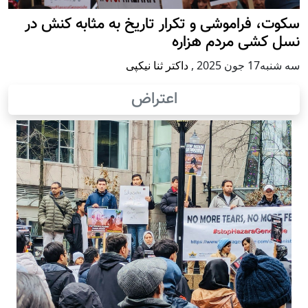
سکوت، فراموشی و تکرار تاريخ به مثابه کنش در
نسل کشی مردم هزاره
سه شنبه17 جون 2025
,
داکتر ثنا نیکپی
اعتراض