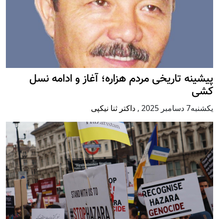
پيشينه تاريخی مردم هزاره؛ آغاز و ادامه نسل
کشی
يكشنبه7 دسامبر 2025
,
داکتر ثنا نیکپی