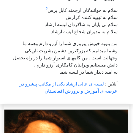
?
سلام به خوانندګان ارجمند کابل پرس
سلام به تهییه کننده ګزارش
سلام بی پایان به شاګردان لیسه ارشاد
سلا م به مدیران شجاع لیسه ارشاد
من بنوبه خویش پیروزی شما را آرزو دارم وهمه ما
وشما میدانیم که بزرګترین دشمن بشریت تاریکی
وجهالت است . من ګامهای استوار شما را در راه تحصل
دانش میستایم وبرایتان کامګاری آرزو دارم .
به امید دیدار شما در لیسه شما
آنلاین :
لیسه ی عالی ارشاد یکی از مکاتب پیشرو در
عرصه ی آموزش و پرورش افغانستان