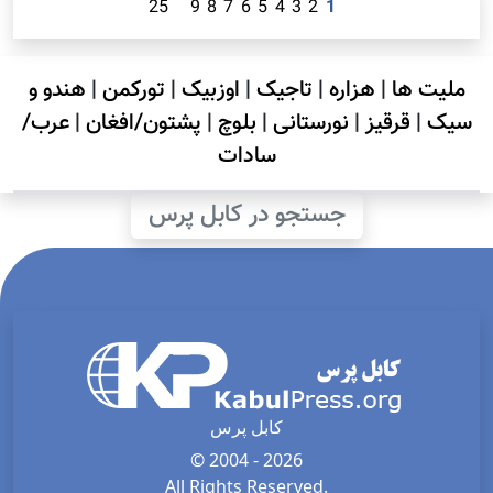
25
9
8
7
6
5
4
3
2
1
ملیت ها
|
هزاره
|
تاجیک
|
اوزبیک
|
تورکمن
|
هندو و
سیک
|
قرقیز
|
نورستانی
|
بلوچ
|
پشتون/افغان
|
عرب/
سادات
جستجو در کابل پرس
کابل پرس
© 2004 - 2026
All Rights Reserved.