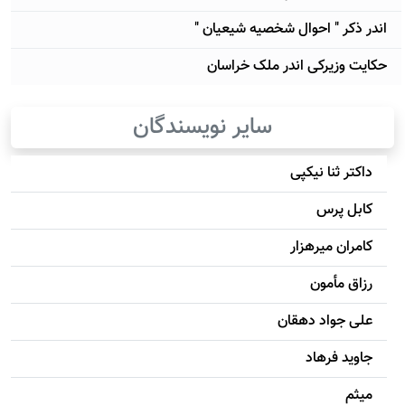
اندر ذکر " احوال شخصیه شیعیان "
حکایت وزیرکی اندر ملک خراسان
سایر نویسندگان
داکتر ثنا نیکپی
کابل پرس
کامران میرهزار
رزاق مأمون
علی جواد دهقان
جاويد فرهاد
میثم