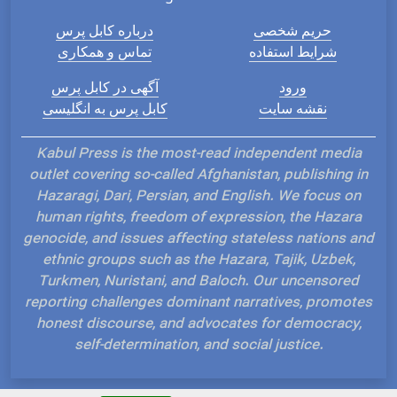
حریم شخصی
درباره کابل پرس
شرایط استفاده
تماس و همکاری
ورود
آگهی در کابل پرس
نقشه سایت
کابل پرس به انگلیسی
Kabul Press is the most-read independent media
outlet covering so-called Afghanistan, publishing in
Hazaragi, Dari, Persian, and English. We focus on
human rights, freedom of expression, the Hazara
genocide, and issues affecting stateless nations and
ethnic groups such as the Hazara, Tajik, Uzbek,
Turkmen, Nuristani, and Baloch. Our uncensored
reporting challenges dominant narratives, promotes
honest discourse, and advocates for democracy,
self-determination, and social justice.