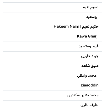
نسیم ندیم
ابوسعيد
حکيم نعيم | Hakeem Naim
Kawa Gharji
فرید رستاخیز
جواد خاوری
عتیق شاهد
llمحمد واعظی
ziaaoddin
محمد بشیر اسکندری
لطيف نظري