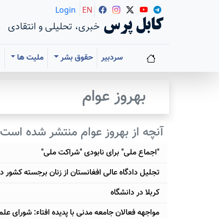
Login
EN
کابل پرس
خبری، تحلیلی و انتقادی
سردبیر
حقوق بشر
ملیت ها
ا
بهروز عوام
آنچه از بهروز عوام منتشر شده است
"اجماع ملی" برای نابودی "شراکت ملی"
تجلیل دادگاه عالی افغانستان از زنان برجسته کشور د
کربلا در دانشگاه
مواجهه فعالان جامعه مدنی با پدیده افتاء: شورای علما چ