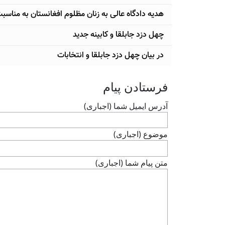
هدیه دادگاه عالی به زنان مظلوم افغانستان به مناسب
چهل دزد جابلقا و کابینه جدید
در بیان چهل دزد جابلقا و انتخابات
فرستادن پيام
آدرس ايميل شما (اجباری)
موضوع (اجباری)
متن پيام شما (اجباری)