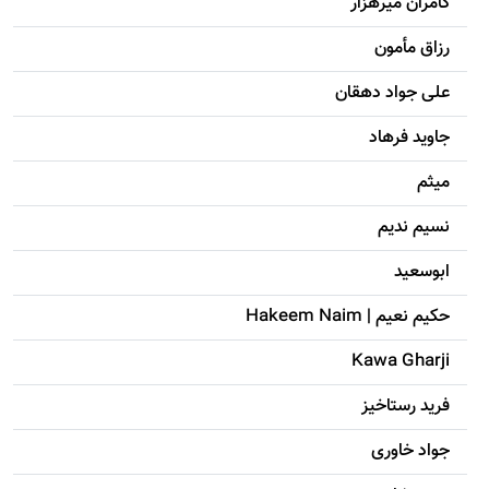
کامران میرهزار
رزاق مأمون
علی جواد دهقان
جاويد فرهاد
میثم
نسیم ندیم
ابوسعيد
حکيم نعيم | Hakeem Naim
Kawa Gharji
فرید رستاخیز
جواد خاوری