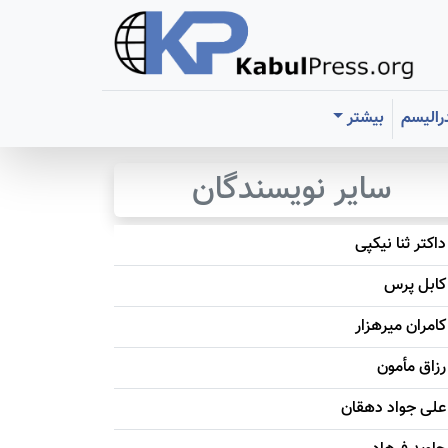
رالیسم
بیشتر
سایر نویسندگان
داکتر ثنا نیکپی
کابل پرس
کامران میرهزار
رزاق مأمون
علی جواد دهقان