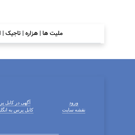
ملیت ها
|
هزاره
|
تاجیک
|
ا
ورود
آگهی در کابل پ
نقشه سایت
کابل پرس به انگ