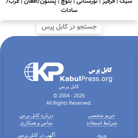
سیک
|
قرقیز
|
نورستانی
|
بلوچ
|
پشتون/افغان
|
عرب/
سادات
جستجو در کابل پرس
کابل پرس
© 2004 - 2026
All Rights Reserved.
حریم شخصی
درباره کابل پرس
شرایط استفاده
تماس و همکاری
ورود
آگهی در کابل پرس