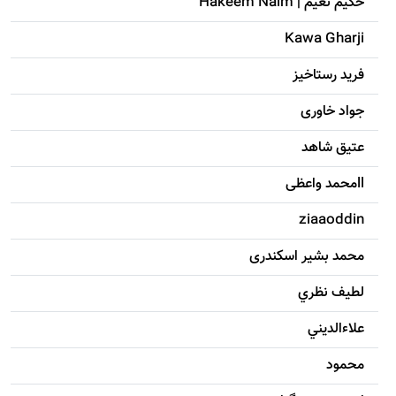
حکيم نعيم | Hakeem Naim
Kawa Gharji
فرید رستاخیز
جواد خاوری
عتیق شاهد
llمحمد واعظی
ziaaoddin
محمد بشیر اسکندری
لطيف نظري
علاءالديني
محمود