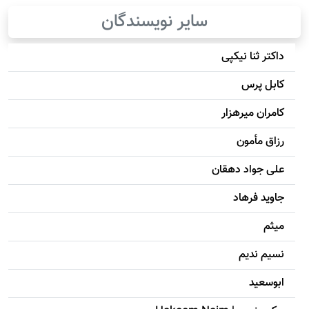
سایر نویسندگان
داکتر ثنا نیکپی
کابل پرس
کامران میرهزار
رزاق مأمون
علی جواد دهقان
جاويد فرهاد
میثم
نسیم ندیم
ابوسعيد